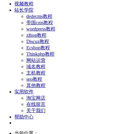
视频教程
站长学院
dedecms教程
帝国cms教程
wordpress教程
zlbog教程
Discuz教程
Ecshop教程
Thinkphp教程
网站运营
域名教程
主机教程
seo教程
其他教程
实用软件
淘宝网店
在线留言
关于我们
帮助中心
当前位置：