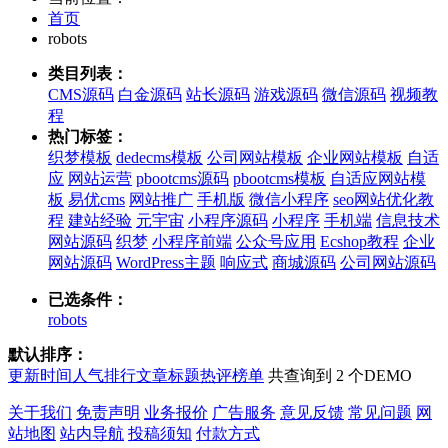
首页
robots
类目列表：
CMS源码
白金源码
站长源码
游戏源码
微信源码
视频教
程
热门标签：
织梦模板
dedecms模板
公司网站模板
企业网站模板
自适
应
网站运营
pbootcms源码
pbootcms模板
自适应网站模
板
易优cms
网站推广
手机版
微信小程序
seo网站优化教
程
建站经验
元宇宙
小程序源码
小程序
手机端
信息技术
网站源码
织梦
小程序前端
公众号应用
Ecshop教程
企业
网站源码
WordPress主题
响应式
商城源码
公司网站源码
已选条件：
robots
默认排序：
更新时间
人气排行
文章标题
热评榜单
共查询到 2 个DEMO
关于我们
免责声明
业务报价
广告服务
意见反馈
常见问题
网
站地图
站内导航
投稿须知
付款方式