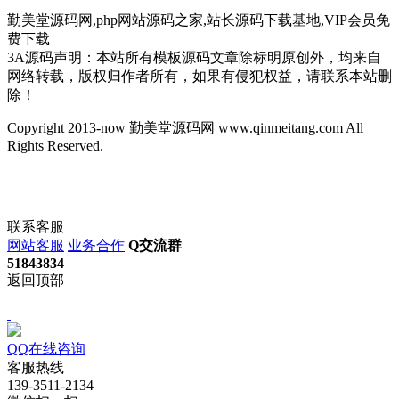
勤美堂源码网,php网站源码之家,站长源码下载基地,VIP会员免
费下载
3A源码声明：本站所有模板源码文章除标明原创外，均来自
网络转载，版权归作者所有，如果有侵犯权益，请联系本站删
除！
Copyright 2013-now 勤美堂源码网 www.qinmeitang.com All
Rights Reserved.
联系客服
网站客服
业务合作
Q交流群
51843834
返回顶部
QQ在线咨询
客服热线
139-3511-2134