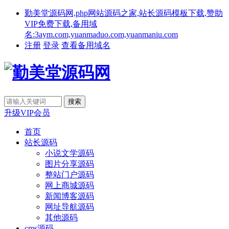
勤美堂源码网,php网站源码之家,站长源码模板下载,赞助
VIP免费下载,备用域
名:3aym.com,yuanmaduo.com,yuanmaniu.com
注册
登录
查看备用域名
升级VIP会员
首页
站长源码
小说文学源码
图片分享源码
整站门户源码
网上商城源码
新闻博客源码
网址导航源码
其他源码
cms源码