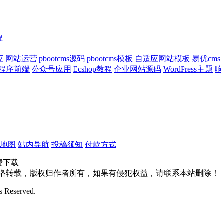
程
应
网站运营
pbootcms源码
pbootcms模板
自适应网站模板
易优cms
程序前端
公众号应用
Ecshop教程
企业网站源码
WordPress主题
地图
站内导航
投稿须知
付款方式
费下载
网络转载，版权归作者所有，如果有侵犯权益，请联系本站删除！
 Reserved.