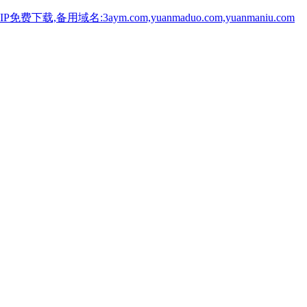
用域名:3aym.com,yuanmaduo.com,yuanmaniu.com