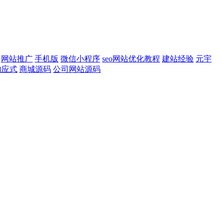
网站推广
手机版
微信小程序
seo网站优化教程
建站经验
元宇
响应式
商城源码
公司网站源码