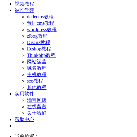
视频教程
站长学院
dedecms教程
帝国cms教程
wordpress教程
zlbog教程
Discuz教程
Ecshop教程
Thinkphp教程
网站运营
域名教程
主机教程
seo教程
其他教程
实用软件
淘宝网店
在线留言
关于我们
帮助中心
当前位置：