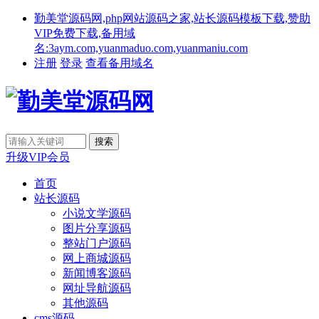
勤美堂源码网,php网站源码之家,站长源码模板下载,赞助
VIP免费下载,备用域
名:3aym.com,yuanmaduo.com,yuanmaniu.com
注册
登录
查看备用域名
升级VIP会员
首页
站长源码
小说文学源码
图片分享源码
整站门户源码
网上商城源码
新闻博客源码
网址导航源码
其他源码
cms源码