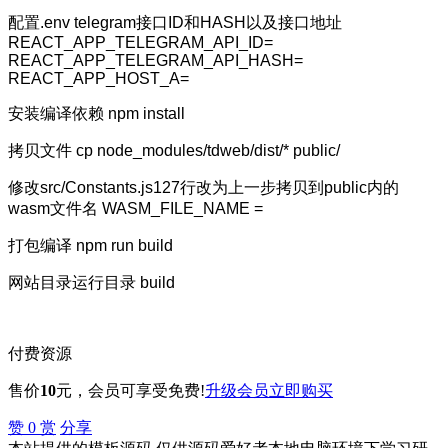
配置.env telegram接口ID和HASH以及接口地址
REACT_APP_TELEGRAM_API_ID=
REACT_APP_TELEGRAM_API_HASH=
REACT_APP_HOST_A=
安装编译依赖 npm install
拷贝文件 cp node_modules/tdweb/dist/* public/
修改src/Constants.js127行改为上一步拷贝到public内的
wasm文件名 WASM_FILE_NAME =
打包编译 npm run build
网站目录运行目录 build
付费资源
售价
10
元
，会员可享受免费!
升级会员
立即购买
赞
0
赏
分享