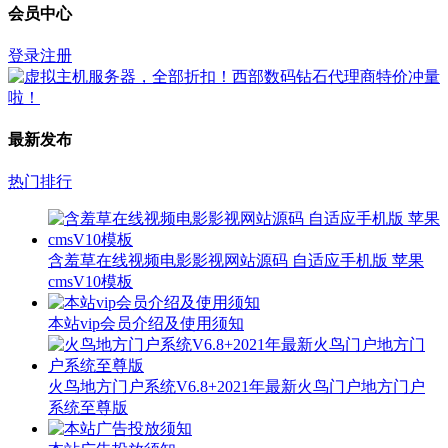
会员中心
登录
注册
最新发布
热门排行
含羞草在线视频电影影视网站源码 自适应手机版 苹果
cmsV10模板
本站vip会员介绍及使用须知
火鸟地方门户系统V6.8+2021年最新火鸟门户地方门户
系统至尊版