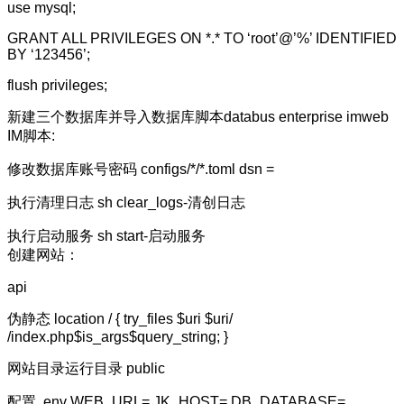
use mysql;
GRANT ALL PRIVILEGES ON *.* TO ‘root’@’%’ IDENTIFIED
BY ‘123456’;
flush privileges;
新建三个数据库并导入数据库脚本databus enterprise imweb
IM脚本:
修改数据库账号密码 configs/*/*.toml dsn =
执行清理日志 sh clear_logs-清创日志
执行启动服务 sh start-启动服务
创建网站：
api
伪静态 location / { try_files $uri $uri/
/index.php$is_args$query_string; }
网站目录运行目录 public
配置 .env WEB_URL= JK_HOST= DB_DATABASE=