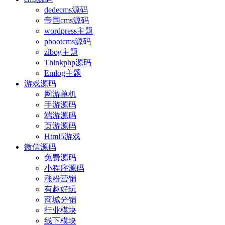
dedecms源码
帝国cms源码
wordpress主题
pbootcms源码
zlbog主题
Thinkphp源码
Emlog主题
游戏源码
网游单机
手游源码
端游源码
页游源码
Html5游戏
微信源码
免费源码
小程序源码
涨粉营销
有趣好玩
商城分销
行业模块
线下模块