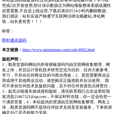
本站提供的模板源码,仅供源码爱好者本地电脑环境下学习研
究或2次开发使用,部分演示数据仅为网站模板整体美观或属性
设置需要,不合适上线运营,下载后请自行24小时内删除数据。
我们倡议：站长应该严格遵守互联网法律法规建站,净化网
络，站长更有责！！！
标签：
即时通讯源码
本文链接：
https://www.qinmeitang.com/code/4902.html
版权声明：
1：勤美堂源码网站内所有模板源码均由互联网收集整理、网
友上传，并且以计算机技术研究交流为目的，仅供大家参考、
学习，不存在任何商业目的与商业用途；2、若您需要商业运
营或用于其他商业活动，请您购买正版授权并合法使用。 我
司不承担任何技术及版权问题，且不对任何资源负法律责任；
3：如无法链接失效或侵犯版权，请先联系我们点击这里给我
发消息23467321@qq.com，不保证时时在线，但一定会给您一
个满意答复；4：本站提供的资源由互联网收集整理、网友上
传，勤美堂源码网不提供任何技术支持及安装服务，下单前请
确定自己是否有能力安装。