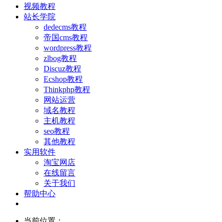
视频教程
站长学院
dedecms教程
帝国cms教程
wordpress教程
zlbog教程
Discuz教程
Ecshop教程
Thinkphp教程
网站运营
域名教程
主机教程
seo教程
其他教程
实用软件
淘宝网店
在线留言
关于我们
帮助中心
当前位置：