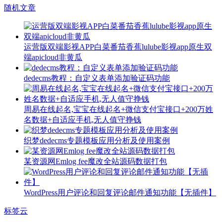
随机文章
运营版双端影视APP白菜番茄香蕉lulube影视app原生双
端apicloud非黄瓜
dedecms教程：自定义表单添加验证码功能
周易在线起名,宝宝在线起名+微信支付宝接口+200万姓
名数据+自适应手机,无人值守挣钱
织梦dedecms专题模板应用分析及使用案例
某资源网Emlog fee魔改全站源码数据打包
WordPress用户评论和回复评论邮件通知功能【无插件】
标签云