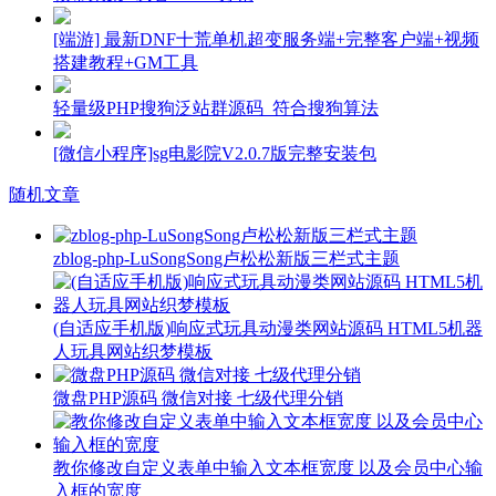
[端游] 最新DNF十荒单机超变服务端+完整客户端+视频
搭建教程+GM工具
轻量级PHP搜狗泛站群源码_符合搜狗算法
[微信小程序]sg电影院V2.0.7版完整安装包
随机文章
zblog-php-LuSongSong卢松松新版三栏式主题
(自适应手机版)响应式玩具动漫类网站源码 HTML5机器
人玩具网站织梦模板
微盘PHP源码 微信对接 七级代理分销
教你修改自定义表单中输入文本框宽度 以及会员中心输
入框的宽度