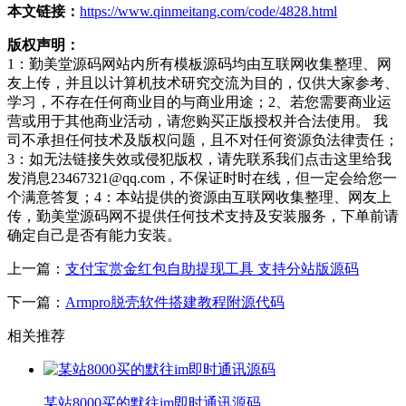
本文链接：
https://www.qinmeitang.com/code/4828.html
版权声明：
1：勤美堂源码网站内所有模板源码均由互联网收集整理、网
友上传，并且以计算机技术研究交流为目的，仅供大家参考、
学习，不存在任何商业目的与商业用途；2、若您需要商业运
营或用于其他商业活动，请您购买正版授权并合法使用。 我
司不承担任何技术及版权问题，且不对任何资源负法律责任；
3：如无法链接失效或侵犯版权，请先联系我们点击这里给我
发消息23467321@qq.com，不保证时时在线，但一定会给您一
个满意答复；4：本站提供的资源由互联网收集整理、网友上
传，勤美堂源码网不提供任何技术支持及安装服务，下单前请
确定自己是否有能力安装。
上一篇：
支付宝赏金红包自助提现工具 支持分站版源码
下一篇：
Armpro脱壳软件搭建教程附源代码
相关推荐
某站8000买的默往im即时通讯源码