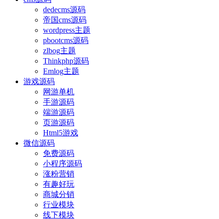
dedecms源码
帝国cms源码
wordpress主题
pbootcms源码
zlbog主题
Thinkphp源码
Emlog主题
游戏源码
网游单机
手游源码
端游源码
页游源码
Html5游戏
微信源码
免费源码
小程序源码
涨粉营销
有趣好玩
商城分销
行业模块
线下模块