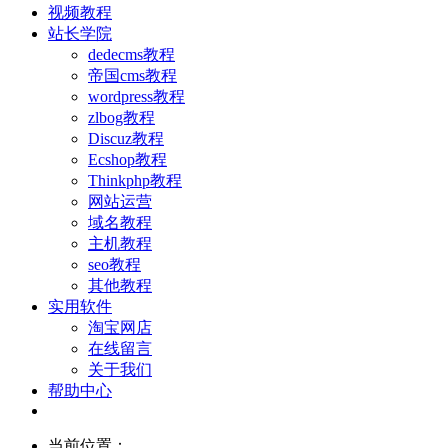
视频教程
站长学院
dedecms教程
帝国cms教程
wordpress教程
zlbog教程
Discuz教程
Ecshop教程
Thinkphp教程
网站运营
域名教程
主机教程
seo教程
其他教程
实用软件
淘宝网店
在线留言
关于我们
帮助中心
当前位置：