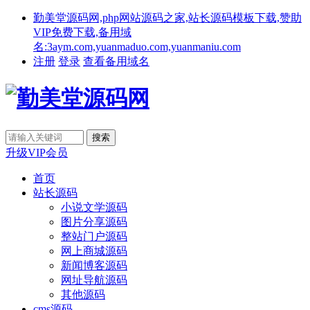
勤美堂源码网,php网站源码之家,站长源码模板下载,赞助
VIP免费下载,备用域
名:3aym.com,yuanmaduo.com,yuanmaniu.com
注册
登录
查看备用域名
升级VIP会员
首页
站长源码
小说文学源码
图片分享源码
整站门户源码
网上商城源码
新闻博客源码
网址导航源码
其他源码
cms源码