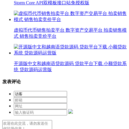
Storm Core API双模板接口站免授权版
虚拟币代币销售拍卖平台 数字资产交易平台 拍卖销售模
式 销售拍卖竞价平台
开源版中文和越南语贷款源码 贷款平台下载 小额贷款系
统 贷款源码运营版
发表评论