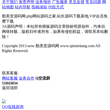
关于我们
免责声明
业务报价
广告服务
意见反馈
常见问题
网
站地图
站内导航
投稿须知
付款方式
勤美堂源码网,php网站源码之家,站长源码下载基地,VIP会员免
费下载
3A源码声明：本站所有模板源码文章除标明原创外，均来自
网络转载，版权归作者所有，如果有侵犯权益，请联系本站删
除！
Copyright 2013-now 勤美堂源码网 www.qinmeitang.com All
Rights Reserved.
联系客服
网站客服
业务合作
Q交流群
51843834
返回顶部
QQ在线咨询