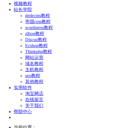
视频教程
站长学院
dedecms教程
帝国cms教程
wordpress教程
zlbog教程
Discuz教程
Ecshop教程
Thinkphp教程
网站运营
域名教程
主机教程
seo教程
其他教程
实用软件
淘宝网店
在线留言
关于我们
帮助中心
当前位置：