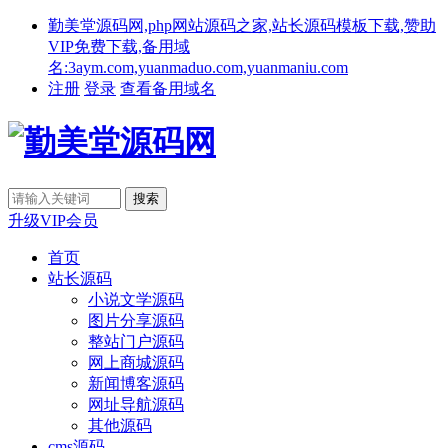
勤美堂源码网,php网站源码之家,站长源码模板下载,赞助
VIP免费下载,备用域
名:3aym.com,yuanmaduo.com,yuanmaniu.com
注册
登录
查看备用域名
升级VIP会员
首页
站长源码
小说文学源码
图片分享源码
整站门户源码
网上商城源码
新闻博客源码
网址导航源码
其他源码
cms源码