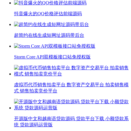
抖音爆火的QQ价格评估前端源码
超简约在线生成短网址源码带后台
Storm Core API双模板接口站免授权版
虚拟币代币销售拍卖平台 数字资产交易平台 拍卖销售模
式 销售拍卖竞价平台
开源版中文和越南语贷款源码 贷款平台下载 小额贷款系
统 贷款源码运营版