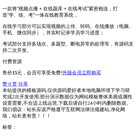
一款将“视频点播 + 在线题库 + 在线考试”紧密相连，打
造“学、练、考”一体在线教育系统，
在线学习部分可以实现视频的上传、转码、在线播放（电脑、
手机、微信同步），并实时记录学员学习进度；
考试部分支持多场次、多题型、断电异常的处理等，有源码支
持二次开发。
付费资源
售价
15
元
，会员可享受免费!
升级会员
立即购买
赞
0
赏
分享
本站提供的模板源码,仅供源码爱好者本地电脑环境下学习研
究或2次开发使用,部分演示数据仅为网站模板整体美观或属性
设置需要,不合适上线运营,下载后请自行24小时内删除数据。
我们倡议：站长应该严格遵守互联网法律法规建站,净化网
络，站长更有责！！！
标签：