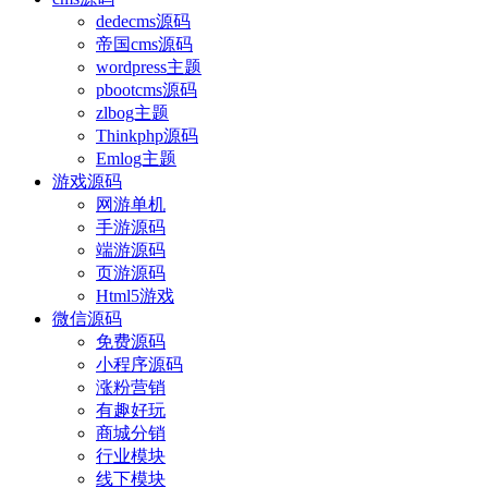
dedecms源码
帝国cms源码
wordpress主题
pbootcms源码
zlbog主题
Thinkphp源码
Emlog主题
游戏源码
网游单机
手游源码
端游源码
页游源码
Html5游戏
微信源码
免费源码
小程序源码
涨粉营销
有趣好玩
商城分销
行业模块
线下模块