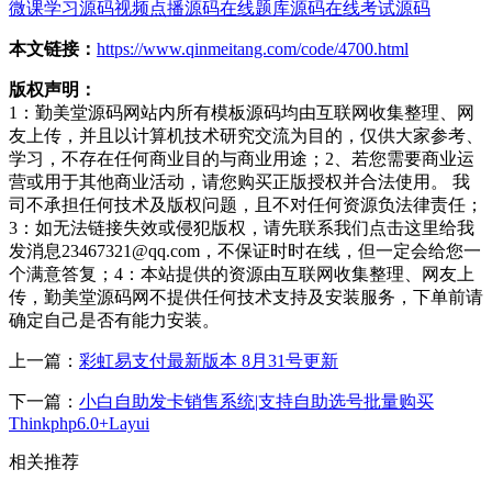
微课学习源码
视频点播源码
在线题库源码
在线考试源码
本文链接：
https://www.qinmeitang.com/code/4700.html
版权声明：
1：勤美堂源码网站内所有模板源码均由互联网收集整理、网
友上传，并且以计算机技术研究交流为目的，仅供大家参考、
学习，不存在任何商业目的与商业用途；2、若您需要商业运
营或用于其他商业活动，请您购买正版授权并合法使用。 我
司不承担任何技术及版权问题，且不对任何资源负法律责任；
3：如无法链接失效或侵犯版权，请先联系我们点击这里给我
发消息23467321@qq.com，不保证时时在线，但一定会给您一
个满意答复；4：本站提供的资源由互联网收集整理、网友上
传，勤美堂源码网不提供任何技术支持及安装服务，下单前请
确定自己是否有能力安装。
上一篇：
彩虹易支付最新版本 8月31号更新
下一篇：
小白自助发卡销售系统|支持自助选号批量购买
Thinkphp6.0+Layui
相关推荐