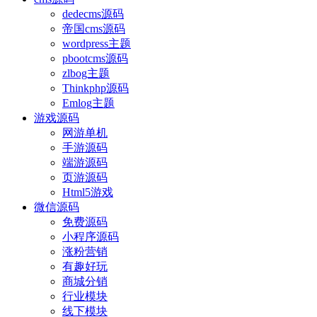
dedecms源码
帝国cms源码
wordpress主题
pbootcms源码
zlbog主题
Thinkphp源码
Emlog主题
游戏源码
网游单机
手游源码
端游源码
页游源码
Html5游戏
微信源码
免费源码
小程序源码
涨粉营销
有趣好玩
商城分销
行业模块
线下模块