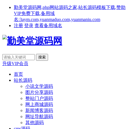
勤美堂源码网,php网站源码之家,站长源码模板下载,赞助
VIP免费下载,备用域
名:3aym.com,yuanmaduo.com,yuanmaniu.com
注册
登录
查看备用域名
升级VIP会员
首页
站长源码
小说文学源码
图片分享源码
整站门户源码
网上商城源码
新闻博客源码
网址导航源码
其他源码
cms源码