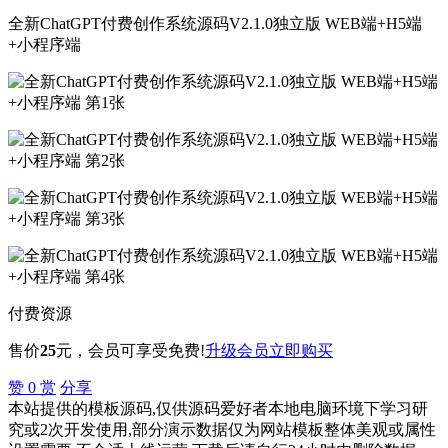
全新ChatGPT付费创作系统源码V2.1.0独立版 WEB端+H5端
+小程序端
付费资源
售价
25
元
，会员可享受免费!
升级会员
立即购买
赞
0
赏
分享
本站提供的模板源码,仅供源码爱好者本地电脑环境下学习研
究或2次开发使用,部分演示数据仅为网站模板整体美观或属性