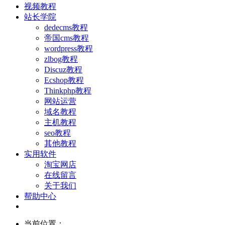
视频教程
站长学院
dedecms教程
帝国cms教程
wordpress教程
zlbog教程
Discuz教程
Ecshop教程
Thinkphp教程
网站运营
域名教程
主机教程
seo教程
其他教程
实用软件
淘宝网店
在线留言
关于我们
帮助中心
当前位置：