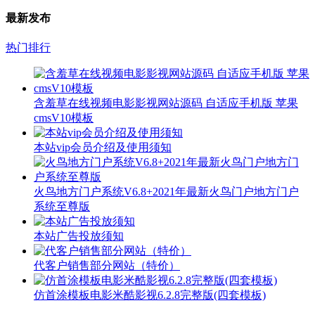
最新发布
热门排行
含羞草在线视频电影影视网站源码 自适应手机版 苹果
cmsV10模板
本站vip会员介绍及使用须知
火鸟地方门户系统V6.8+2021年最新火鸟门户地方门户
系统至尊版
本站广告投放须知
代客户销售部分网站（特价）
仿首涂模板电影米酷影视6.2.8完整版(四套模板)