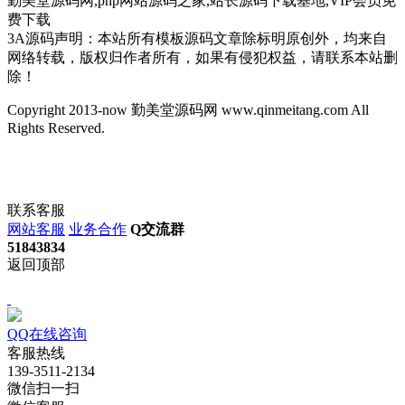
勤美堂源码网,php网站源码之家,站长源码下载基地,VIP会员免
费下载
3A源码声明：本站所有模板源码文章除标明原创外，均来自
网络转载，版权归作者所有，如果有侵犯权益，请联系本站删
除！
Copyright 2013-now 勤美堂源码网 www.qinmeitang.com All
Rights Reserved.
联系客服
网站客服
业务合作
Q交流群
51843834
返回顶部
QQ在线咨询
客服热线
139-3511-2134
微信扫一扫