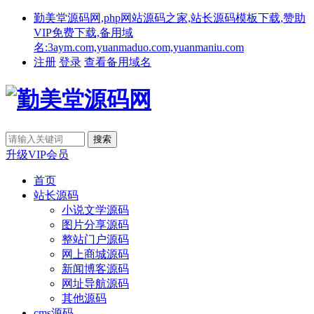
勤美堂源码网,php网站源码之家,站长源码模板下载,赞助
VIP免费下载,备用域
名:3aym.com,yuanmaduo.com,yuanmaniu.com
注册
登录
查看备用域名
升级VIP会员
首页
站长源码
小说文学源码
图片分享源码
整站门户源码
网上商城源码
新闻博客源码
网址导航源码
其他源码
cms源码