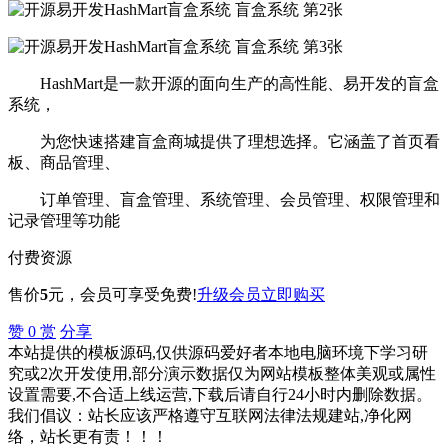
HashMart是一款开源的面向生产的高性能、易开发的盲盒
系统，
为您快速搭建盲盒商城提供了理想选择。它涵盖了首页看
板、商品管理、
订单管理、盲盒管理、系统管理、会员管理、权限管理和
记录管理等功能
付费资源
售价
5
元
，会员可享受免费!
升级会员
立即购买
赞
0
赏
分享
本站提供的模板源码,仅供源码爱好者本地电脑环境下学习研
究或2次开发使用,部分演示数据仅为网站模板整体美观或属性
设置需要,不合适上线运营,下载后请自行24小时内删除数据。
我们倡议：站长应该严格遵守互联网法律法规建站,净化网
络，站长更有责！！！