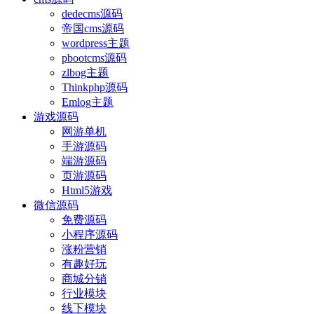
dedecms源码
帝国cms源码
wordpress主题
pbootcms源码
zlbog主题
Thinkphp源码
Emlog主题
游戏源码
网游单机
手游源码
端游源码
页游源码
Html5游戏
微信源码
免费源码
小程序源码
涨粉营销
有趣好玩
商城分销
行业模块
线下模块