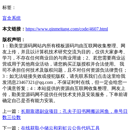
标签：
盲盒系统
本文链接：
https://www.qinmeitang.com/code/4607.html
版权声明：
1：勤美堂源码网站内所有模板源码均由互联网收集整理、网
友上传，并且以计算机技术研究交流为目的，仅供大家参考、
学习，不存在任何商业目的与商业用途；2、若您需要商业运
营或用于其他商业活动，请您购买正版授权并合法使用。 我
司不承担任何技术及版权问题，且不对任何资源负法律责任；
3：如无法链接失效或侵犯版权，请先联系我们点击这里给我
发消息23467321@qq.com，不保证时时在线，但一定会给您一
个满意答复；4：本站提供的资源由互联网收集整理、网友上
传，勤美堂源码网不提供任何技术支持及安装服务，下单前请
确定自己是否有能力安装。
上一篇：
长期靠谱副业项目：孔夫子旧书网搬运闲鱼，单号日
数三位数
下一篇：
在线获取小储云和彩虹云公告代码工具