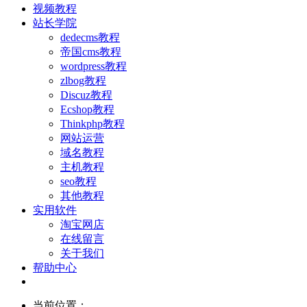
视频教程
站长学院
dedecms教程
帝国cms教程
wordpress教程
zlbog教程
Discuz教程
Ecshop教程
Thinkphp教程
网站运营
域名教程
主机教程
seo教程
其他教程
实用软件
淘宝网店
在线留言
关于我们
帮助中心
当前位置：