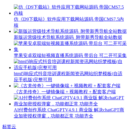
仿《D9下载站》软件应用下载网站源码 帝国CMS7.5内
核
新版运营级技术导航系统源码_附带新秀导航全站数据
苹果安卓双端短视频直播系统源码 带后台 可二开可采集
html5响应式抖音培训课程新闻资讯网站织梦模板(自适
应手机版)完整可用
《古羌传奇》一键镜像端 + 视频教程 + 配套客户端
AI付费创作系统 ChatGPTV4.9.1 商业版 解决chatGPT商
业加密授权弹窗，功能都正常 功能齐全
标签云