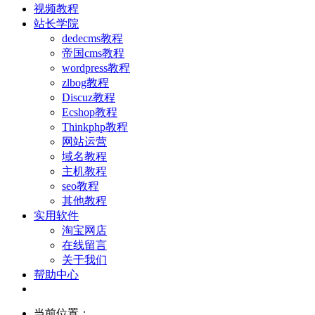
视频教程
站长学院
dedecms教程
帝国cms教程
wordpress教程
zlbog教程
Discuz教程
Ecshop教程
Thinkphp教程
网站运营
域名教程
主机教程
seo教程
其他教程
实用软件
淘宝网店
在线留言
关于我们
帮助中心
当前位置：