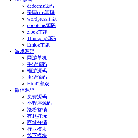
dedecms源码
帝国cms源码
wordpress主题
pbootcms源码
zlbog主题
Thinkphp源码
Emlog主题
游戏源码
网游单机
手游源码
端游源码
页游源码
Html5游戏
微信源码
免费源码
小程序源码
涨粉营销
有趣好玩
商城分销
行业模块
线下模块