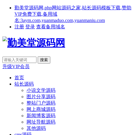
勤美堂源码网,php网站源码之家,站长源码模板下载,赞助
VIP免费下载,备用域
名:3aym.com,yuanmaduo.com,yuanmaniu.com
注册
登录
查看备用域名
升级VIP会员
首页
站长源码
小说文学源码
图片分享源码
整站门户源码
网上商城源码
新闻博客源码
网址导航源码
其他源码
cms源码