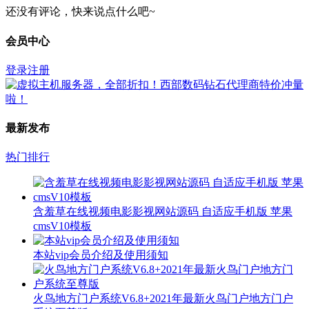
还没有评论，快来说点什么吧~
会员中心
登录
注册
最新发布
热门排行
含羞草在线视频电影影视网站源码 自适应手机版 苹果
cmsV10模板
本站vip会员介绍及使用须知
火鸟地方门户系统V6.8+2021年最新火鸟门户地方门户