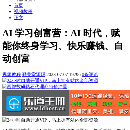
首页
视频教程
正文
AI 学习创富营：AI 时代，赋
能你终身学习、快乐赚钱、自
动创富
视频教程
勤美堂源码
2023-07-07
19796
0条评论