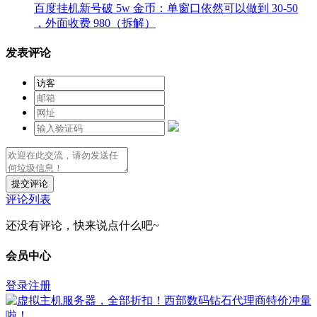
百度挂机新号破 5w 金币：单窗口依然可以做到 30-50
，外面收费 980（拆解）
发表评论
提交评论
评论列表
还没有评论，快来说点什么吧~
会员中心
登录
注册