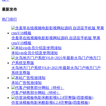
最新发布
热门排行
含羞草在线视频电影影视网站源码 自适应手机版 苹果
cmsV10模板
本站vip会员介绍及使用须知
火鸟地方门户系统V6.8+2021年最新火鸟门户地方门户
系统至尊版
本站广告投放须知
代客户销售部分网站（特价）
仿首涂模板电影米酷影视6.2.8完整版(四套模板)