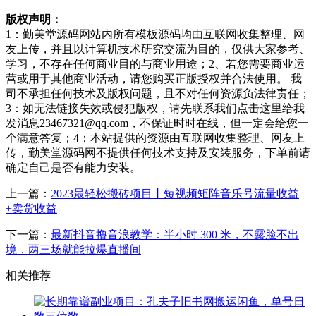
版权声明：
1：勤美堂源码网站内所有模板源码均由互联网收集整理、网
友上传，并且以计算机技术研究交流为目的，仅供大家参考、
学习，不存在任何商业目的与商业用途；2、若您需要商业运
营或用于其他商业活动，请您购买正版授权并合法使用。 我
司不承担任何技术及版权问题，且不对任何资源负法律责任；
3：如无法链接失效或侵犯版权，请先联系我们点击这里给我
发消息23467321@qq.com，不保证时时在线，但一定会给您一
个满意答复；4：本站提供的资源由互联网收集整理、网友上
传，勤美堂源码网不提供任何技术支持及安装服务，下单前请
确定自己是否有能力安装。
上一篇：
2023最轻松搬砖项目丨短视频矩阵音乐号流量收益
+卖货收益
下一篇：
最新抖音撸音浪教学：半小时 300 米，不露脸不出
境，两三场就能拉爆直播间
相关推荐