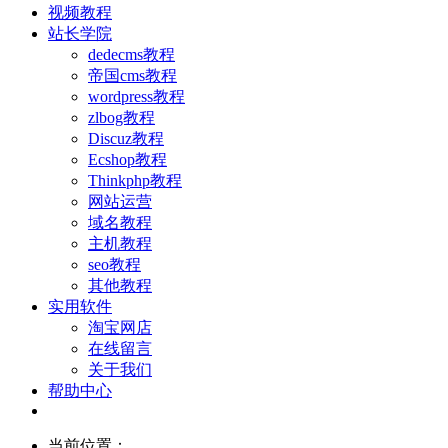
视频教程
站长学院
dedecms教程
帝国cms教程
wordpress教程
zlbog教程
Discuz教程
Ecshop教程
Thinkphp教程
网站运营
域名教程
主机教程
seo教程
其他教程
实用软件
淘宝网店
在线留言
关于我们
帮助中心
当前位置：