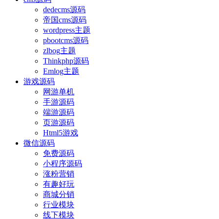
dedecms源码
帝国cms源码
wordpress主题
pbootcms源码
zlbog主题
Thinkphp源码
Emlog主题
游戏源码
网游单机
手游源码
端游源码
页游源码
Html5游戏
微信源码
免费源码
小程序源码
涨粉营销
有趣好玩
商城分销
行业模块
线下模块