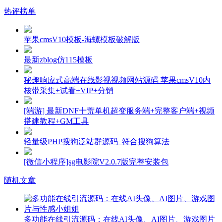
热评榜单
苹果cmsV10模板-海螺模板破解版
最新zblog仿115模板
秘趣响应式高端在线影视视频网站源码 苹果cmsV10内
核带采集+试看+VIP+分销
[端游] 最新DNF十荒单机超变服务端+完整客户端+视频
搭建教程+GM工具
轻量级PHP搜狗泛站群源码_符合搜狗算法
[微信小程序]sg电影院V2.0.7版完整安装包
随机文章
多功能在线引流源码：在线AI头像、AI图片、游戏图片