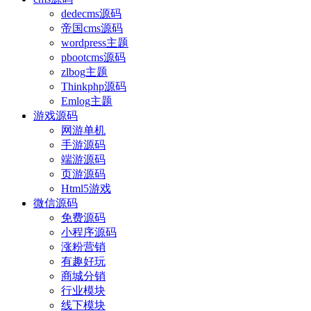
dedecms源码
帝国cms源码
wordpress主题
pbootcms源码
zlbog主题
Thinkphp源码
Emlog主题
游戏源码
网游单机
手游源码
端游源码
页游源码
Html5游戏
微信源码
免费源码
小程序源码
涨粉营销
有趣好玩
商城分销
行业模块
线下模块