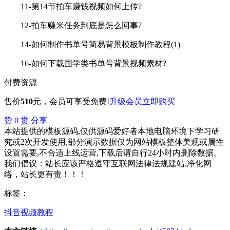
11-第14节拍车赚钱视频如何上传?
12-拍车赚米任务到底是怎么回事?
14-如何制作书单号简易背景模板制作教程(1)
16-如何下载国学类书单号背景视频素材?
付费资源
售价
510
元
，会员可享受免费!
升级会员
立即购买
赞
0
赏
分享
本站提供的模板源码,仅供源码爱好者本地电脑环境下学习研
究或2次开发使用,部分演示数据仅为网站模板整体美观或属性
设置需要,不合适上线运营,下载后请自行24小时内删除数据。
我们倡议：站长应该严格遵守互联网法律法规建站,净化网
络，站长更有责！！！
标签：
抖音视频教程