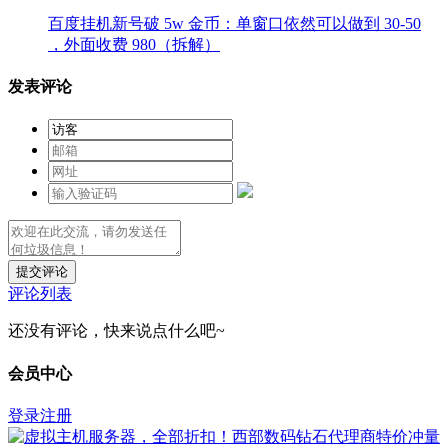
百度挂机新号破 5w 金币：单窗口依然可以做到 30-50
，外面收费 980（拆解）
发表评论
提交评论
评论列表
还没有评论，快来说点什么吧~
会员中心
登录
注册