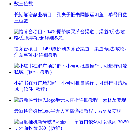
长期靠谱副业项目：孔夫子旧书网搬运闲鱼，单号日数
三位数
撸茅台项目：1499原价购买茅台渠道，渠道/玩法/攻略/
注意事项/超详细教程
小红书在群广场加群：小号可批量操作，可进行引流私
域（软件+教程）
最新抖音姓氏logo半无人直播详细教程，素材及变现