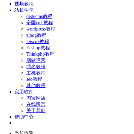
视频教程
站长学院
dedecms教程
帝国cms教程
wordpress教程
zlbog教程
Discuz教程
Ecshop教程
Thinkphp教程
网站运营
域名教程
主机教程
seo教程
其他教程
实用软件
淘宝网店
在线留言
关于我们
帮助中心
当前位置：