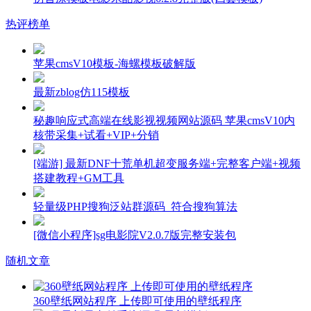
热评榜单
苹果cmsV10模板-海螺模板破解版
最新zblog仿115模板
秘趣响应式高端在线影视视频网站源码 苹果cmsV10内
核带采集+试看+VIP+分销
[端游] 最新DNF十荒单机超变服务端+完整客户端+视频
搭建教程+GM工具
轻量级PHP搜狗泛站群源码_符合搜狗算法
[微信小程序]sg电影院V2.0.7版完整安装包
随机文章
360壁纸网站程序 上传即可使用的壁纸程序