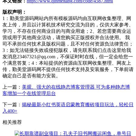
本文链接：
https://www.qinmeitang.com/code/4587.html
版权声明：
1：勤美堂源码网站内所有模板源码均由互联网收集整理、网
友上传，并且以计算机技术研究交流为目的，仅供大家参考、
学习，不存在任何商业目的与商业用途；2、若您需要商业运
营或用于其他商业活动，请您购买正版授权并合法使用。 我
司不承担任何技术及版权问题，且不对任何资源负法律责任；
3：如无法链接失效或侵犯版权，请先联系我们点击这里给我
发消息23467321@qq.com，不保证时时在线，但一定会给您一
个满意答复；4：本站提供的资源由互联网收集整理、网友上
传，勤美堂源码网不提供任何技术支持及安装服务，下单前请
确定自己是否有能力安装。
上一篇：
美观、强大的在线静态博客管理器 可为多种静态博
客增加一个在线管理后台
下一篇：
揭秘最新小红书英语启蒙教育搬砖项目玩法，轻松日
入400+
相关推荐