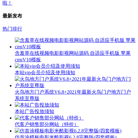
最新发布
热门排行
含羞草在线视频电影影视网站源码 自适应手机版 苹果
cmsV10模板
本站vip会员介绍及使用须知
火鸟地方门户系统V6.8+2021年最新火鸟门户地方门户
系统至尊版
本站广告投放须知
代客户销售部分网站（特价）
仿首涂模板电影米酷影视6.2.8完整版(四套模板)