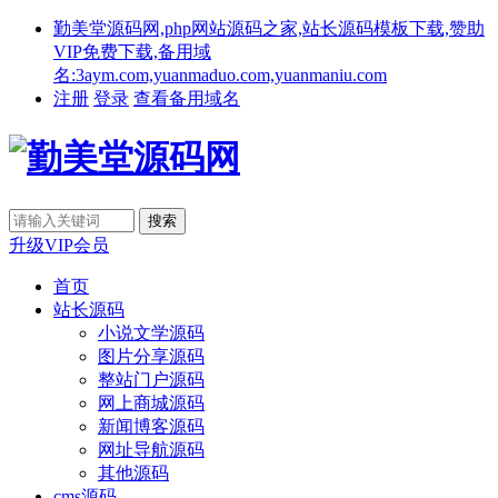
勤美堂源码网,php网站源码之家,站长源码模板下载,赞助
VIP免费下载,备用域
名:3aym.com,yuanmaduo.com,yuanmaniu.com
注册
登录
查看备用域名
升级VIP会员
首页
站长源码
小说文学源码
图片分享源码
整站门户源码
网上商城源码
新闻博客源码
网址导航源码
其他源码
cms源码