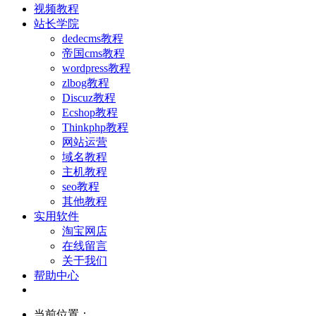
视频教程
站长学院
dedecms教程
帝国cms教程
wordpress教程
zlbog教程
Discuz教程
Ecshop教程
Thinkphp教程
网站运营
域名教程
主机教程
seo教程
其他教程
实用软件
淘宝网店
在线留言
关于我们
帮助中心
当前位置：