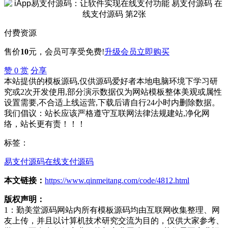
付费资源
售价
10
元
，会员可享受免费!
升级会员
立即购买
赞
0
赏
分享
本站提供的模板源码,仅供源码爱好者本地电脑环境下学习研
究或2次开发使用,部分演示数据仅为网站模板整体美观或属性
设置需要,不合适上线运营,下载后请自行24小时内删除数据。
我们倡议：站长应该严格遵守互联网法律法规建站,净化网
络，站长更有责！！！
标签：
易支付源码
在线支付源码
本文链接：
https://www.qinmeitang.com/code/4812.html
版权声明：
1：勤美堂源码网站内所有模板源码均由互联网收集整理、网
友上传，并且以计算机技术研究交流为目的，仅供大家参考、