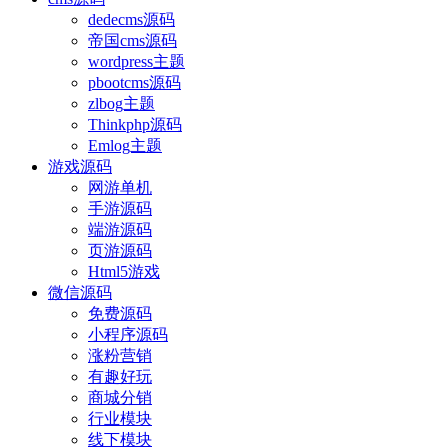
dedecms源码
帝国cms源码
wordpress主题
pbootcms源码
zlbog主题
Thinkphp源码
Emlog主题
游戏源码
网游单机
手游源码
端游源码
页游源码
Html5游戏
微信源码
免费源码
小程序源码
涨粉营销
有趣好玩
商城分销
行业模块
线下模块