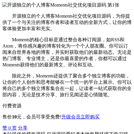
开源独立的个人博客Moments社交优化项目源码，为你提
供了一个与关注的博客作者和读者互动的全新方式，让你的博
客体验更加丰富和充实。
Moments的核心目标是通过整合各种订阅源，如RSS和
Atom，将你感兴趣的博客转化为一个个人朋友圈。你可以订
阅来自世界各地的博客，并实时获取他们的最新动态。无论是
热门博客、专业博主，还是你最喜爱的作者，你都可以通过
Moments获得他们的最新博文、评论和互动。
除此之外，Moments还提供了聚合多个独立博客的功能，
让你的个人创作和思考能够在一个统一的平台上展示。你可以
将自己的多个独立博客集合在一起，让读者一站式获取你的全
部内容，无论是技术分享、旅行见闻还是心情随笔。
付费资源
售价
10
元
，会员可享受免费!
升级会员
立即购买
赞
0
赏
分享