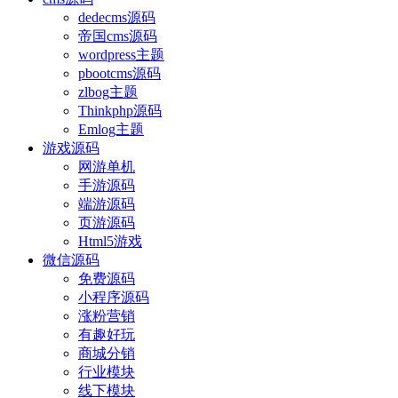
dedecms源码
帝国cms源码
wordpress主题
pbootcms源码
zlbog主题
Thinkphp源码
Emlog主题
游戏源码
网游单机
手游源码
端游源码
页游源码
Html5游戏
微信源码
免费源码
小程序源码
涨粉营销
有趣好玩
商城分销
行业模块
线下模块