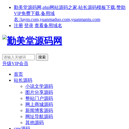
勤美堂源码网,php网站源码之家,站长源码模板下载,赞助
VIP免费下载,备用域
名:3aym.com,yuanmaduo.com,yuanmaniu.com
注册
登录
查看备用域名
升级VIP会员
首页
站长源码
小说文学源码
图片分享源码
整站门户源码
网上商城源码
新闻博客源码
网址导航源码
其他源码
cms源码