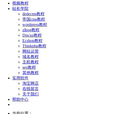
视频教程
站长学院
dedecms教程
帝国cms教程
wordpress教程
zlbog教程
Discuz教程
Ecshop教程
Thinkphp教程
网站运营
域名教程
主机教程
seo教程
其他教程
实用软件
淘宝网店
在线留言
关于我们
帮助中心
当前位置：