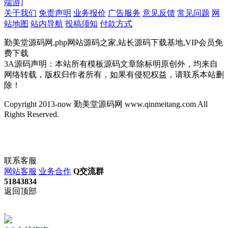
端游]
关于我们
免责声明
业务报价
广告服务
意见反馈
常见问题
网
站地图
站内导航
投稿须知
付款方式
勤美堂源码网,php网站源码之家,站长源码下载基地,VIP会员免
费下载
3A源码声明：本站所有模板源码文章除标明原创外，均来自
网络转载，版权归作者所有，如果有侵犯权益，请联系本站删
除！
Copyright 2013-now 勤美堂源码网 www.qinmeitang.com All
Rights Reserved.
联系客服
网站客服
业务合作
Q交流群
51843834
返回顶部