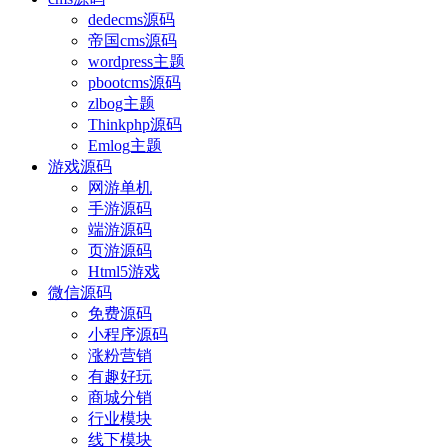
dedecms源码
帝国cms源码
wordpress主题
pbootcms源码
zlbog主题
Thinkphp源码
Emlog主题
游戏源码
网游单机
手游源码
端游源码
页游源码
Html5游戏
微信源码
免费源码
小程序源码
涨粉营销
有趣好玩
商城分销
行业模块
线下模块