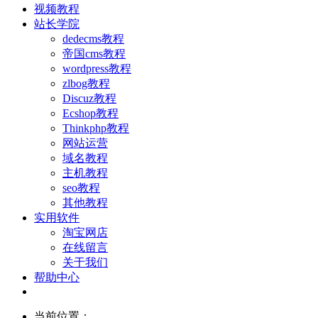
视频教程
站长学院
dedecms教程
帝国cms教程
wordpress教程
zlbog教程
Discuz教程
Ecshop教程
Thinkphp教程
网站运营
域名教程
主机教程
seo教程
其他教程
实用软件
淘宝网店
在线留言
关于我们
帮助中心
当前位置：