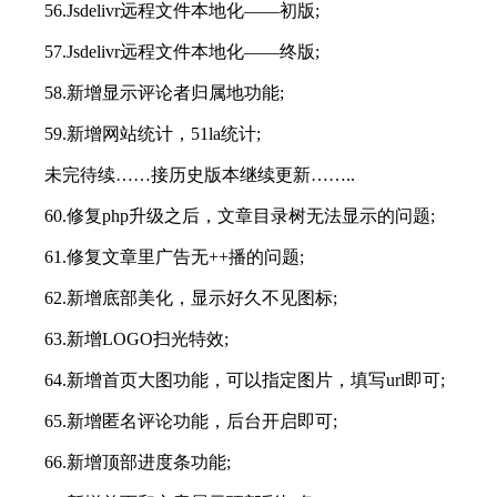
56.Jsdelivr远程文件本地化——初版;
57.Jsdelivr远程文件本地化——终版;
58.新增显示评论者归属地功能;
59.新增网站统计，51la统计;
未完待续……接历史版本继续更新……..
60.修复php升级之后，文章目录树无法显示的问题;
61.修复文章里广告无++播的问题;
62.新增底部美化，显示好久不见图标;
63.新增LOGO扫光特效;
64.新增首页大图功能，可以指定图片，填写url即可;
65.新增匿名评论功能，后台开启即可;
66.新增顶部进度条功能;