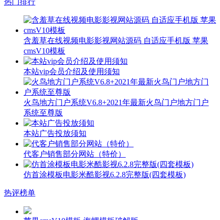
热门排行
含羞草在线视频电影影视网站源码 自适应手机版 苹果
cmsV10模板
本站vip会员介绍及使用须知
火鸟地方门户系统V6.8+2021年最新火鸟门户地方门户
系统至尊版
本站广告投放须知
代客户销售部分网站（特价）
仿首涂模板电影米酷影视6.2.8完整版(四套模板)
热评榜单