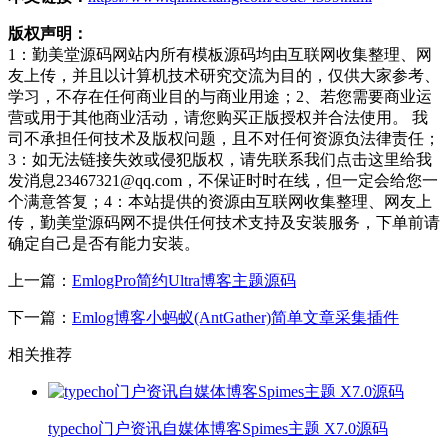
版权声明：
1：勤美堂源码网站内所有模板源码均由互联网收集整理、网
友上传，并且以计算机技术研究交流为目的，仅供大家参考、
学习，不存在任何商业目的与商业用途；2、若您需要商业运
营或用于其他商业活动，请您购买正版授权并合法使用。 我
司不承担任何技术及版权问题，且不对任何资源负法律责任；
3：如无法链接失效或侵犯版权，请先联系我们点击这里给我
发消息23467321@qq.com，不保证时时在线，但一定会给您一
个满意答复；4：本站提供的资源由互联网收集整理、网友上
传，勤美堂源码网不提供任何技术支持及安装服务，下单前请
确定自己是否有能力安装。
上一篇：
EmlogPro简约Ultra博客主题源码
下一篇：
Emlog博客小蚂蚁(AntGather)简单文章采集插件
相关推荐
typecho门户资讯自媒体博客Spimes主题 X7.0源码