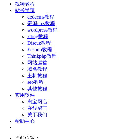
视频教程
站长学院
dedecms教程
帝国cms教程
wordpress教程
zlbog教程
Discuz教程
Ecshop教程
Thinkphp教程
网站运营
域名教程
主机教程
seo教程
其他教程
实用软件
淘宝网店
在线留言
关于我们
帮助中心
当前位置：