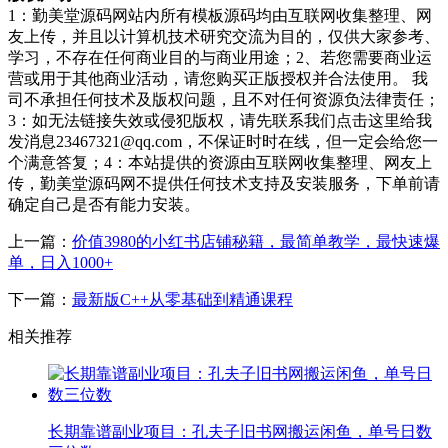
1：勤美堂源码网站内所有模板源码均由互联网收集整理、网
友上传，并且以计算机技术研究交流为目的，仅供大家参考、
学习，不存在任何商业目的与商业用途；2、若您需要商业运
营或用于其他商业活动，请您购买正版授权并合法使用。 我
司不承担任何技术及版权问题，且不对任何资源负法律责任；
3：如无法链接失效或侵犯版权，请先联系我们点击这里给我
发消息23467321@qq.com，不保证时时在线，但一定会给您一
个满意答复；4：本站提供的资源由互联网收集整理、网友上
传，勤美堂源码网不提供任何技术支持及安装服务，下单前请
确定自己是否有能力安装。
上一篇：
价值3980的小红书店铺秘籍，最简单教学，最快速爆
单，日入1000+
下一篇：
最新版C++从零基础到精通课程
相关推荐
长期靠谱副业项目：孔夫子旧书网搬运闲鱼，单号日数