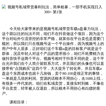
今天给大家带来的是视频号私域带货车载u盘暴力玩法，
这个跟以往的玩法不同，咱们不在抖音做这个项目，因为这个
平台对站外引流管控的非常严格，就算你在平台卖也是需要门
槛的，所以我们只在视频号这一个平台操作，因为视频号上的
用户中年人居多，正好咱们这个车载u盘的目标客户就是这个
群体，况且年轻人对这个产品的需求很小，咱们不耗费精力去
做抖音快手这两个平台。视频号相对于抖音不同的是，这个平
台允许我们在个人简介留联系方式，并且我们的头像也可以直
接带有“点我购买”这四个字，大大提升了转化率。并且车载u
盘这个东西成本也就十几块钱，卖个80-100是很正常的事情，
一单就是几倍的利润。货源的话根本不用担心，去1688上找，
有很多一件代发的。咱们在私域卖货，直接实时到账，不像在
平台卖货，经常被人仅退款，所以根本不用担心有白嫖的客
户。
课程目录：