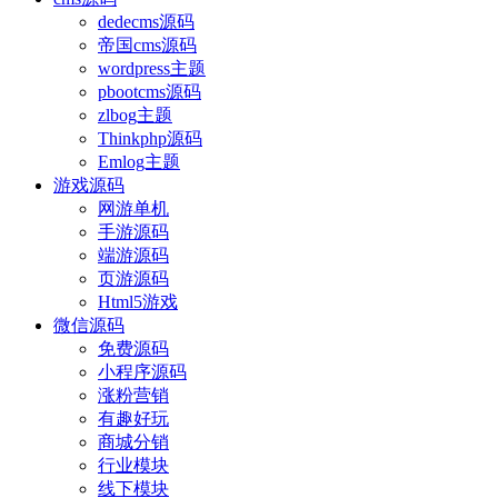
dedecms源码
帝国cms源码
wordpress主题
pbootcms源码
zlbog主题
Thinkphp源码
Emlog主题
游戏源码
网游单机
手游源码
端游源码
页游源码
Html5游戏
微信源码
免费源码
小程序源码
涨粉营销
有趣好玩
商城分销
行业模块
线下模块