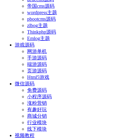
帝国cms源码
wordpress主题
pbootcms源码
zlbog主题
Thinkphp源码
Emlog主题
游戏源码
网游单机
手游源码
端游源码
页游源码
Html5游戏
微信源码
免费源码
小程序源码
涨粉营销
有趣好玩
商城分销
行业模块
线下模块
视频教程