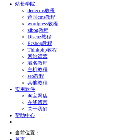
站长学院
dedecms教程
帝国cms教程
wordpress教程
zlbog教程
Discuz教程
Ecshop教程
Thinkphp教程
网站运营
域名教程
主机教程
seo教程
其他教程
实用软件
淘宝网店
在线留言
关于我们
帮助中心
当前位置：
首页