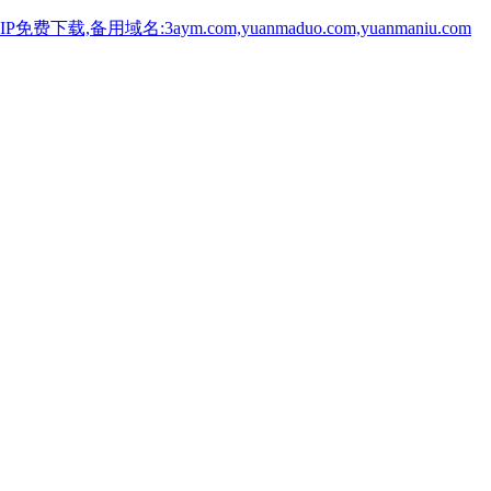
用域名:3aym.com,yuanmaduo.com,yuanmaniu.com