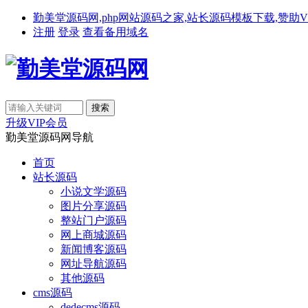
勤美堂源码网,php网站源码之家,站长源码模板下载,赞助VIP免费下载,备
注册
登录
查看备用域名
升级VIP会员
勤美堂源码网导航
首页
站长源码
小说文学源码
图片分享源码
整站门户源码
网上商城源码
新闻博客源码
网址导航源码
其他源码
cms源码
dedecms源码