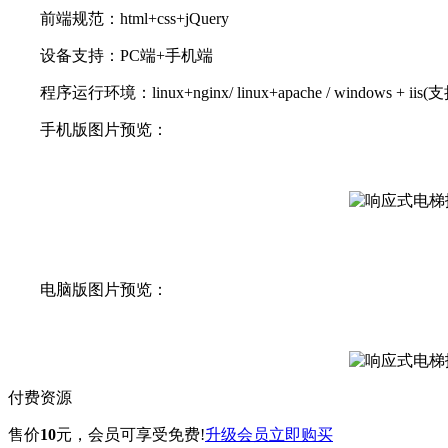
前端规范：html+css+jQuery
设备支持：PC端+手机端
程序运行环境：linux+nginx/ linux+apache / windows + iis(
手机版图片预览：
电脑版图片预览：
付费资源
售价
10
元
，会员可享受免费!
升级会员
立即购买