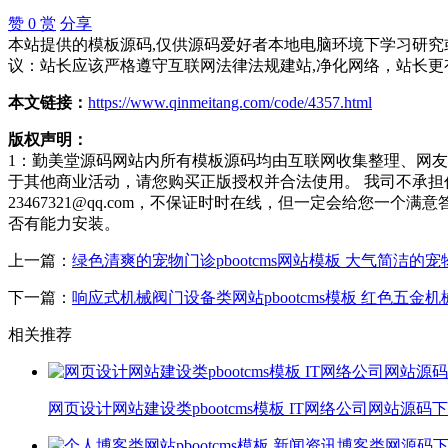
赞
0
赏
分享
本站提供的模板源码,仅供源码爱好者本地电脑环境下学习研究或
议：站长应该严格遵守互联网法律法规建站,净化网络，站长更
本文链接：
https://www.qinmeitang.com/code/4357.html
版权声明：
1：勤美堂源码网站内所有模板源码均由互联网收集整理、网
于其他商业活动，请您购买正版授权并合法使用。 我司不承
23467321@qq.com，不保证时时在线，但一定会给您
否有能力安装。
上一篇：
绿色清爽的宠物门诊pbootcms网站模板 大气简洁的
下一篇：
响应式机械阀门设备类网站pbootcms模板 红色五金
相关推荐
网页设计网站建设类pbootcms模板 IT网络公司网站源码