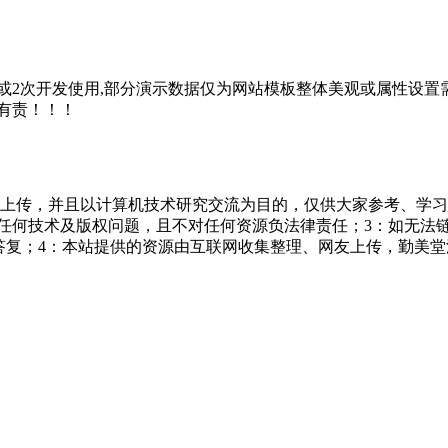
2次开发使用,部分演示数据仅为网站模板整体美观或属性设置需
有责！！！
友上传，并且以计算机技术研究交流为目的，仅供大家参考、学习
担任何技术及版权问题，且不对任何资源负法律责任；3：如无法
一个满意答复；4：本站提供的资源由互联网收集整理、网友上传，