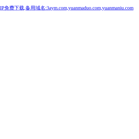
用域名:3aym.com,yuanmaduo.com,yuanmaniu.com