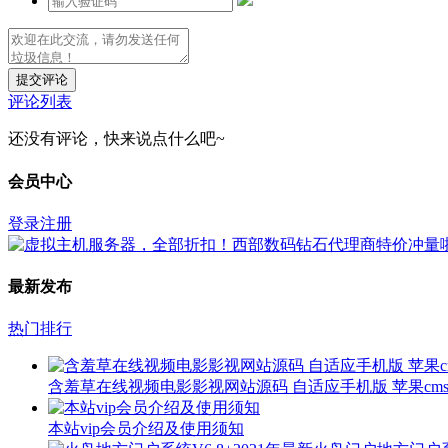
提交评论
评论列表
还没有评论，快来说点什么吧~
会员中心
登录
注册
最新发布
热门排行
含羞草在线视频电影影视网站源码 自适应手机版 苹果cms
本站vip会员介绍及使用须知