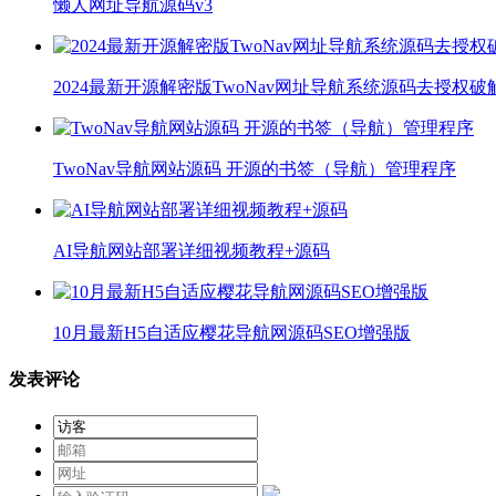
懒人网址导航源码v3
2024最新开源解密版TwoNav网址导航系统源码去授权
TwoNav导航网站源码 开源的书签（导航）管理程序
AI导航网站部署详细视频教程+源码
10月最新H5自适应樱花导航网源码SEO增强版
发表评论