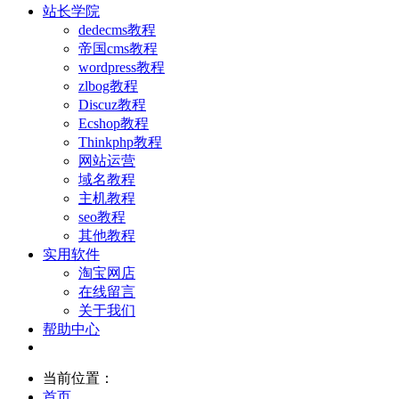
站长学院
dedecms教程
帝国cms教程
wordpress教程
zlbog教程
Discuz教程
Ecshop教程
Thinkphp教程
网站运营
域名教程
主机教程
seo教程
其他教程
实用软件
淘宝网店
在线留言
关于我们
帮助中心
当前位置：
首页