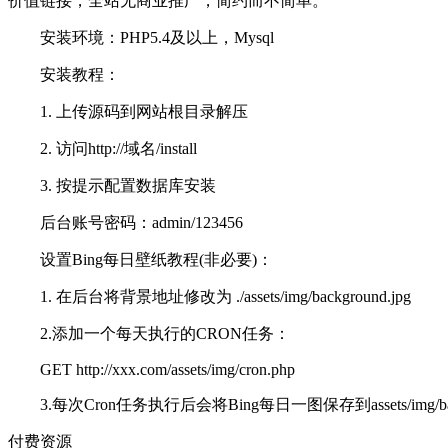
价值链接，全站无商业推广，简约而不简单。
安装环境：PHP5.4及以上，Mysql
安装教程：
1. 上传源码到网站根目录解压
2. 访问http://域名/install
3. 按提示配置数据库安装
后台账号密码：admin/123456
设置Bing每日壁纸教程(非必要)：
1. 在后台将背景地址修改为 ./assets/img/background.jpg
2.添加一个每天执行的CRON任务：
GET http://xxx.com/assets/img/cron.php
3.每次Cron任务执行后会将Bing每日一图保存到assets/img/backg
付费资源