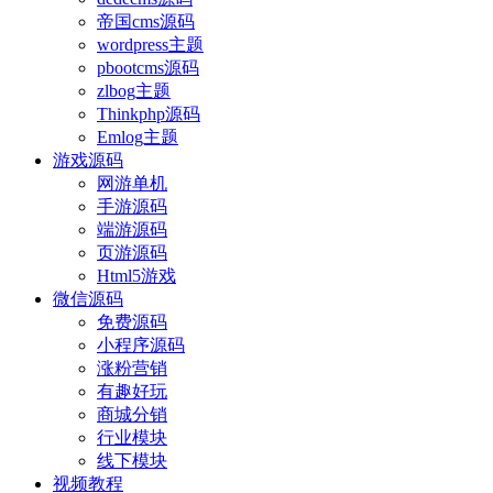
帝国cms源码
wordpress主题
pbootcms源码
zlbog主题
Thinkphp源码
Emlog主题
游戏源码
网游单机
手游源码
端游源码
页游源码
Html5游戏
微信源码
免费源码
小程序源码
涨粉营销
有趣好玩
商城分销
行业模块
线下模块
视频教程