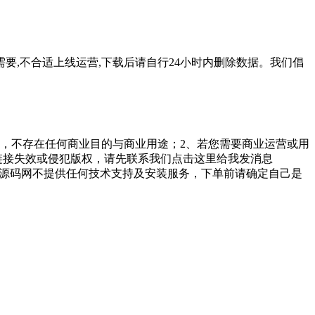
要,不合适上线运营,下载后请自行24小时内删除数据。我们倡
，不存在任何商业目的与商业用途；2、若您需要商业运营或用
链接失效或侵犯版权，请先联系我们点击这里给我发消息
勤美堂源码网不提供任何技术支持及安装服务，下单前请确定自己是