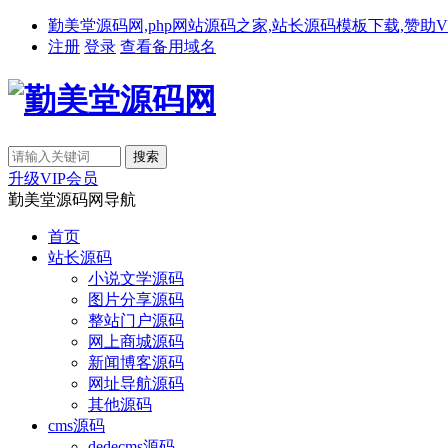
勤美堂源码网,php网站源码之家,站长源码模板下载,赞助VIP免费下载,备
注册
登录
查看备用域名
升级VIP会员
勤美堂源码网导航
首页
站长源码
小说文学源码
图片分享源码
整站门户源码
网上商城源码
新闻博客源码
网址导航源码
其他源码
cms源码
dedecms源码