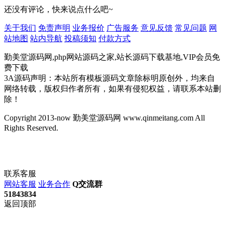
还没有评论，快来说点什么吧~
关于我们
免责声明
业务报价
广告服务
意见反馈
常见问题
网
站地图
站内导航
投稿须知
付款方式
勤美堂源码网,php网站源码之家,站长源码下载基地,VIP会员免
费下载
3A源码声明：本站所有模板源码文章除标明原创外，均来自
网络转载，版权归作者所有，如果有侵犯权益，请联系本站删
除！
Copyright 2013-now 勤美堂源码网 www.qinmeitang.com All
Rights Reserved.
联系客服
网站客服
业务合作
Q交流群
51843834
返回顶部