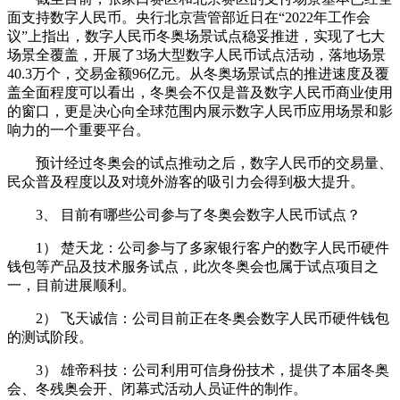
面支持数字人民币。央行北京营管部近日在“2022年工作会
议”上指出，数字人民币冬奥场景试点稳妥推进，实现了七大
场景全覆盖，开展了3场大型数字人民币试点活动，落地场景
40.3万个，交易金额96亿元。从冬奥场景试点的推进速度及覆
盖全面程度可以看出，冬奥会不仅是普及数字人民币商业使用
的窗口，更是决心向全球范围内展示数字人民币应用场景和影
响力的一个重要平台。
预计经过冬奥会的试点推动之后，数字人民币的交易量、
民众普及程度以及对境外游客的吸引力会得到极大提升。
3、 目前有哪些公司参与了冬奥会数字人民币试点？
1） 楚天龙：公司参与了多家银行客户的数字人民币硬件
钱包等产品及技术服务试点，此次冬奥会也属于试点项目之
一，目前进展顺利。
2） 飞天诚信：公司目前正在冬奥会数字人民币硬件钱包
的测试阶段。
3） 雄帝科技：公司利用可信身份技术，提供了本届冬奥
会、冬残奥会开、闭幕式活动人员证件的制作。