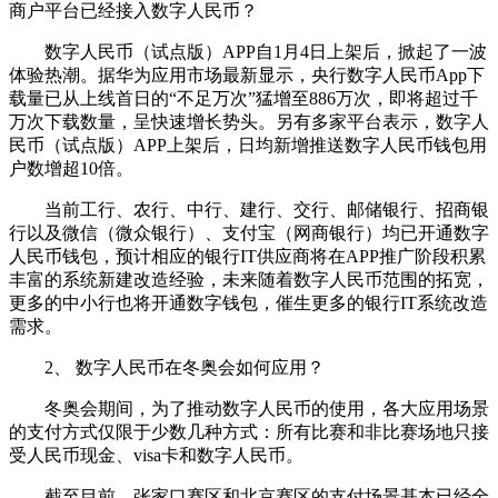
商户平台已经接入数字人民币？
数字人民币（试点版）APP自1月4日上架后，掀起了一波
体验热潮。据华为应用市场最新显示，央行数字人民币App下
载量已从上线首日的“不足万次”猛增至886万次，即将超过千
万次下载数量，呈快速增长势头。另有多家平台表示，数字人
民币（试点版）APP上架后，日均新增推送数字人民币钱包用
户数增超10倍。
当前工行、农行、中行、建行、交行、邮储银行、招商银
行以及微信（微众银行）、支付宝（网商银行）均已开通数字
人民币钱包，预计相应的银行IT供应商将在APP推广阶段积累
丰富的系统新建改造经验，未来随着数字人民币范围的拓宽，
更多的中小行也将开通数字钱包，催生更多的银行IT系统改造
需求。
2、 数字人民币在冬奥会如何应用？
冬奥会期间，为了推动数字人民币的使用，各大应用场景
的支付方式仅限于少数几种方式：所有比赛和非比赛场地只接
受人民币现金、visa卡和数字人民币。
截至目前，张家口赛区和北京赛区的支付场景基本已经全