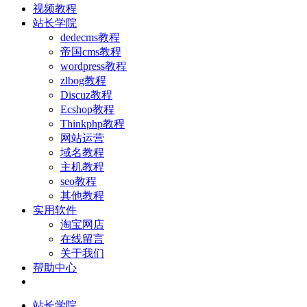
视频教程
站长学院
dedecms教程
帝国cms教程
wordpress教程
zlbog教程
Discuz教程
Ecshop教程
Thinkphp教程
网站运营
域名教程
主机教程
seo教程
其他教程
实用软件
淘宝网店
在线留言
关于我们
帮助中心
站长学院