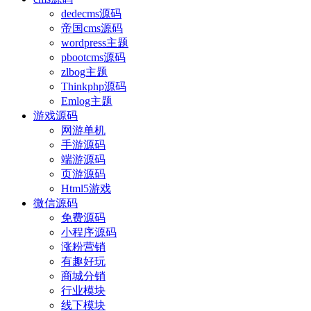
dedecms源码
帝国cms源码
wordpress主题
pbootcms源码
zlbog主题
Thinkphp源码
Emlog主题
游戏源码
网游单机
手游源码
端游源码
页游源码
Html5游戏
微信源码
免费源码
小程序源码
涨粉营销
有趣好玩
商城分销
行业模块
线下模块