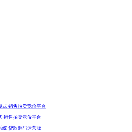
式 销售拍卖竞价平台