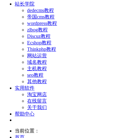
站长学院
dedecms教程
帝国cms教程
wordpress教程
zlbog教程
Discuz教程
Ecshop教程
Thinkphp教程
网站运营
域名教程
主机教程
seo教程
其他教程
实用软件
淘宝网店
在线留言
关于我们
帮助中心
当前位置：
首页