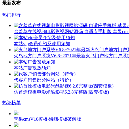
最新发布
热门排行
含羞草在线视频电影影视网站源码 自适应手机版 苹果cms
本站vip会员介绍及使用须知
火鸟地方门户系统V6.8+2021年最新火鸟门户地方门户
本站广告投放须知
代客户销售部分网站（特价）
仿首涂模板电影米酷影视6.2.8完整版(四套模板)
热评榜单
苹果cmsV10模板-海螺模板破解版