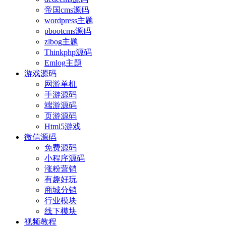
帝国cms源码
wordpress主题
pbootcms源码
zlbog主题
Thinkphp源码
Emlog主题
游戏源码
网游单机
手游源码
端游源码
页游源码
Html5游戏
微信源码
免费源码
小程序源码
涨粉营销
有趣好玩
商城分销
行业模块
线下模块
视频教程