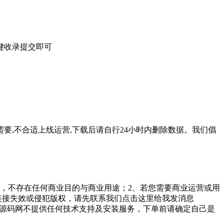
一键收录提交即可
要,不合适上线运营,下载后请自行24小时内删除数据。我们倡
，不存在任何商业目的与商业用途；2、若您需要商业运营或用
链接失效或侵犯版权，请先联系我们点击这里给我发消息
勤美堂源码网不提供任何技术支持及安装服务，下单前请确定自己是