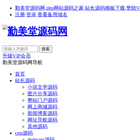
勤美堂源码网,php网站源码之家,站长源码模板下载,赞助VIP免费下载,备
注册
登录
查看备用域名
升级VIP会员
勤美堂源码网导航
首页
站长源码
小说文学源码
图片分享源码
整站门户源码
网上商城源码
新闻博客源码
网址导航源码
其他源码
cms源码
dedecms源码