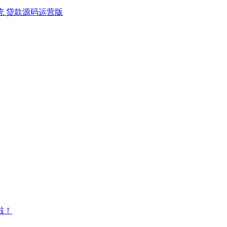
统 贷款源码运营版