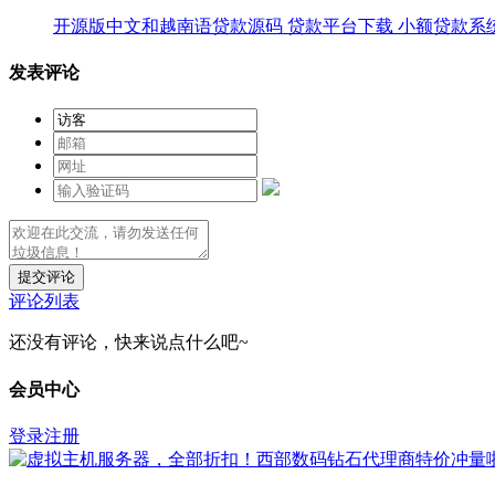
开源版中文和越南语贷款源码 贷款平台下载 小额贷款系
发表评论
提交评论
评论列表
还没有评论，快来说点什么吧~
会员中心
登录
注册