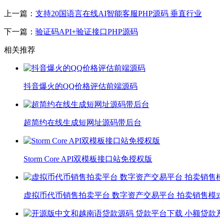
上一篇：
支持20国语言在线AI智能客服PHP源码 垂直行业
下一篇：
验证码API+验证接口PHP源码
相关推荐
抖音爆火的QQ价格评估前端源码
超简约在线生成短网址源码带后台
Storm Core API双模板接口站免授权版
虚拟币代币销售拍卖平台 数字资产交易平台 拍卖销售模