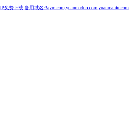
用域名:3aym.com,yuanmaduo.com,yuanmaniu.com