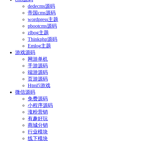
dedecms源码
帝国cms源码
wordpress主题
pbootcms源码
zlbog主题
Thinkphp源码
Emlog主题
游戏源码
网游单机
手游源码
端游源码
页游源码
Html5游戏
微信源码
免费源码
小程序源码
涨粉营销
有趣好玩
商城分销
行业模块
线下模块