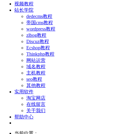
视频教程
站长学院
dedecms教程
帝国cms教程
wordpress教程
zlbog教程
Discuz教程
Ecshop教程
Thinkphp教程
网站运营
域名教程
主机教程
seo教程
其他教程
实用软件
淘宝网店
在线留言
关于我们
帮助中心
当前位置：