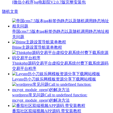
[微信小程序]sg电影院V2.0.7版完整安装包
随机文章
帝国cms7.5版本tag标签伪静态以及随机调用静态地址相
关问题
Btime主题设置导航菜单教程
Thinkphp源码交易平台虚拟交易系统付费下载系统源码
交易平台程序
Laysns仿小刀娱乐网模板资源分享下载网站模​板
wordpress常见问题Call to undefined function:
mcrypt_module_open()的解决方法
番茄社区双端视频APP源码 带安装教程