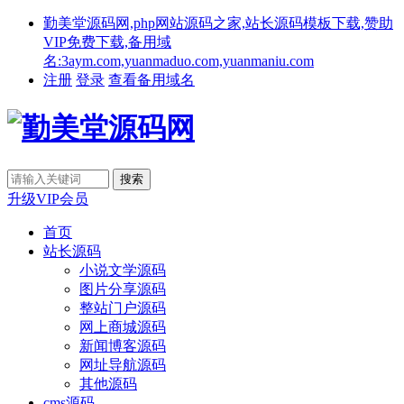
勤美堂源码网,php网站源码之家,站长源码模板下载,赞助
VIP免费下载,备用域
名:3aym.com,yuanmaduo.com,yuanmaniu.com
注册
登录
查看备用域名
升级VIP会员
首页
站长源码
小说文学源码
图片分享源码
整站门户源码
网上商城源码
新闻博客源码
网址导航源码
其他源码
cms源码