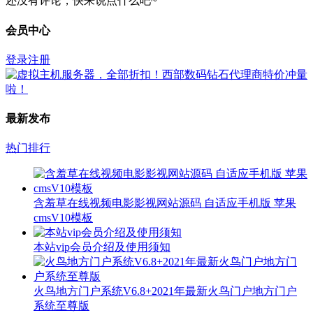
还没有评论，快来说点什么吧~
会员中心
登录
注册
最新发布
热门排行
含羞草在线视频电影影视网站源码 自适应手机版 苹果
cmsV10模板
本站vip会员介绍及使用须知
火鸟地方门户系统V6.8+2021年最新火鸟门户地方门户
系统至尊版