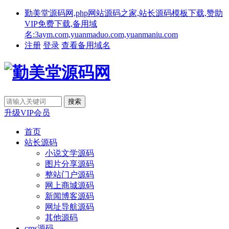
勤美堂源码网,php网站源码之家,站长源码模板下载,赞助
VIP免费下载,备用域
名:3aym.com,yuanmaduo.com,yuanmaniu.com
注册
登录
查看备用域名
升级VIP会员
首页
站长源码
小说文学源码
图片分享源码
整站门户源码
网上商城源码
新闻博客源码
网址导航源码
其他源码
cms源码