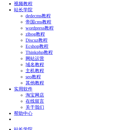
视频教程
站长学院
dedecms教程
帝国cms教程
wordpress教程
zlbog教程
Discuz教程
Ecshop教程
Thinkphp教程
网站运营
域名教程
主机教程
seo教程
其他教程
实用软件
淘宝网店
在线留言
关于我们
帮助中心
站长学院