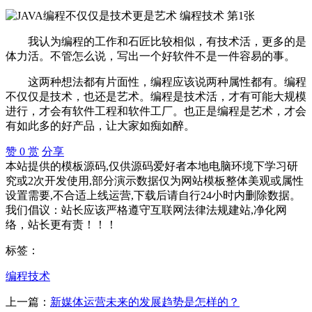
我认为编程的工作和石匠比较相似，有技术活，更多的是
体力活。不管怎么说，写出一个好软件不是一件容易的事。
这两种想法都有片面性，编程应该说两种属性都有。编程
不仅仅是技术，也还是艺术。编程是技术活，才有可能大规模
进行，才会有软件工程和软件工厂。也正是编程是艺术，才会
有如此多的好产品，让大家如痴如醉。
赞
0
赏
分享
本站提供的模板源码,仅供源码爱好者本地电脑环境下学习研
究或2次开发使用,部分演示数据仅为网站模板整体美观或属性
设置需要,不合适上线运营,下载后请自行24小时内删除数据。
我们倡议：站长应该严格遵守互联网法律法规建站,净化网
络，站长更有责！！！
标签：
编程技术
上一篇：
新媒体运营未来的发展趋势是怎样的？