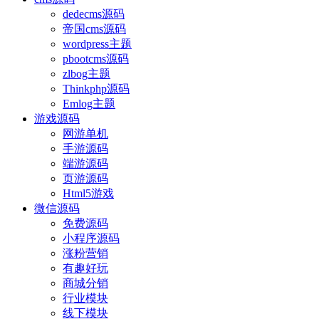
dedecms源码
帝国cms源码
wordpress主题
pbootcms源码
zlbog主题
Thinkphp源码
Emlog主题
游戏源码
网游单机
手游源码
端游源码
页游源码
Html5游戏
微信源码
免费源码
小程序源码
涨粉营销
有趣好玩
商城分销
行业模块
线下模块