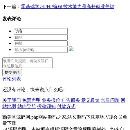
下一篇：
零基础学习PHP编程 技术能力是高薪就业关键
发表评论
提交评论
评论列表
还没有评论，快来说点什么吧~
关于我们
免责声明
业务报价
广告服务
意见反馈
常见问题
网
站地图
站内导航
投稿须知
付款方式
勤美堂源码网,php网站源码之家,站长源码下载基地,VIP会员免
费下载
3A源码声明：本站所有模板源码文章除标明原创外，均来自