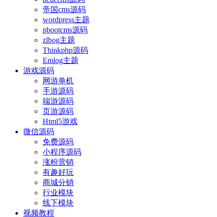
帝国cms源码
wordpress主题
pbootcms源码
zlbog主题
Thinkphp源码
Emlog主题
游戏源码
网游单机
手游源码
端游源码
页游源码
Html5游戏
微信源码
免费源码
小程序源码
涨粉营销
有趣好玩
商城分销
行业模块
线下模块
视频教程