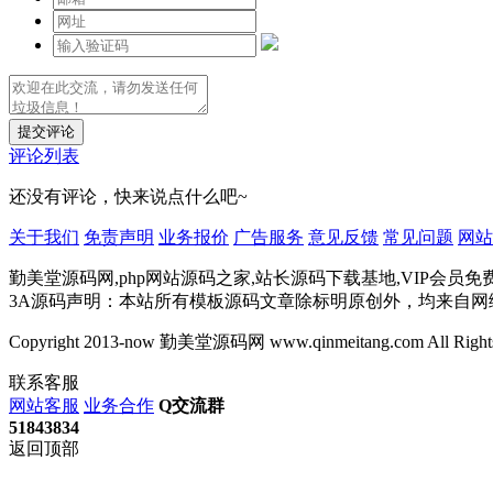
提交评论
评论列表
还没有评论，快来说点什么吧~
关于我们
免责声明
业务报价
广告服务
意见反馈
常见问题
网站
勤美堂源码网,php网站源码之家,站长源码下载基地,VIP会员免
3A源码声明：本站所有模板源码文章除标明原创外，均来自
Copyright 2013-now 勤美堂源码网 www.qinmeitang.com All Rights
联系客服
网站客服
业务合作
Q交流群
51843834
返回顶部