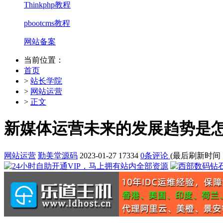
Thinkphp教程
pbootcms教程
网站备案
当前位置：
首页
>
站长学院
>
网站运营
>
正文
新媒体运营未来的发展趋势是
网站运营
勤美堂源码
2023-01-27
17334
0条评论
(最后刷新时间：202