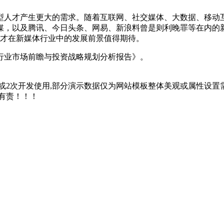
型人才产生更大的需求。随着互联网、社交媒体、大数据、移动互
媒，以及腾讯、今日头条、网易、新浪料曾是则利晚罪等在内的
人才在新媒体行业中的发展前景值得期待。
行业市场前瞻与投资战略规划分析报告》。
2次开发使用,部分演示数据仅为网站模板整体美观或属性设置需
有责！！！