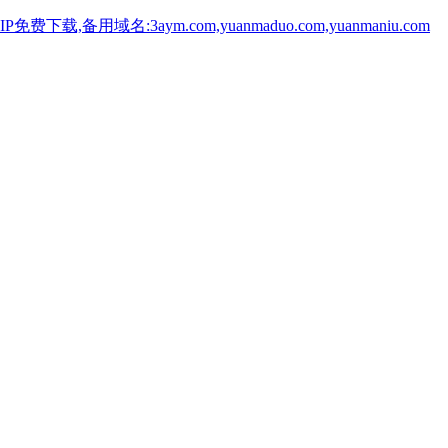
用域名:3aym.com,yuanmaduo.com,yuanmaniu.com