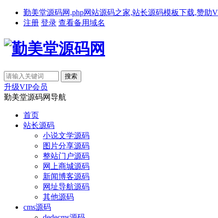
勤美堂源码网,php网站源码之家,站长源码模板下载,赞助VIP免费下载,备
注册
登录
查看备用域名
升级VIP会员
勤美堂源码网导航
首页
站长源码
小说文学源码
图片分享源码
整站门户源码
网上商城源码
新闻博客源码
网址导航源码
其他源码
cms源码
dedecms源码