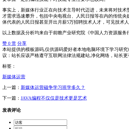
事实上，新媒体行业正在向技术主导时代迈进，未来将对技术
才需求迅速攀升，包括中央电视台、人民日报等在内的传统央
体代表的人民日报甚至开出月薪5万招聘技术人才，可见技术
以上数据及分析均来自于前瞻产业研究院《中国人力资源服务
赞
0
赏
分享
本站提供的模板源码,仅供源码爱好者本地电脑环境下学习研究或
议：站长应该严格遵守互联网法律法规建站,净化网络，站长更
标签：
新媒体运营
上一篇：
新媒体运营磁争学习班学多久？
下一篇：
JAVA编程不仅仅是技术更是艺术
发表评论