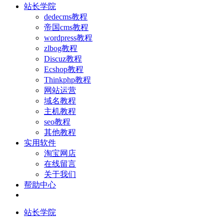
站长学院
dedecms教程
帝国cms教程
wordpress教程
zlbog教程
Discuz教程
Ecshop教程
Thinkphp教程
网站运营
域名教程
主机教程
seo教程
其他教程
实用软件
淘宝网店
在线留言
关于我们
帮助中心
站长学院