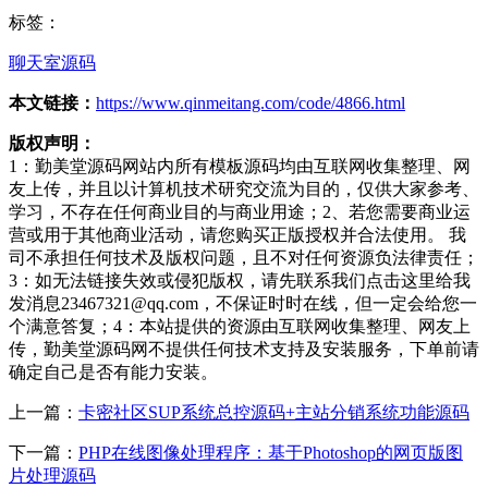
标签：
聊天室源码
本文链接：
https://www.qinmeitang.com/code/4866.html
版权声明：
1：勤美堂源码网站内所有模板源码均由互联网收集整理、网
友上传，并且以计算机技术研究交流为目的，仅供大家参考、
学习，不存在任何商业目的与商业用途；2、若您需要商业运
营或用于其他商业活动，请您购买正版授权并合法使用。 我
司不承担任何技术及版权问题，且不对任何资源负法律责任；
3：如无法链接失效或侵犯版权，请先联系我们点击这里给我
发消息23467321@qq.com，不保证时时在线，但一定会给您一
个满意答复；4：本站提供的资源由互联网收集整理、网友上
传，勤美堂源码网不提供任何技术支持及安装服务，下单前请
确定自己是否有能力安装。
上一篇：
卡密社区SUP系统总控源码+主站分销系统功能源码
下一篇：
PHP在线图像处理程序：基于Photoshop的网页版图
片处理源码