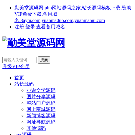
勤美堂源码网,php网站源码之家,站长源码模板下载,赞助
VIP免费下载,备用域
名:3aym.com,yuanmaduo.com,yuanmaniu.com
注册
登录
查看备用域名
升级VIP会员
首页
站长源码
小说文学源码
图片分享源码
整站门户源码
网上商城源码
新闻博客源码
网址导航源码
其他源码
cms源码