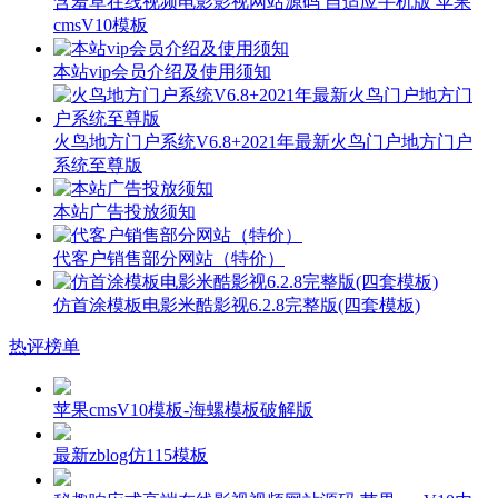
含羞草在线视频电影影视网站源码 自适应手机版 苹果
cmsV10模板
本站vip会员介绍及使用须知
火鸟地方门户系统V6.8+2021年最新火鸟门户地方门户
系统至尊版
本站广告投放须知
代客户销售部分网站（特价）
仿首涂模板电影米酷影视6.2.8完整版(四套模板)
热评榜单
苹果cmsV10模板-海螺模板破解版
最新zblog仿115模板