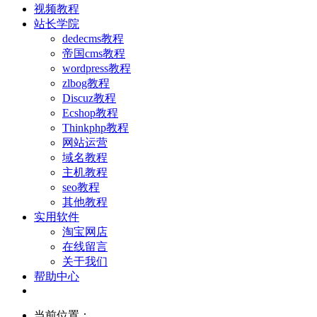
视频教程
站长学院
dedecms教程
帝国cms教程
wordpress教程
zlbog教程
Discuz教程
Ecshop教程
Thinkphp教程
网站运营
域名教程
主机教程
seo教程
其他教程
实用软件
淘宝网店
在线留言
关于我们
帮助中心
当前位置：