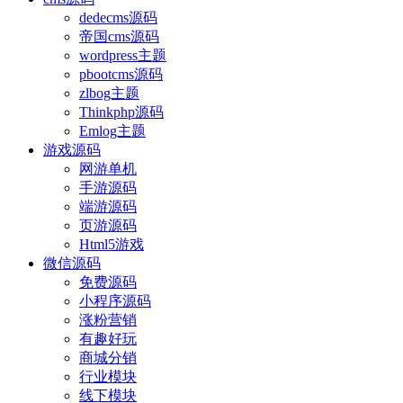
dedecms源码
帝国cms源码
wordpress主题
pbootcms源码
zlbog主题
Thinkphp源码
Emlog主题
游戏源码
网游单机
手游源码
端游源码
页游源码
Html5游戏
微信源码
免费源码
小程序源码
涨粉营销
有趣好玩
商城分销
行业模块
线下模块