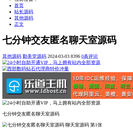
首页
站长源码
其他源码
正文
七分钟交友匿名聊天室源码
其他源码
勤美堂源码
2024-03-03
8396
0条评论
七分钟交友匿名聊天室源码