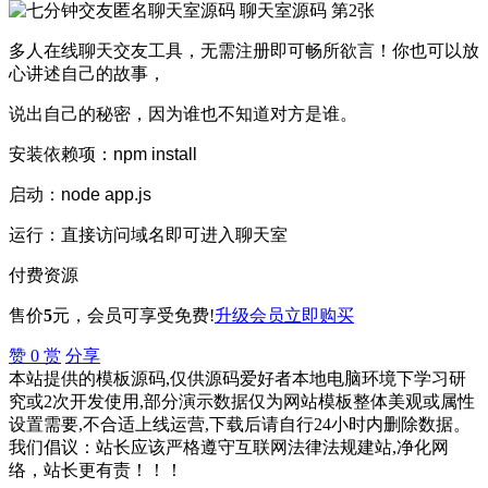
多人在线聊天交友工具，无需注册即可畅所欲言！你也可以放
心讲述自己的故事，
说出自己的秘密，因为谁也不知道对方是谁。
安装依赖项：npm install
启动：node app.js
运行：直接访问域名即可进入聊天室
付费资源
售价
5
元
，会员可享受免费!
升级会员
立即购买
赞
0
赏
分享
本站提供的模板源码,仅供源码爱好者本地电脑环境下学习研
究或2次开发使用,部分演示数据仅为网站模板整体美观或属性
设置需要,不合适上线运营,下载后请自行24小时内删除数据。
我们倡议：站长应该严格遵守互联网法律法规建站,净化网
络，站长更有责！！！