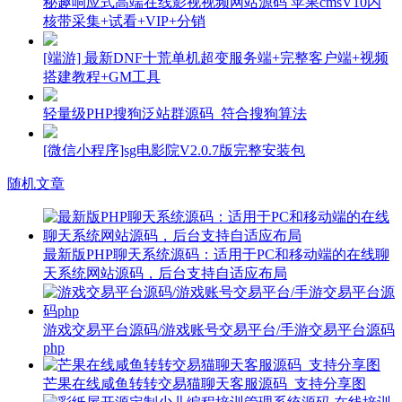
秘趣响应式高端在线影视视频网站源码 苹果cmsV10内
核带采集+试看+VIP+分销
[端游] 最新DNF十荒单机超变服务端+完整客户端+视频
搭建教程+GM工具
轻量级PHP搜狗泛站群源码_符合搜狗算法
[微信小程序]sg电影院V2.0.7版完整安装包
随机文章
最新版PHP聊天系统源码：适用于PC和移动端的在线聊
天系统网站源码，后台支持自适应布局
游戏交易平台源码/游戏账号交易平台/手游交易平台源码
php
芒果在线咸鱼转转交易猫聊天客服源码_支持分享图