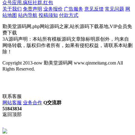
众号应用.疯狂社群.红包
关于我们
免责声明
业务报价
广告服务
意见反馈
常见问题
网
站地图
站内导航
投稿须知
付款方式
勤美堂源码网,php网站源码之家,站长源码下载基地,VIP会员免
费下载
3A源码声明：本站所有模板源码文章除标明原创外，均来自
网络转载，版权归作者所有，如果有侵犯权益，请联系本站删
除！
Copyright 2013-now 勤美堂源码网 www.qinmeitang.com All
Rights Reserved.
联系客服
网站客服
业务合作
Q交流群
51843834
返回顶部