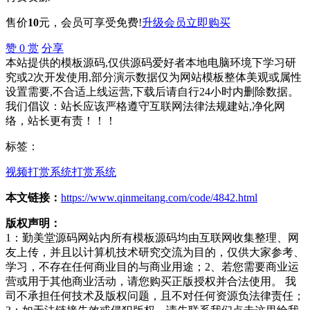
售价
10
元
，会员可享受免费!
升级会员
立即购买
赞
0
赏
分享
本站提供的模板源码,仅供源码爱好者本地电脑环境下学习研
究或2次开发使用,部分演示数据仅为网站模板整体美观或属性
设置需要,不合适上线运营,下载后请自行24小时内删除数据。
我们倡议：站长应该严格遵守互联网法律法规建站,净化网
络，站长更有责！！！
标签：
视频打赏系统
打赏系统
本文链接：
https://www.qinmeitang.com/code/4842.html
版权声明：
1：勤美堂源码网站内所有模板源码均由互联网收集整理、网
友上传，并且以计算机技术研究交流为目的，仅供大家参考、
学习，不存在任何商业目的与商业用途；2、若您需要商业运
营或用于其他商业活动，请您购买正版授权并合法使用。 我
司不承担任何技术及版权问题，且不对任何资源负法律责任；