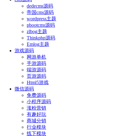
dedecms源码
帝国cms源码
wordpress主题
pbootcms源码
zlbog主题
Thinkphp源码
Emlog主题
游戏源码
网游单机
手游源码
端游源码
页游源码
Html5游戏
微信源码
免费源码
小程序源码
涨粉营销
有趣好玩
商城分销
行业模块
线下模块