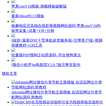
苹果cmsV10模板-海螺模板破解版
最新zblog仿115模板
秘趣响应式高端在线影视视频网站源码 苹果cmsV10内
核带采集+试看+VIP+分销
[端游] 最新DNF十荒单机超变服务端+完整客户端+视频
搭建教程+GM工具
轻量级PHP搜狗泛站群源码_符合搜狗算法
[微信小程序]sg电影院V2.0.7版完整安装包
随机文章
zblogphp网址微信分类导航主题模板 自适应网址分类导
航网站源码 附教程