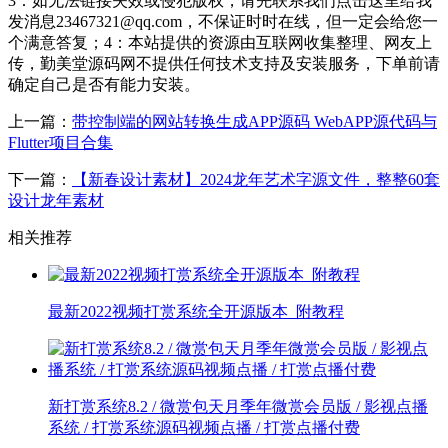
3：如无法链接失效或侵犯版权，请先联系我们点击这里给我
发消息23467321@qq.com，不保证时时在线，但一定会给您一
个满意答复；4：本站提供的资源由互联网收集整理、网友上
传，勤美堂源码网不提供任何技术支持及安装服务，下单前请
确定自己是否有能力安装。
上一篇：
带控制端的网站转换生成APP源码 WebAPP源代码与
Flutter项目合集
下一篇：
【新春设计素材】2024龙年艺术字源文件，整整60套
设计龙年素材
相关推荐
最新2022视频打赏系统全开源版本_附教程
新打赏系统8.2 / 微赏包天月季年微赏会员版 / 影视点播
系统 / 打赏系统源码视频点播 / 打赏点播付费