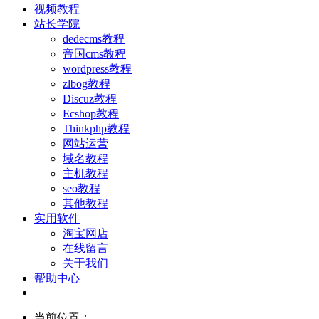
视频教程
站长学院
dedecms教程
帝国cms教程
wordpress教程
zlbog教程
Discuz教程
Ecshop教程
Thinkphp教程
网站运营
域名教程
主机教程
seo教程
其他教程
实用软件
淘宝网店
在线留言
关于我们
帮助中心
当前位置：