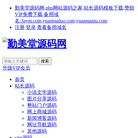
勤美堂源码网,php网站源码之家,站长源码模板下载,赞助
VIP免费下载,备用域
名:3aym.com,yuanmaduo.com,yuanmaniu.com
注册
登录
查看备用域名
升级VIP会员
首页
站长源码
小说文学源码
图片分享源码
整站门户源码
网上商城源码
新闻博客源码
网址导航源码
其他源码
cms源码