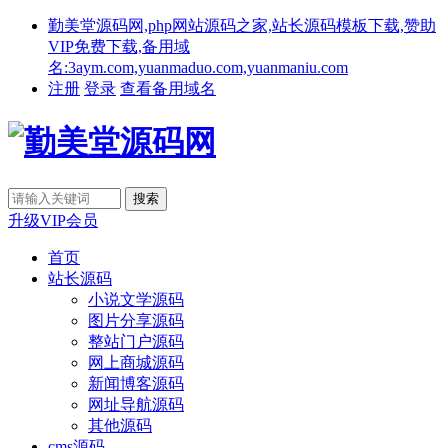
勤美堂源码网,php网站源码之家,站长源码模板下载,赞助
VIP免费下载,备用域
名:3aym.com,yuanmaduo.com,yuanmaniu.com
注册
登录
查看备用域名
升级VIP会员
首页
站长源码
小说文学源码
图片分享源码
整站门户源码
网上商城源码
新闻博客源码
网址导航源码
其他源码
cms源码