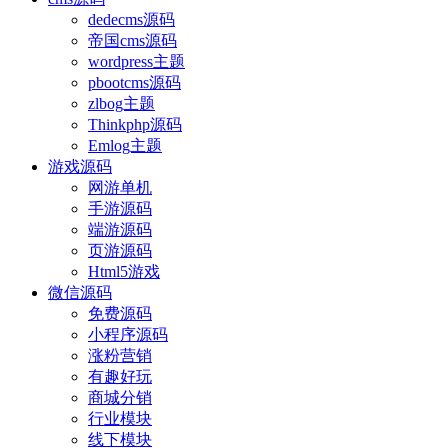
dedecms源码
帝国cms源码
wordpress主题
pbootcms源码
zlbog主题
Thinkphp源码
Emlog主题
游戏源码
网游单机
手游源码
端游源码
页游源码
Html5游戏
微信源码
免费源码
小程序源码
涨粉营销
有趣好玩
商城分销
行业模块
线下模块