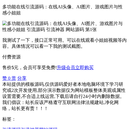
多功能在线引流源码：在线AI头像、AI图片、游戏图片与性
感小姐姐
我测试了一下，接口正常可用。可以在线观看小姐姐视频等内
容。具体情况可以看一下我的测试截图。
付费资源
售价
5
元
，会员可享受免费!
升级会员
立即购买
赞
0
赏
分享
本站提供的模板源码,仅供源码爱好者本地电脑环境下学习研
究或2次开发使用,部分演示数据仅为网站模板整体美观或属性
设置需要,不合适上线运营,下载后请自行24小时内删除数据。
我们倡议：站长应该严格遵守互联网法律法规建站,净化网
络，站长更有责！！！
标签：