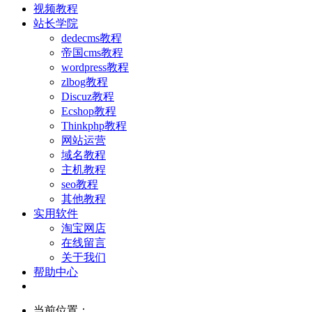
视频教程
站长学院
dedecms教程
帝国cms教程
wordpress教程
zlbog教程
Discuz教程
Ecshop教程
Thinkphp教程
网站运营
域名教程
主机教程
seo教程
其他教程
实用软件
淘宝网店
在线留言
关于我们
帮助中心
当前位置：