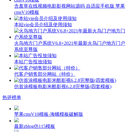
含羞草在线视频电影影视网站源码 自适应手机版 苹果
cmsV10模板
本站vip会员介绍及使用须知
火鸟地方门户系统V6.8+2021年最新火鸟门户地方门户
系统至尊版
本站广告投放须知
代客户销售部分网站（特价）
仿首涂模板电影米酷影视6.2.8完整版(四套模板)
热评榜单
苹果cmsV10模板-海螺模板破解版
最新zblog仿115模板