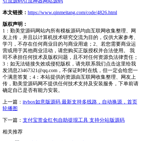
引流源码
引流神器
网站源码
本文链接：
https://www.qinmeitang.com/code/4826.html
版权声明：
1：勤美堂源码网站内所有模板源码均由互联网收集整理、网
友上传，并且以计算机技术研究交流为目的，仅供大家参考、
学习，不存在任何商业目的与商业用途；2、若您需要商业运
营或用于其他商业活动，请您购买正版授权并合法使用。 我
司不承担任何技术及版权问题，且不对任何资源负法律责任；
3：如无法链接失效或侵犯版权，请先联系我们点击这里给我
发消息23467321@qq.com，不保证时时在线，但一定会给您一
个满意答复；4：本站提供的资源由互联网收集整理、网友上
传，勤美堂源码网不提供任何技术支持及安装服务，下单前请
确定自己是否有能力安装。
上一篇：
itvbox如意版源码 最新支持多线路，自动换源，首页
轮播图
下一篇：
支付宝赏金红包自助提现工具 支持分站版源码
相关推荐