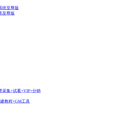
系统至尊版
采集+试看+VIP+分销
搭建教程+GM工具