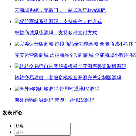
云商城系统，无后门，一站式系统Java源码
权益商城系统源码，支持多种支付方式
完美运营版商城 虚拟商品全功能商城 全能商城小程序 智
转转交易猫自带客服多模板全开源完整定制版源码
海外购物商城源码 带即时通讯IM源码
发表评论