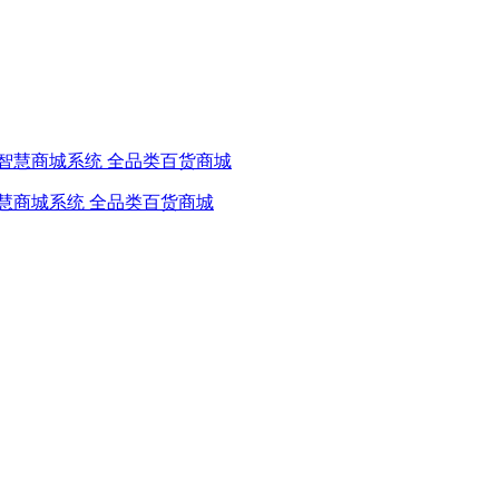
慧商城系统 全品类百货商城