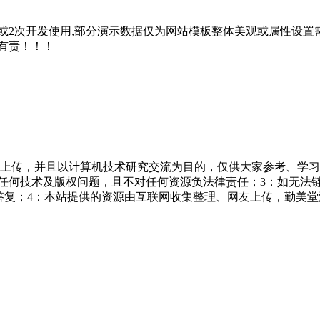
2次开发使用,部分演示数据仅为网站模板整体美观或属性设置需
有责！！！
友上传，并且以计算机技术研究交流为目的，仅供大家参考、学习
担任何技术及版权问题，且不对任何资源负法律责任；3：如无法
一个满意答复；4：本站提供的资源由互联网收集整理、网友上传，