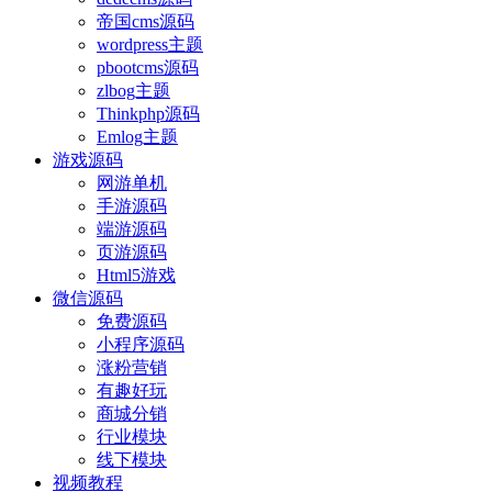
帝国cms源码
wordpress主题
pbootcms源码
zlbog主题
Thinkphp源码
Emlog主题
游戏源码
网游单机
手游源码
端游源码
页游源码
Html5游戏
微信源码
免费源码
小程序源码
涨粉营销
有趣好玩
商城分销
行业模块
线下模块
视频教程