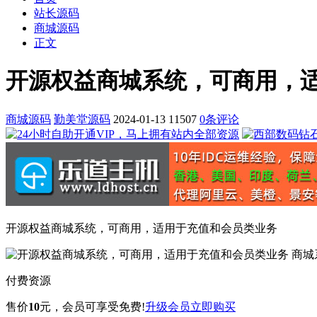
站长源码
商城源码
正文
开源权益商城系统，可商用，
商城源码
勤美堂源码
2024-01-13
11507
0条评论
开源权益商城系统，可商用，适用于充值和会员类业务
付费资源
售价
10
元
，会员可享受免费!
升级会员
立即购买