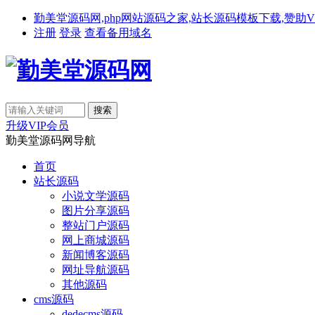
勤美堂源码网,php网站源码之家,站长源码模板下载,赞助VIP免费下载,备
注册
登录
查看备用域名
升级VIP会员
勤美堂源码网导航
首页
站长源码
小说文学源码
图片分享源码
整站门户源码
网上商城源码
新闻博客源码
网址导航源码
其他源码
cms源码
dedecms源码