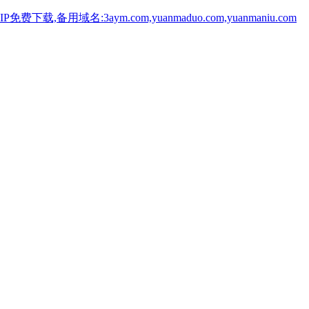
用域名:3aym.com,yuanmaduo.com,yuanmaniu.com