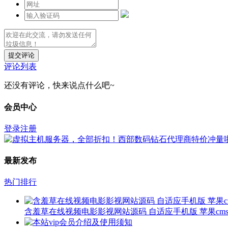
提交评论
评论列表
还没有评论，快来说点什么吧~
会员中心
登录
注册
最新发布
热门排行
含羞草在线视频电影影视网站源码 自适应手机版 苹果cms