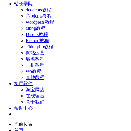
站长学院
dedecms教程
帝国cms教程
wordpress教程
zlbog教程
Discuz教程
Ecshop教程
Thinkphp教程
网站运营
域名教程
主机教程
seo教程
其他教程
实用软件
淘宝网店
在线留言
关于我们
帮助中心
当前位置：
首页