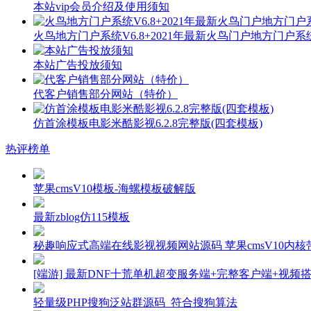
本站vip会员介绍及使用须知
火鸟地方门户系统V6.8+2021年最新火鸟门户地方门户
本站广告投放须知
代客户销售部分网站（特价）
仿首涂模板电影米酷影视6.2.8完整版(四套模板)
热评榜单
苹果cmsV10模板-海螺模板破解版
最新zblog仿115模板
秘趣响应式高端在线影视视频网站源码 苹果cmsV10内核带
[端游] 最新DNF十荒单机超变服务端+完整客户端+视频
轻量级PHP搜狗泛站群源码_符合搜狗算法