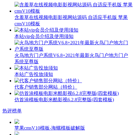
含羞草在线视频电影影视网站源码 自适应手机版 苹果
cmsV10模板
本站vip会员介绍及使用须知
火鸟地方门户系统V6.8+2021年最新火鸟门户地方门户
系统至尊版
本站广告投放须知
代客户销售部分网站（特价）
仿首涂模板电影米酷影视6.2.8完整版(四套模板)
热评榜单
苹果cmsV10模板-海螺模板破解版