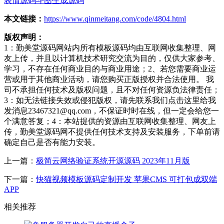
表情源码
斗图生成源码
本文链接：
https://www.qinmeitang.com/code/4804.html
版权声明：
1：勤美堂源码网站内所有模板源码均由互联网收集整理、网
友上传，并且以计算机技术研究交流为目的，仅供大家参考、
学习，不存在任何商业目的与商业用途；2、若您需要商业运
营或用于其他商业活动，请您购买正版授权并合法使用。 我
司不承担任何技术及版权问题，且不对任何资源负法律责任；
3：如无法链接失效或侵犯版权，请先联系我们点击这里给我
发消息23467321@qq.com，不保证时时在线，但一定会给您一
个满意答复；4：本站提供的资源由互联网收集整理、网友上
传，勤美堂源码网不提供任何技术支持及安装服务，下单前请
确定自己是否有能力安装。
上一篇：
极简云网络验证系统开源源码 2023年11月版
下一篇：
快猫视频模板源码定制开发 苹果CMS 可打包成双端
APP
相关推荐