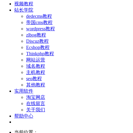
视频教程
站长学院
dedecms教程
帝国cms教程
wordpress教程
zlbog教程
Discuz教程
Ecshop教程
Thinkphp教程
网站运营
域名教程
主机教程
seo教程
其他教程
实用软件
淘宝网店
在线留言
关于我们
帮助中心
当前位置：