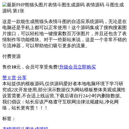
这是一款能生成熊猫头表情斗图的自适应系统源码，无论是在
电脑还是手机上都可以正常使用！这个源码集成了搜狗搜索图
片接口，可以轻松地一键搜索数百万张图片，并且还包含了表
情制作等功能模块。对于一些新站来说，这是一个非常不错的
引流神器，可以帮助他们吸引更多的流量。
付费资源
售价
10
元
，会员可享受免费!
升级会员
立即购买
赞
0
赏
分享
本站提供的模板源码,仅供源码爱好者本地电脑环境下学习研
究或2次开发使用,部分演示数据仅为网站模板整体美观或属性
设置需要,不合适上线运营,下载后请自行24小时内删除数据。
我们倡议：站长应该严格遵守互联网法律法规建站,净化网
络，站长更有责！！！
标签：