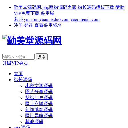
勤美堂源码网,php网站源码之家,站长源码模板下载,赞助
VIP免费下载,备用域
名:3aym.com,yuanmaduo.com,yuanmaniu.com
注册
登录
查看备用域名
升级VIP会员
首页
站长源码
小说文学源码
图片分享源码
整站门户源码
网上商城源码
新闻博客源码
网址导航源码
其他源码
cms源码