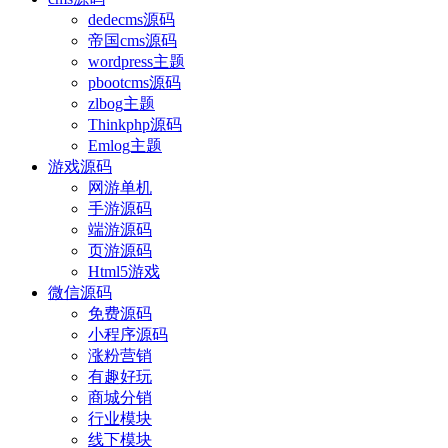
dedecms源码
帝国cms源码
wordpress主题
pbootcms源码
zlbog主题
Thinkphp源码
Emlog主题
游戏源码
网游单机
手游源码
端游源码
页游源码
Html5游戏
微信源码
免费源码
小程序源码
涨粉营销
有趣好玩
商城分销
行业模块
线下模块