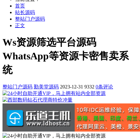
首页
站长源码
整站门户源码
正文
Ws资源筛选平台源码
WhatsApp等资源卡密售卖系
统
整站门户源码
勤美堂源码
2023-12-31
9332
0条评论