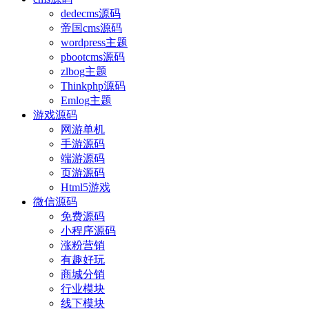
dedecms源码
帝国cms源码
wordpress主题
pbootcms源码
zlbog主题
Thinkphp源码
Emlog主题
游戏源码
网游单机
手游源码
端游源码
页游源码
Html5游戏
微信源码
免费源码
小程序源码
涨粉营销
有趣好玩
商城分销
行业模块
线下模块