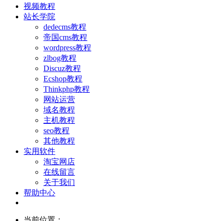
视频教程
站长学院
dedecms教程
帝国cms教程
wordpress教程
zlbog教程
Discuz教程
Ecshop教程
Thinkphp教程
网站运营
域名教程
主机教程
seo教程
其他教程
实用软件
淘宝网店
在线留言
关于我们
帮助中心
当前位置：