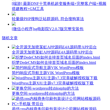
[端游] 最新DNF十荒单机超变服务端+完整客户端+视频
搭建教程+GM工具
轻量级PHP搜狗泛站群源码_符合搜狗算法
[微信小程序]sg电影院V2.0.7版完整安装包
随机文章
全开源无加密某虹APP源码E4A源码带APP后台
织梦DedeCMS如何去掉首页域名后面的index.html
简约响应式导航主题VIK WordPress模板
WordPress主题XIU主题v7.3完美破解授权版下载
更换空间-wordpress转zblogphp的方法
易优cms内核商务印刷包装设计公司网站模板源码