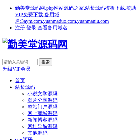
勤美堂源码网,php网站源码之家,站长源码模板下载,赞助
VIP免费下载,备用域
名:3aym.com,yuanmaduo.com,yuanmaniu.com
注册
登录
查看备用域名
升级VIP会员
首页
站长源码
小说文学源码
图片分享源码
整站门户源码
网上商城源码
新闻博客源码
网址导航源码
其他源码
cms源码