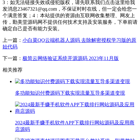
3：如无法链接失效或侵犯版权，请先联系我们点击这里给我
发消息23467321@qq.com，不保证时时在线，但一定会给您一
个满意答复；4：本站提供的资源由互联网收集整理、网友上
传，勤美堂源码网不提供任何技术支持及安装服务，下单前请
确定自己是否有能力安装。
上一篇：
小白菜QQ云端机器人源码 去除解密授权学习版的原
始代码
下一篇：
极简云网络验证系统开源源码 2023年11月版
相关推荐
多功能知识付费源码下载实现流量互导多渠道变现
2024最新手赚手机软件APP下载排行网站源码及应用商
店源码