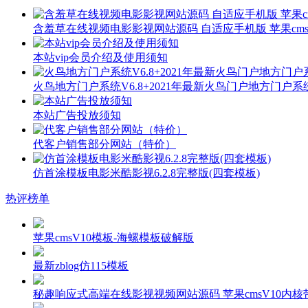
含羞草在线视频电影影视网站源码 自适应手机版 苹果cms
本站vip会员介绍及使用须知
火鸟地方门户系统V6.8+2021年最新火鸟门户地方门户
本站广告投放须知
代客户销售部分网站（特价）
仿首涂模板电影米酷影视6.2.8完整版(四套模板)
热评榜单
苹果cmsV10模板-海螺模板破解版
最新zblog仿115模板
秘趣响应式高端在线影视视频网站源码 苹果cmsV10内核带