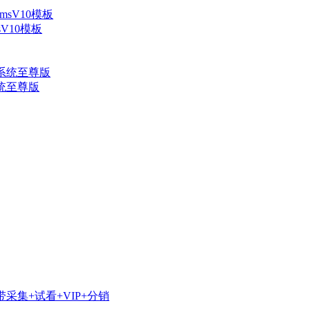
V10模板
系统至尊版
采集+试看+VIP+分销