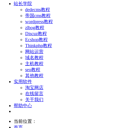
站长学院
dedecms教程
帝国cms教程
wordpress教程
zlbog教程
Discuz教程
Ecshop教程
Thinkphp教程
网站运营
域名教程
主机教程
seo教程
其他教程
实用软件
淘宝网店
在线留言
关于我们
帮助中心
当前位置：
首页