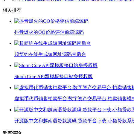
相关推荐
抖音爆火的QQ价格评估前端源码
超简约在线生成短网址源码带后台
Storm Core API双模板接口站免授权版
虚拟币代币销售拍卖平台 数字资产交易平台 拍卖销售模
开源版中文和越南语贷款源码 贷款平台下载 小额贷款系
发表评论