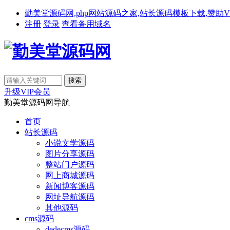
勤美堂源码网,php网站源码之家,站长源码模板下载,赞助VIP免费下载,备
注册
登录
查看备用域名
升级VIP会员
勤美堂源码网导航
首页
站长源码
小说文学源码
图片分享源码
整站门户源码
网上商城源码
新闻博客源码
网址导航源码
其他源码
cms源码
dedecms源码