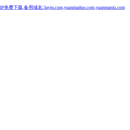
用域名:3aym.com,yuanmaduo.com,yuanmaniu.com