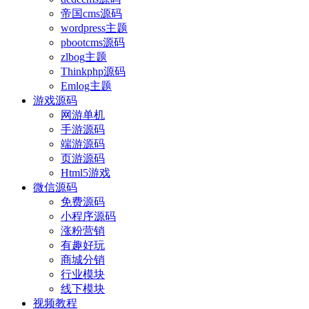
帝国cms源码
wordpress主题
pbootcms源码
zlbog主题
Thinkphp源码
Emlog主题
游戏源码
网游单机
手游源码
端游源码
页游源码
Html5游戏
微信源码
免费源码
小程序源码
涨粉营销
有趣好玩
商城分销
行业模块
线下模块
视频教程