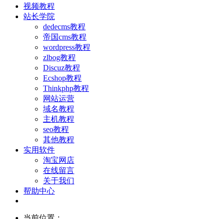
视频教程
站长学院
dedecms教程
帝国cms教程
wordpress教程
zlbog教程
Discuz教程
Ecshop教程
Thinkphp教程
网站运营
域名教程
主机教程
seo教程
其他教程
实用软件
淘宝网店
在线留言
关于我们
帮助中心
当前位置：