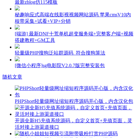
最新zblog仿115模板
秘趣响应式高端在线影视视频网站源码 苹果cmsV10内
核带采集+试看+VIP+分销
[端游] 最新DNF十荒单机超变服务端+完整客户端+视频
搭建教程+GM工具
轻量级PHP搜狗泛站群源码_符合搜狗算法
[微信小程序]sg电影院V2.0.7版完整安装包
随机文章
PHPShort轻量级网址缩短程序源码开心版，内含汉化包
开源全新H5充值系统源码，自定义首页+充值页面，灵
活对接上游渠道接口