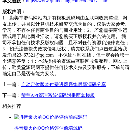
本文链接：
https://www.qinmeitang.com/code/4771.html
版权声明：
1：勤美堂源码网站内所有模板源码均由互联网收集整理、网
友上传，并且以计算机技术研究交流为目的，仅供大家参考、
学习，不存在任何商业目的与商业用途；2、若您需要商业运
营或用于其他商业活动，请您购买正版授权并合法使用。 我
司不承担任何技术及版权问题，且不对任何资源负法律责任；
3：如无法链接失效或侵犯版权，请先联系我们点击这里给我
发消息23467321@qq.com，不保证时时在线，但一定会给您一
个满意答复；4：本站提供的资源由互联网收集整理、网友上
传，勤美堂源码网不提供任何技术支持及安装服务，下单前请
确定自己是否有能力安装。
上一篇：
自动定位版本付费进群系统最新源码分享
下一篇：
莹莹API管理系统源码附带两套模板
相关推荐
抖音爆火的QQ价格评估前端源码