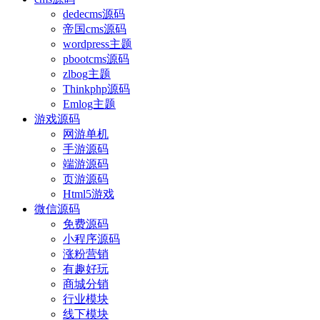
dedecms源码
帝国cms源码
wordpress主题
pbootcms源码
zlbog主题
Thinkphp源码
Emlog主题
游戏源码
网游单机
手游源码
端游源码
页游源码
Html5游戏
微信源码
免费源码
小程序源码
涨粉营销
有趣好玩
商城分销
行业模块
线下模块