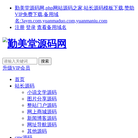
勤美堂源码网,php网站源码之家,站长源码模板下载,赞助
VIP免费下载,备用域
名:3aym.com,yuanmaduo.com,yuanmaniu.com
注册
登录
查看备用域名
升级VIP会员
首页
站长源码
小说文学源码
图片分享源码
整站门户源码
网上商城源码
新闻博客源码
网址导航源码
其他源码
cms源码