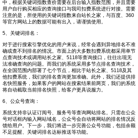
中，根据关键词指数查价需要在后台输入指数范围，并且需要
用户自行购买相应的查询接口与我司扣费系统进行对接。需要
注意的是，所使用的关键词指数来自站长之家，与百度、360
等官方网站上的数据可能有出入，请谨慎使用。
5、关键词排名：
对于进行搜索引擎优化的用户来说，经常会遇到异地排名不准
确或查不到排名的情况。市面上的大多数扣费系统都采用单节
点查询技术或调用站长之家、5118等查询接口，往往出现无
法准确查询的问题。而我们的系统采用多节点排名查询技术，
在全国范围内部署了七个节点，相比于站长之家、5118及其
他扣费系统，我们的排名查询更加准确。此外，我们还提供排
名快照服务，如果客户的网站在搜索结果前两页，我们的系统
将自动截取当前排名快照，给客户更具说服力。
6、公众号查询：
系统支持非认证订阅号、服务号等查询网站排名。只需在公众
号对话框内输入网站域名，公众号会自动将网站的排名情况反
馈给用户。下一步，我们将进一步完善公众号功能，包括余额
不足提醒、关键词排名达标推送等功能。