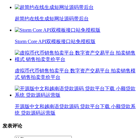
超简约在线生成短网址源码带后台
Storm Core API双模板接口站免授权版
虚拟币代币销售拍卖平台 数字资产交易平台 拍卖销售模
式 销售拍卖竞价平台
开源版中文和越南语贷款源码 贷款平台下载 小额贷款系
统 贷款源码运营版
发表评论