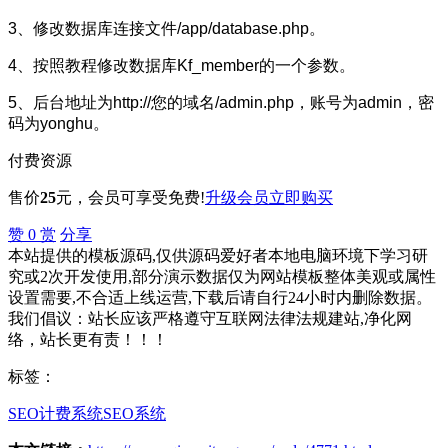
3、修改数据库连接文件/app/database.php。
4、按照教程修改数据库Kf_member的一个参数。
5、后台地址为http://您的域名/admin.php，账号为admin，密
码为yonghu。
付费资源
售价
25
元
，会员可享受免费!
升级会员
立即购买
赞
0
赏
分享
本站提供的模板源码,仅供源码爱好者本地电脑环境下学习研
究或2次开发使用,部分演示数据仅为网站模板整体美观或属性
设置需要,不合适上线运营,下载后请自行24小时内删除数据。
我们倡议：站长应该严格遵守互联网法律法规建站,净化网
络，站长更有责！！！
标签：
SEO计费系统
SEO系统