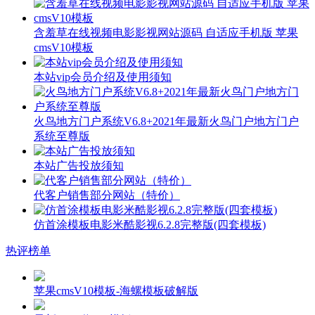
含羞草在线视频电影影视网站源码 自适应手机版 苹果
cmsV10模板
本站vip会员介绍及使用须知
火鸟地方门户系统V6.8+2021年最新火鸟门户地方门户
系统至尊版
本站广告投放须知
代客户销售部分网站（特价）
仿首涂模板电影米酷影视6.2.8完整版(四套模板)
热评榜单
苹果cmsV10模板-海螺模板破解版