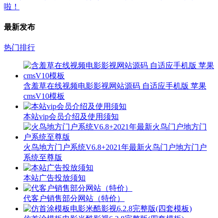
最新发布
热门排行
含羞草在线视频电影影视网站源码 自适应手机版 苹果
cmsV10模板
本站vip会员介绍及使用须知
火鸟地方门户系统V6.8+2021年最新火鸟门户地方门户
系统至尊版
本站广告投放须知
代客户销售部分网站（特价）