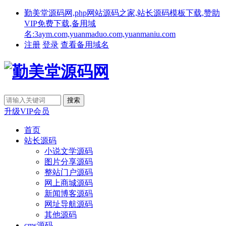
勤美堂源码网,php网站源码之家,站长源码模板下载,赞助
VIP免费下载,备用域
名:3aym.com,yuanmaduo.com,yuanmaniu.com
注册
登录
查看备用域名
升级VIP会员
首页
站长源码
小说文学源码
图片分享源码
整站门户源码
网上商城源码
新闻博客源码
网址导航源码
其他源码
cms源码