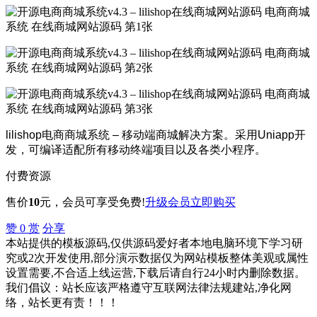
lilishop电商商城系统 – 移动端商城解决方案。采用Uniapp开
发，可编译适配所有移动终端项目以及各类小程序。
付费资源
售价
10
元
，会员可享受免费!
升级会员
立即购买
赞
0
赏
分享
本站提供的模板源码,仅供源码爱好者本地电脑环境下学习研
究或2次开发使用,部分演示数据仅为网站模板整体美观或属性
设置需要,不合适上线运营,下载后请自行24小时内删除数据。
我们倡议：站长应该严格遵守互联网法律法规建站,净化网
络，站长更有责！！！