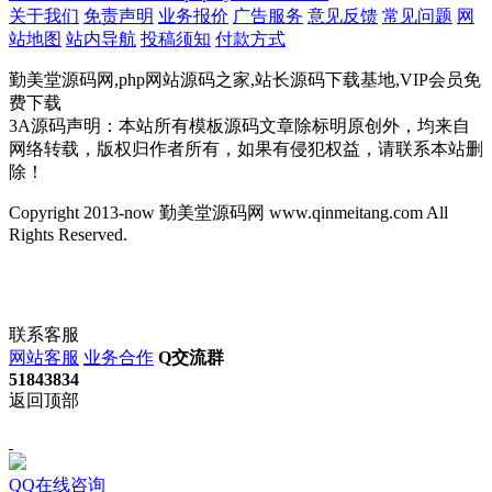
关于我们
免责声明
业务报价
广告服务
意见反馈
常见问题
网
站地图
站内导航
投稿须知
付款方式
勤美堂源码网,php网站源码之家,站长源码下载基地,VIP会员免
费下载
3A源码声明：本站所有模板源码文章除标明原创外，均来自
网络转载，版权归作者所有，如果有侵犯权益，请联系本站删
除！
Copyright 2013-now 勤美堂源码网 www.qinmeitang.com All
Rights Reserved.
联系客服
网站客服
业务合作
Q交流群
51843834
返回顶部
QQ在线咨询