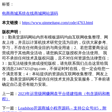
标签：
电商商城系统
在线商城网站源码
本文链接：
https://www.qinmeitang.com/code/4763.html
版权声明：
1：勤美堂源码网站内所有模板源码均由互联网收集整理、网
友上传，并且以计算机技术研究交流为目的，仅供大家参考、
学习，不存在任何商业目的与商业用途；2、若您需要商业运
营或用于其他商业活动，请您购买正版授权并合法使用。 我
司不承担任何技术及版权问题，且不对任何资源负法律责任；
3：如无法链接失效或侵犯版权，请先联系我们点击这里给我
发消息23467321@qq.com，不保证时时在线，但一定会给您一
个满意答复；4：本站提供的资源由互联网收集整理、网友上
传，勤美堂源码网不提供任何技术支持及安装服务，下单前请
确定自己是否有能力安装。
上一篇：
2023年运营级网赚网盘平台搭建指南（包含源码和教
程）
下一篇：
Leadshop开源商城小程序源码 – 支持公众号H5，附