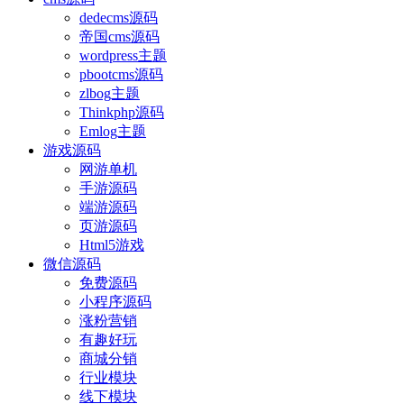
dedecms源码
帝国cms源码
wordpress主题
pbootcms源码
zlbog主题
Thinkphp源码
Emlog主题
游戏源码
网游单机
手游源码
端游源码
页游源码
Html5游戏
微信源码
免费源码
小程序源码
涨粉营销
有趣好玩
商城分销
行业模块
线下模块