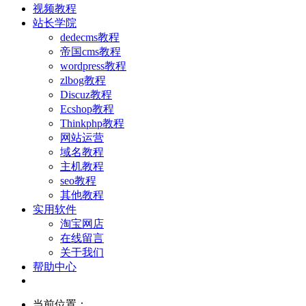
视频教程
站长学院
dedecms教程
帝国cms教程
wordpress教程
zlbog教程
Discuz教程
Ecshop教程
Thinkphp教程
网站运营
域名教程
主机教程
seo教程
其他教程
实用软件
淘宝网店
在线留言
关于我们
帮助中心
当前位置：