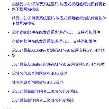
精品UI知识付费系统源码 响应式视频教程知识付费软件
下载网站模板
小猫咪邮件在线发送系统源码v1.1，支持添加附件
2024最新AIBotPro开源码AI Web 应用支持GPT-4全模型
域名信息查询同款WHOIS源码
2024最新版守约者二级域名分发系统