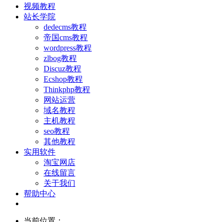
视频教程
站长学院
dedecms教程
帝国cms教程
wordpress教程
zlbog教程
Discuz教程
Ecshop教程
Thinkphp教程
网站运营
域名教程
主机教程
seo教程
其他教程
实用软件
淘宝网店
在线留言
关于我们
帮助中心
当前位置：