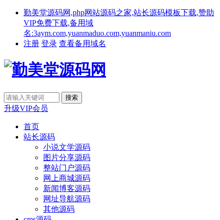
勤美堂源码网,php网站源码之家,站长源码模板下载,赞助
VIP免费下载,备用域
名:3aym.com,yuanmaduo.com,yuanmaniu.com
注册
登录
查看备用域名
升级VIP会员
首页
站长源码
小说文学源码
图片分享源码
整站门户源码
网上商城源码
新闻博客源码
网址导航源码
其他源码
cms源码