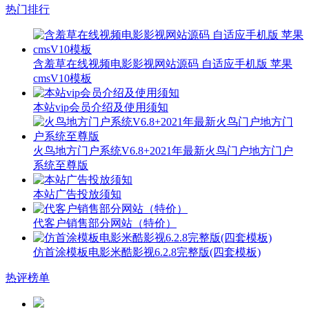
热门排行
含羞草在线视频电影影视网站源码 自适应手机版 苹果
cmsV10模板
本站vip会员介绍及使用须知
火鸟地方门户系统V6.8+2021年最新火鸟门户地方门户
系统至尊版
本站广告投放须知
代客户销售部分网站（特价）
仿首涂模板电影米酷影视6.2.8完整版(四套模板)
热评榜单