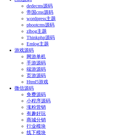
dedecms源码
帝国cms源码
wordpress主题
pbootcms源码
zlbog主题
Thinkphp源码
Emlog主题
游戏源码
网游单机
手游源码
端游源码
页游源码
Html5游戏
微信源码
免费源码
小程序源码
涨粉营销
有趣好玩
商城分销
行业模块
线下模块