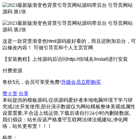
这是一款背景渐变色html源码挺好看的，而且还附加后台，可
以修改内容！ 可做引导页和个人主页官网
【安装教程】上传源码后访问http://你域名/install进行安装
付费资源
售价
5
元
，会员可享受免费!
升级会员
立即购买
赞
0
赏
分享
本站提供的模板源码,仅供源码爱好者本地电脑环境下学习研
究或2次开发使用,部分演示数据仅为网站模板整体美观或属性
设置需要,不合适上线运营,下载后请自行24小时内删除数据。
我们倡议：站长应该严格遵守互联网法律法规建站,净化网
络，站长更有责！！！
标签：