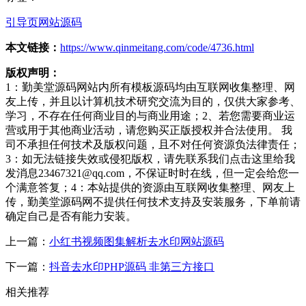
引导页网站源码
本文链接：
https://www.qinmeitang.com/code/4736.html
版权声明：
1：勤美堂源码网站内所有模板源码均由互联网收集整理、网
友上传，并且以计算机技术研究交流为目的，仅供大家参考、
学习，不存在任何商业目的与商业用途；2、若您需要商业运
营或用于其他商业活动，请您购买正版授权并合法使用。 我
司不承担任何技术及版权问题，且不对任何资源负法律责任；
3：如无法链接失效或侵犯版权，请先联系我们点击这里给我
发消息23467321@qq.com，不保证时时在线，但一定会给您一
个满意答复；4：本站提供的资源由互联网收集整理、网友上
传，勤美堂源码网不提供任何技术支持及安装服务，下单前请
确定自己是否有能力安装。
上一篇：
小红书视频图集解析去水印网站源码
下一篇：
抖音去水印PHP源码 非第三方接口
相关推荐