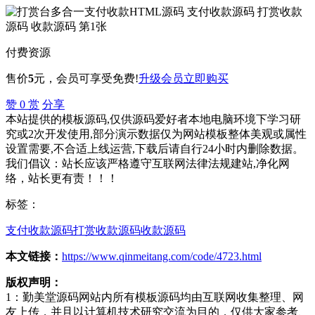
付费资源
售价
5
元
，会员可享受免费!
升级会员
立即购买
赞
0
赏
分享
本站提供的模板源码,仅供源码爱好者本地电脑环境下学习研
究或2次开发使用,部分演示数据仅为网站模板整体美观或属性
设置需要,不合适上线运营,下载后请自行24小时内删除数据。
我们倡议：站长应该严格遵守互联网法律法规建站,净化网
络，站长更有责！！！
标签：
支付收款源码
打赏收款源码
收款源码
本文链接：
https://www.qinmeitang.com/code/4723.html
版权声明：
1：勤美堂源码网站内所有模板源码均由互联网收集整理、网
友上传，并且以计算机技术研究交流为目的，仅供大家参考、