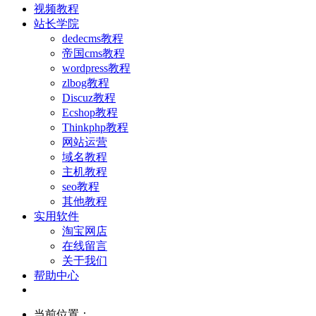
视频教程
站长学院
dedecms教程
帝国cms教程
wordpress教程
zlbog教程
Discuz教程
Ecshop教程
Thinkphp教程
网站运营
域名教程
主机教程
seo教程
其他教程
实用软件
淘宝网店
在线留言
关于我们
帮助中心
当前位置：