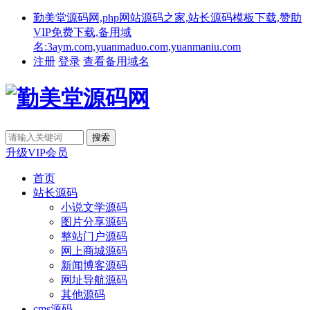
勤美堂源码网,php网站源码之家,站长源码模板下载,赞助
VIP免费下载,备用域
名:3aym.com,yuanmaduo.com,yuanmaniu.com
注册
登录
查看备用域名
升级VIP会员
首页
站长源码
小说文学源码
图片分享源码
整站门户源码
网上商城源码
新闻博客源码
网址导航源码
其他源码
cms源码