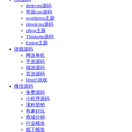
dedecms源码
帝国cms源码
wordpress主题
pbootcms源码
zlbog主题
Thinkphp源码
Emlog主题
游戏源码
网游单机
手游源码
端游源码
页游源码
Html5游戏
微信源码
免费源码
小程序源码
涨粉营销
有趣好玩
商城分销
行业模块
线下模块