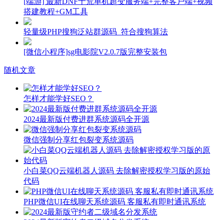
[端游] 最新DNF十荒单机超变服务端+完整客户端+视频
搭建教程+GM工具
轻量级PHP搜狗泛站群源码_符合搜狗算法
[微信小程序]sg电影院V2.0.7版完整安装包
随机文章
怎样才能学好SEO？
2024最新版付费进群系统源码全开源
微信强制分享红包裂变系统源码
小白菜QQ云端机器人源码 去除解密授权学习版的原始
代码
PHP微信UI在线聊天系统源码 客服私有即时通讯系统