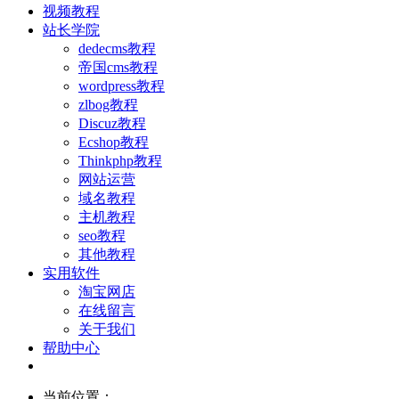
视频教程
站长学院
dedecms教程
帝国cms教程
wordpress教程
zlbog教程
Discuz教程
Ecshop教程
Thinkphp教程
网站运营
域名教程
主机教程
seo教程
其他教程
实用软件
淘宝网店
在线留言
关于我们
帮助中心
当前位置：