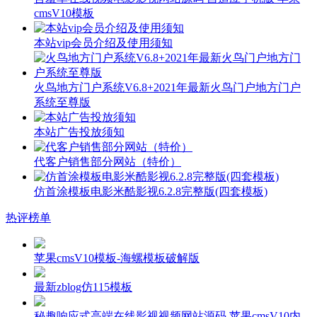
cmsV10模板
本站vip会员介绍及使用须知
火鸟地方门户系统V6.8+2021年最新火鸟门户地方门户
系统至尊版
本站广告投放须知
代客户销售部分网站（特价）
仿首涂模板电影米酷影视6.2.8完整版(四套模板)
热评榜单
苹果cmsV10模板-海螺模板破解版
最新zblog仿115模板
秘趣响应式高端在线影视视频网站源码 苹果cmsV10内