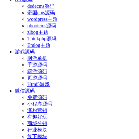
dedecms源码
帝国cms源码
wordpress主题
pbootcms源码
zlbog主题
Thinkphp源码
Emlog主题
游戏源码
网游单机
手游源码
端游源码
页游源码
Html5游戏
微信源码
免费源码
小程序源码
涨粉营销
有趣好玩
商城分销
行业模块
线下模块