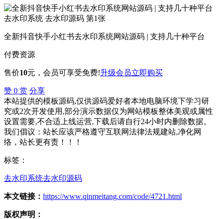
全新抖音快手小红书去水印系统网站源码 | 支持几十种平台
付费资源
售价
10
元
，会员可享受免费!
升级会员
立即购买
赞
0
赏
分享
本站提供的模板源码,仅供源码爱好者本地电脑环境下学习研
究或2次开发使用,部分演示数据仅为网站模板整体美观或属性
设置需要,不合适上线运营,下载后请自行24小时内删除数据。
我们倡议：站长应该严格遵守互联网法律法规建站,净化网
络，站长更有责！！！
标签：
去水印系统
去水印源码
本文链接：
https://www.qinmeitang.com/code/4721.html
版权声明：