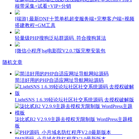
核带采集+试看+VIP+分销
[端游] 最新DNF十荒单机超变服务端+完整客户端+视频
搭建教程+GM工具
轻量级PHP搜狗泛站群源码_符合搜狗算法
[微信小程序]sg电影院V2.0.7版完整安装包
随机文章
简洁好用的PHP自适应网址导航网站源码
LightSNS 1.6.39轻论坛社区社交系统源码 去授权破解版
柒比贰B2 V2.9.9主题去授权无限制版 WordPress主题模
板
PHP源码_小月域名防红程序V2.0最新版本