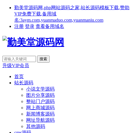
勤美堂源码网,php网站源码之家,站长源码模板下载,赞助
VIP免费下载,备用域
名:3aym.com,yuanmaduo.com,yuanmaniu.com
注册
登录
查看备用域名
升级VIP会员
首页
站长源码
小说文学源码
图片分享源码
整站门户源码
网上商城源码
新闻博客源码
网址导航源码
其他源码
cms源码