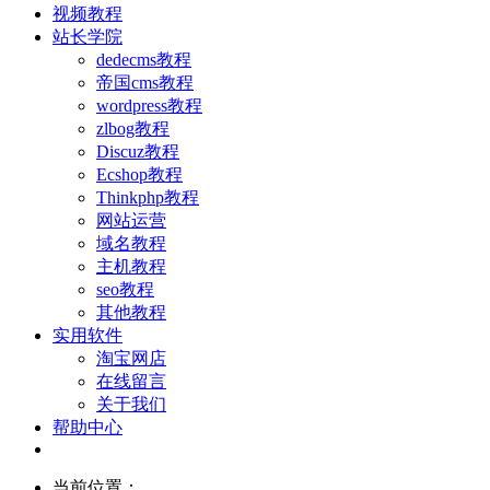
视频教程
站长学院
dedecms教程
帝国cms教程
wordpress教程
zlbog教程
Discuz教程
Ecshop教程
Thinkphp教程
网站运营
域名教程
主机教程
seo教程
其他教程
实用软件
淘宝网店
在线留言
关于我们
帮助中心
当前位置：