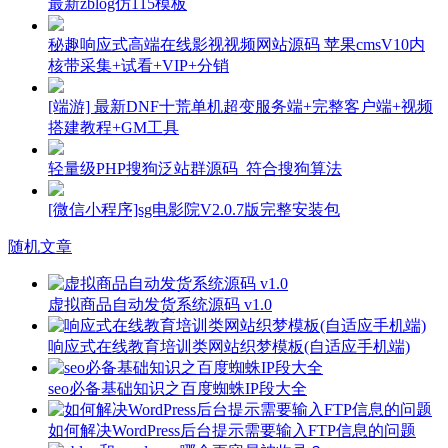
最新zblog仿115模板
秘趣响应式高端在线影视视频网站源码 苹果cmsV10内
核带采集+试看+VIP+分销
[端游] 最新DNF十荒单机超变服务端+完整客户端+视频
搭建教程+GM工具
轻量级PHP搜狗泛站群源码_符合搜狗算法
[微信小程序]sg电影院V2.0.7版完整安装包
随机文章
虚拟商品自动发货系统源码 v1.0
响应式在线教育培训类网站织梦模板(自适应手机端)
seo必备基础知识之百度蜘蛛IP段大全
如何解决WordPress后台提示需要输入FTP信息的问题