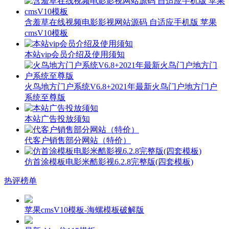
含羞草在线视频电影影视网站源码 自适应手机版 苹果
cmsV10模板
本站vip会员介绍及使用须知
火鸟地方门户系统V6.8+2021年最新火鸟门户地方门户
系统至尊版
本站广告投放须知
代客户销售部分网站（特价）
仿首涂模板电影米酷影视6.2.8完整版(四套模板)
热评榜单
苹果cmsV10模板-海螺模板破解版