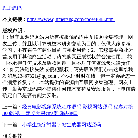
PHP源码
本文链接：
https://www.qinmeitang.com/code/4688.html
版权声明：
1：勤美堂源码网站内所有模板源码均由互联网收集整理、网
友上传，并且以计算机技术研究交流为目的，仅供大家参考、
学习，不存在任何商业目的与商业用途；2、若您需要商业运
营或用于其他商业活动，请您购买正版授权并合法使用。 我
司不承担任何技术及版权问题，且不对任何资源负法律责任；
3：如无法链接失效或侵犯版权，请先联系我们点击这里给我
发消息23467321@qq.com，不保证时时在线，但一定会给您一
个满意答复；4：本站提供的资源由互联网收集整理、网友上
传，勤美堂源码网不提供任何技术支持及安装服务，下单前请
确定自己是否有能力安装。
上一篇：
经典电影视频系统程序源码 影视网站源码 程序对接
360影视 自定义苹果cms资源站接口
下一篇：
小学生练字神器字帖生成器网站源码
相关推荐