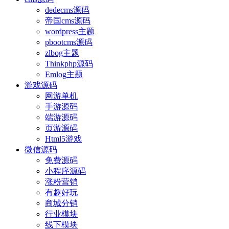
dedecms源码
帝国cms源码
wordpress主题
pbootcms源码
zlbog主题
Thinkphp源码
Emlog主题
游戏源码
网游单机
手游源码
端游源码
页游源码
Html5游戏
微信源码
免费源码
小程序源码
涨粉营销
有趣好玩
商城分销
行业模块
线下模块