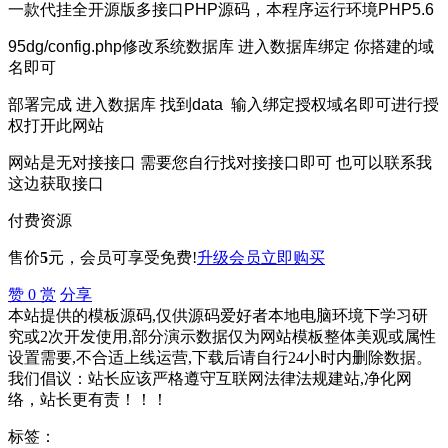
一款代挂全开源版多接口PHP源码，本程序运行环境PHP5.6
95dg/config.php修改系统数据库 进入数据库绑定 你搭建的域
名即可
部署完成 进入数据库 找到data 输入绑定授权域名即可进行授
权打开此网站
网站是无对接接口 需要您自行找对接接口即可 也可以联系我
这边获取接口
付费资源
售价
5
元
，会员可享受免费!
升级会员
立即购买
赞
0
赏
分享
本站提供的模板源码,仅供源码爱好者本地电脑环境下学习研
究或2次开发使用,部分演示数据仅为网站模板整体美观或属性
设置需要,不合适上线运营,下载后请自行24小时内删除数据。
我们倡议：站长应该严格遵守互联网法律法规建站,净化网
络，站长更有责！！！
标签：