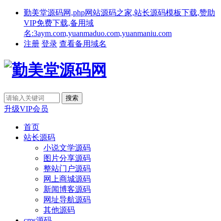
勤美堂源码网,php网站源码之家,站长源码模板下载,赞助
VIP免费下载,备用域
名:3aym.com,yuanmaduo.com,yuanmaniu.com
注册
登录
查看备用域名
升级VIP会员
首页
站长源码
小说文学源码
图片分享源码
整站门户源码
网上商城源码
新闻博客源码
网址导航源码
其他源码
cms源码