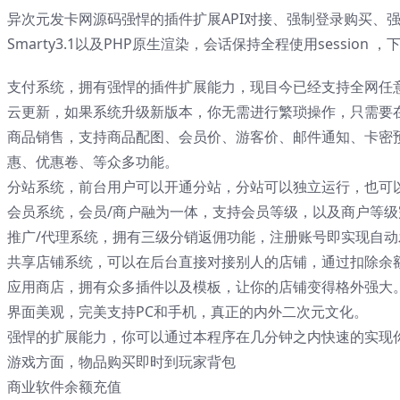
异次元发卡网源码强悍的插件扩展API对接、强制登录购买、强悍
Smarty3.1以及PHP原生渲染，会话保持全程使用sess
支付系统，拥有强悍的插件扩展能力，现目今已经支持全网任
云更新，如果系统升级新版本，你无需进行繁琐操作，只需要
商品销售，支持商品配图、会员价、游客价、邮件通知、卡密
惠、优惠卷、等众多功能。
分站系统，前台用户可以开通分站，分站可以独立运行，也可
会员系统，会员/商户融为一体，支持会员等级，以及商户等
推广/代理系统，拥有三级分销返佣功能，注册账号即实现自动
共享店铺系统，可以在后台直接对接别人的店铺，通过扣除余
应用商店，拥有众多插件以及模板，让你的店铺变得格外强大
界面美观，完美支持PC和手机，真正的内外二次元文化。
强悍的扩展能力，你可以通过本程序在几分钟之内快速的实现
游戏方面，物品购买即时到玩家背包
商业软件余额充值