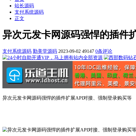
站长源码
支付系统源码
正文
异次元发卡网源码强悍的插件扩
支付系统源码
勤美堂源码
2023-09-02
49147
0条评论
异次元发卡网源码强悍的插件扩展API对接、强制登录购买等