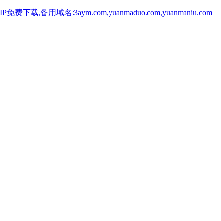
用域名:3aym.com,yuanmaduo.com,yuanmaniu.com