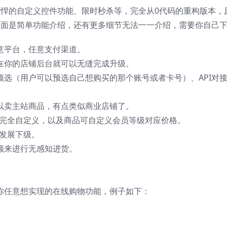
的自定义控件功能、限时秒杀等，完全从0代码的重构版本，原生p
ion ，下面是简单功能介绍，还有更多细节无法一一介绍，需要你自
意平台，任意支付渠道。
在你的店铺后台就可以无缝完成升级。
预选（用户可以预选自己想购买的那个账号或者卡号）、API对
以卖主站商品，有点类似商业店铺了。
级完全自定义，以及商品可自定义会员等级对应价格。
发展下级。
额来进行无感知进货。
。
你任意想实现的在线购物功能，例子如下：