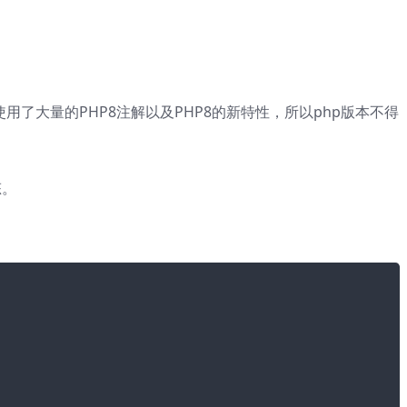
因为使用了大量的PHP8注解以及PHP8的新特性，所以php版本不得
态。