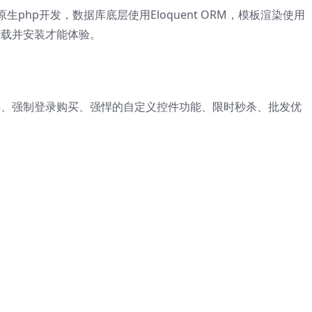
hp开发，数据库底层使用Eloquent ORM，模板渲染使用
己下载并安装才能体验。
接、强制登录购买、强悍的自定义控件功能、限时秒杀、批发优