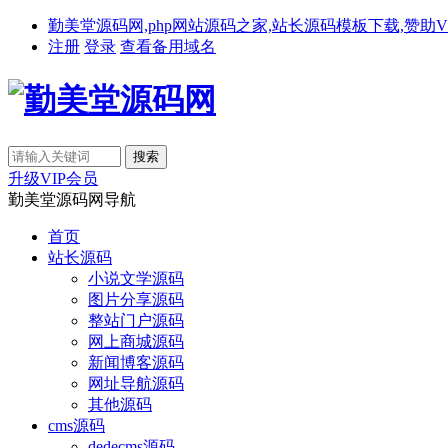
勤美堂源码网,php网站源码之家,站长源码模板下载,赞助VIP免费下载,备
注册
登录
查看备用域名
升级VIP会员
勤美堂源码网导航
首页
站长源码
小说文学源码
图片分享源码
整站门户源码
网上商城源码
新闻博客源码
网址导航源码
其他源码
cms源码
dedecms源码