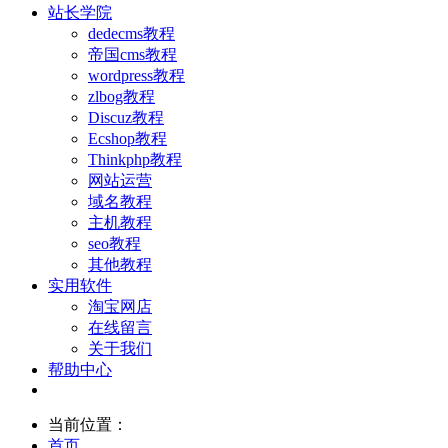
站长学院
dedecms教程
帝国cms教程
wordpress教程
zlbog教程
Discuz教程
Ecshop教程
Thinkphp教程
网站运营
域名教程
主机教程
seo教程
其他教程
实用软件
淘宝网店
在线留言
关于我们
帮助中心
当前位置：
首页