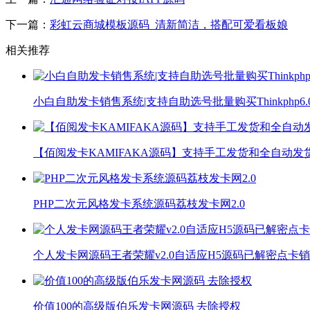
下一篇：
彩虹云商城模板源码_清新简洁，搭配可爱看板娘
相关推荐
小白自助发卡销售系统|支持自助选号批量购买Thinkphp6.0+
【佰阅发卡KAMIFAKA源码】支持手工发货和全自动发货
PHP二次元风格发卡系统源码荔枝发卡网2.0
个人发卡网源码王者荣耀v2.0自适应H5源码已解密点卡
价值100的高级版伯乐发卡网源码 去除授权