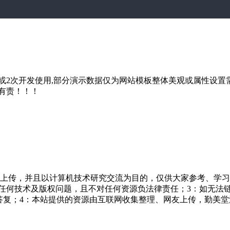
2次开发使用,部分演示数据仅为网站模板整体美观或属性设置需
有责！！！
友上传，并且以计算机技术研究交流为目的，仅供大家参考、学习
担任何技术及版权问题，且不对任何资源负法律责任；3：如无法
一个满意答复；4：本站提供的资源由互联网收集整理、网友上传，