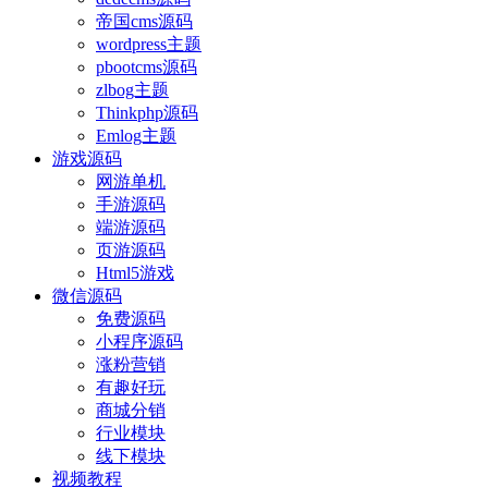
帝国cms源码
wordpress主题
pbootcms源码
zlbog主题
Thinkphp源码
Emlog主题
游戏源码
网游单机
手游源码
端游源码
页游源码
Html5游戏
微信源码
免费源码
小程序源码
涨粉营销
有趣好玩
商城分销
行业模块
线下模块
视频教程