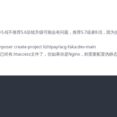
=5.6[不推荐5.6后续升级可能会有问题，推荐5.7或者8.0]，
e-project lizhipay/acg-faka:dev-main
有.htaccess文件了，但如果你是Nginx，则需要配置伪静