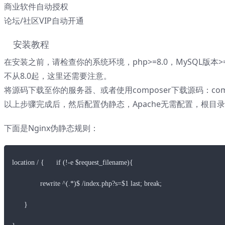
商业软件自动授权
论坛/社区VIP自动开通
安装教程
在安装之前，请检查你的系统环境，php>=8.0，MySQL版本>
不从8.0起，这里还需要注意。
将源码下载至你的服务器、或者使用composer下载源码：composer creat
以上步骤完成后，然后配置伪静态，Apache无需配置，根目录已经
下面是Nginx伪静态规则：
location / {      if (!-e $request_filename){

              rewrite ^(.*)$ /index.php?s=$1 last; break;

      }
