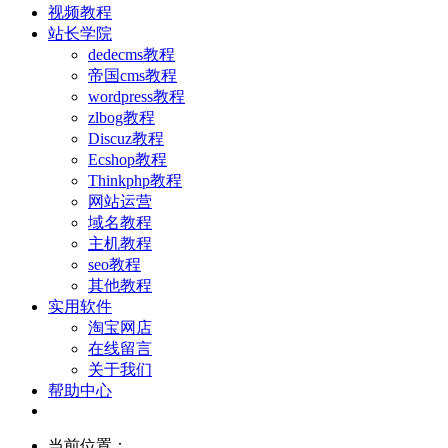
视频教程
站长学院
dedecms教程
帝国cms教程
wordpress教程
zlbog教程
Discuz教程
Ecshop教程
Thinkphp教程
网站运营
域名教程
主机教程
seo教程
其他教程
实用软件
淘宝网店
在线留言
关于我们
帮助中心
当前位置：