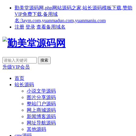
勤美堂源码网,php网站源码之家,站长源码模板下载,赞助
VIP免费下载,备用域
名:3aym.com,yuanmaduo.com,yuanmaniu.com
注册
登录
查看备用域名
升级VIP会员
首页
站长源码
小说文学源码
图片分享源码
整站门户源码
网上商城源码
新闻博客源码
网址导航源码
其他源码
cms源码