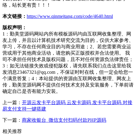
络，站长更有责！！！
本文链接：
https://www.qinmeitang.com/code/4640.html
版权声明：
1：勤美堂源码网站内所有模板源码均由互联网收集整理、网
友上传，并且以计算机技术研究交流为目的，仅供大家参考、
学习，不存在任何商业目的与商业用途；2、若您需要商业运
营或用于其他商业活动，请您购买正版授权并合法使用。 我
司不承担任何技术及版权问题，且不对任何资源负法律责任；
3：如无法链接失效或侵犯版权，请先联系我们点击这里给我
发消息23467321@qq.com，不保证时时在线，但一定会给您一
个满意答复；4：本站提供的资源由互联网收集整理、网友上
传，勤美堂源码网不提供任何技术支持及安装服务，下单前请
确定自己是否有能力安装。
上一篇：
开源云发卡平台源码 云发卡源码 发卡平台源码 对接
易支付支持一键搭建
下一篇：
商家收银台_微信支付扫码付款PHP源码
相关推荐