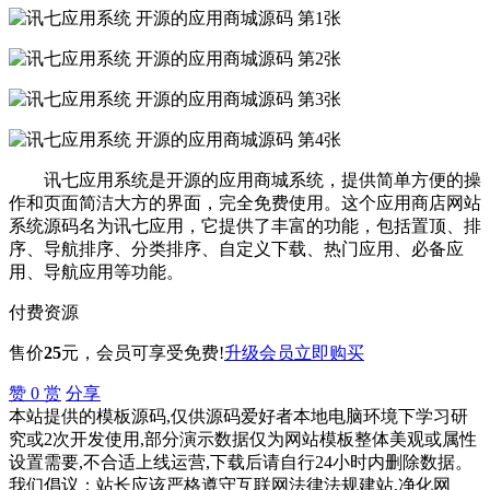
讯七应用系统是开源的应用商城系统，提供简单方便的操
作和页面简洁大方的界面，完全免费使用。这个应用商店网站
系统源码名为讯七应用，它提供了丰富的功能，包括置顶、排
序、导航排序、分类排序、自定义下载、热门应用、必备应
用、导航应用等功能。
付费资源
售价
25
元
，会员可享受免费!
升级会员
立即购买
赞
0
赏
分享
本站提供的模板源码,仅供源码爱好者本地电脑环境下学习研
究或2次开发使用,部分演示数据仅为网站模板整体美观或属性
设置需要,不合适上线运营,下载后请自行24小时内删除数据。
我们倡议：站长应该严格遵守互联网法律法规建站,净化网