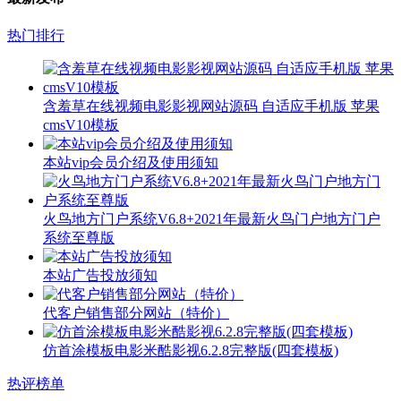
热门排行
含羞草在线视频电影影视网站源码 自适应手机版 苹果
cmsV10模板
本站vip会员介绍及使用须知
火鸟地方门户系统V6.8+2021年最新火鸟门户地方门户
系统至尊版
本站广告投放须知
代客户销售部分网站（特价）
仿首涂模板电影米酷影视6.2.8完整版(四套模板)
热评榜单