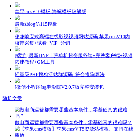
苹果cmsV10模板-海螺模板破解版
最新zblog仿115模板
秘趣响应式高端在线影视视频网站源码 苹果cmsV10内
核带采集+试看+VIP+分销
[端游] 最新DNF十荒单机超变服务端+完整客户端+视频
搭建教程+GM工具
轻量级PHP搜狗泛站群源码_符合搜狗算法
[微信小程序]sg电影院V2.0.7版完整安装包
随机文章
做电商运营都需要哪些基本条件，零基础真的很难吗？