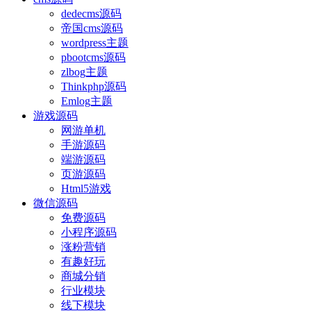
dedecms源码
帝国cms源码
wordpress主题
pbootcms源码
zlbog主题
Thinkphp源码
Emlog主题
游戏源码
网游单机
手游源码
端游源码
页游源码
Html5游戏
微信源码
免费源码
小程序源码
涨粉营销
有趣好玩
商城分销
行业模块
线下模块