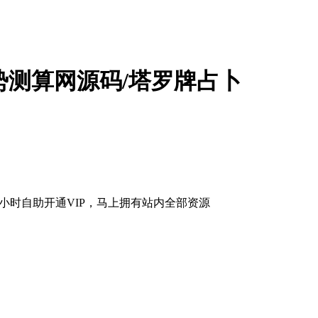
运势测算网源码/塔罗牌占卜