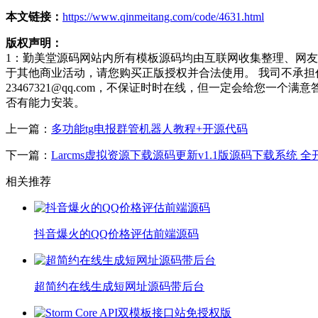
本文链接：
https://www.qinmeitang.com/code/4631.html
版权声明：
1：勤美堂源码网站内所有模板源码均由互联网收集整理、网
于其他商业活动，请您购买正版授权并合法使用。 我司不承
23467321@qq.com，不保证时时在线，但一定会给您
否有能力安装。
上一篇：
多功能tg电报群管机器人教程+开源代码
下一篇：
Larcms虚拟资源下载源码更新v1.1版源码下载系统 全
相关推荐
抖音爆火的QQ价格评估前端源码
超简约在线生成短网址源码带后台