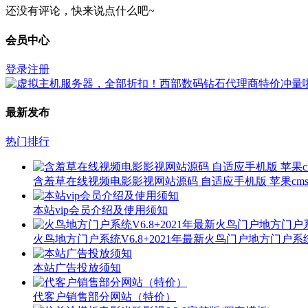
还没有评论，快来说点什么吧~
会员中心
登录
注册
最新发布
热门排行
含羞草在线视频电影影视网站源码 自适应手机版 苹果cms
本站vip会员介绍及使用须知
火鸟地方门户系统V6.8+2021年最新火鸟门户地方门户
本站广告投放须知
代客户销售部分网站（特价）