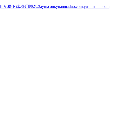
用域名:3aym.com,yuanmaduo.com,yuanmaniu.com