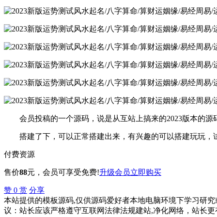
会员投稿的一个源码，说是从互站上搞来的2023版本的源
搭建了下，可以正常搭建出来，有兴趣的可以搭建玩玩，
付费资源
售价
88
元
，会员可享受免费!
升级会员
立即购买
赞
0
赏
分享
本站提供的模板源码,仅供源码爱好者本地电脑环境下学习研究或
议：站长应该严格遵守互联网法律法规建站,净化网络，站长更