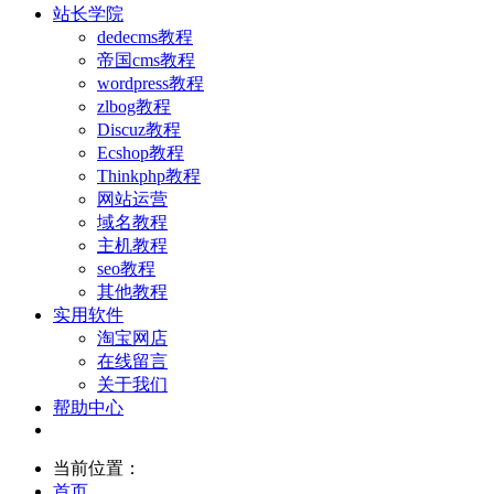
站长学院
dedecms教程
帝国cms教程
wordpress教程
zlbog教程
Discuz教程
Ecshop教程
Thinkphp教程
网站运营
域名教程
主机教程
seo教程
其他教程
实用软件
淘宝网店
在线留言
关于我们
帮助中心
当前位置：
首页