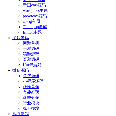
帝国cms源码
wordpress主题
pbootcms源码
zlbog主题
Thinkphp源码
Emlog主题
游戏源码
网游单机
手游源码
端游源码
页游源码
Html5游戏
微信源码
免费源码
小程序源码
涨粉营销
有趣好玩
商城分销
行业模块
线下模块
视频教程