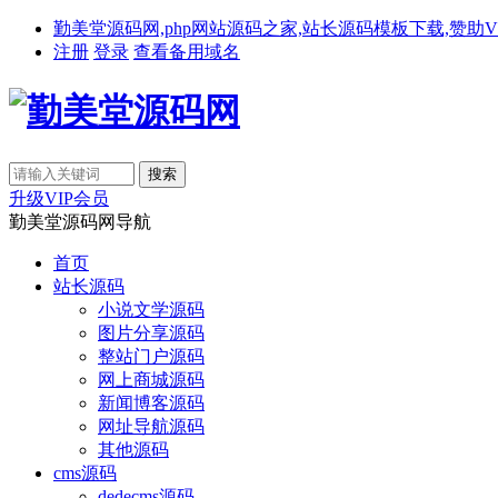
勤美堂源码网,php网站源码之家,站长源码模板下载,赞助VIP免费下载,备
注册
登录
查看备用域名
升级VIP会员
勤美堂源码网导航
首页
站长源码
小说文学源码
图片分享源码
整站门户源码
网上商城源码
新闻博客源码
网址导航源码
其他源码
cms源码
dedecms源码