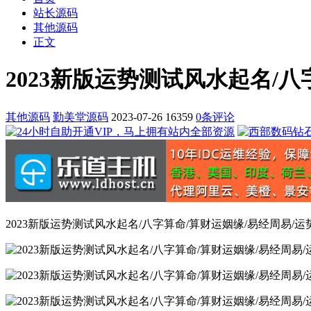
站长源码
其他源码
正文
2023新版运势测试风水起名/
其他源码
勤美堂源码
2023-07-26
16359
0条评论
2023新版运势测试风水起名/八字算命/算财运姻缘/易经周易/