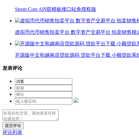
Storm Core API双模板接口站免授权版
虚拟币代币销售拍卖平台 数字资产交易平台 拍卖销售模
开源版中文和越南语贷款源码 贷款平台下载 小额贷款系
发表评论
提交评论
评论列表