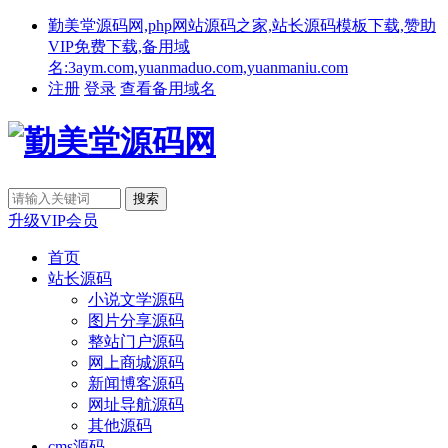
勤美堂源码网,php网站源码之家,站长源码模板下载,赞助
VIP免费下载,备用域
名:3aym.com,yuanmaduo.com,yuanmaniu.com
注册
登录
查看备用域名
升级VIP会员
首页
站长源码
小说文学源码
图片分享源码
整站门户源码
网上商城源码
新闻博客源码
网址导航源码
其他源码
cms源码