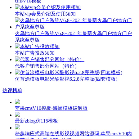
cmsV10模板
本站vip会员介绍及使用须知
火鸟地方门户系统V6.8+2021年最新火鸟门户地方门户
系统至尊版
本站广告投放须知
代客户销售部分网站（特价）
仿首涂模板电影米酷影视6.2.8完整版(四套模板)
热评榜单
苹果cmsV10模板-海螺模板破解版
最新zblog仿115模板
秘趣响应式高端在线影视视频网站源码 苹果cmsV10内