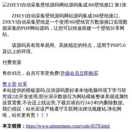
ZHEYI自动采集壁纸源码网站源码集成360壁纸接口。
ZHEYI自动采集壁纸是一个使用360壁纸官方数据接口实现数
据采集的PHP网站源码，让您可以快速搭建一个壁纸分享网
站。
该源码具有简单易用、高效稳定的特点，适用于PHP5.6
及以上的环境。
付费资源
售价
15
元
，会员可享受免费!
升级会员
立即购买
赞
0
赏
分享
本站提供的模板源码,仅供源码爱好者本地电脑环境下学习研
究或2次开发使用,部分演示数据仅为网站模板整体美观或属性
设置需要,不合适上线运营,下载后请自行24小时内删除数据。
我们倡议：站长应该严格遵守互联网法律法规建站,净化网
络，站长更有责！！！
本文链接：
https://www.qinmeitang.com/code/4579.html