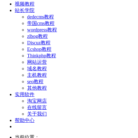
视频教程
站长学院
dedecms教程
帝国cms教程
wordpress教程
zlbog教程
Discuz教程
Ecshop教程
Thinkphp教程
网站运营
域名教程
主机教程
seo教程
其他教程
实用软件
淘宝网店
在线留言
关于我们
帮助中心
当前位置：