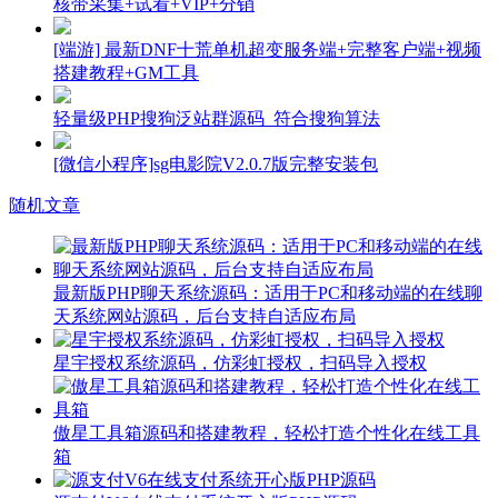
核带采集+试看+VIP+分销
[端游] 最新DNF十荒单机超变服务端+完整客户端+视频
搭建教程+GM工具
轻量级PHP搜狗泛站群源码_符合搜狗算法
[微信小程序]sg电影院V2.0.7版完整安装包
随机文章
最新版PHP聊天系统源码：适用于PC和移动端的在线聊
天系统网站源码，后台支持自适应布局
星宇授权系统源码，仿彩虹授权，扫码导入授权
傲星工具箱源码和搭建教程，轻松打造个性化在线工具
箱