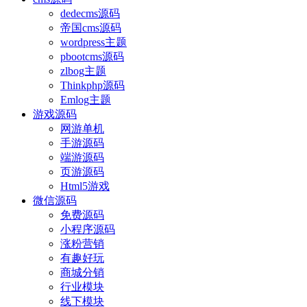
dedecms源码
帝国cms源码
wordpress主题
pbootcms源码
zlbog主题
Thinkphp源码
Emlog主题
游戏源码
网游单机
手游源码
端游源码
页游源码
Html5游戏
微信源码
免费源码
小程序源码
涨粉营销
有趣好玩
商城分销
行业模块
线下模块