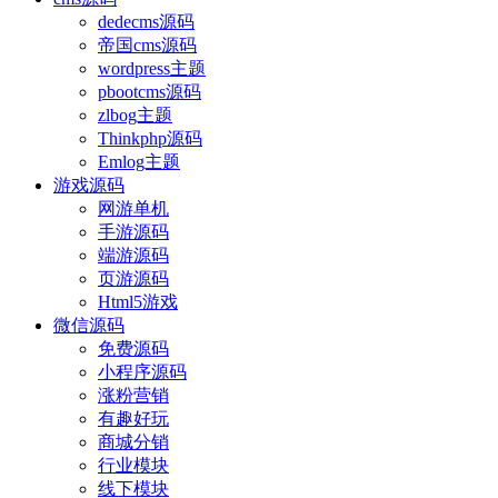
dedecms源码
帝国cms源码
wordpress主题
pbootcms源码
zlbog主题
Thinkphp源码
Emlog主题
游戏源码
网游单机
手游源码
端游源码
页游源码
Html5游戏
微信源码
免费源码
小程序源码
涨粉营销
有趣好玩
商城分销
行业模块
线下模块