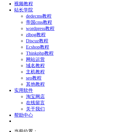
视频教程
站长学院
dedecms教程
帝国cms教程
wordpress教程
zlbog教程
Discuz教程
Ecshop教程
Thinkphp教程
网站运营
域名教程
主机教程
seo教程
其他教程
实用软件
淘宝网店
在线留言
关于我们
帮助中心
当前位置：