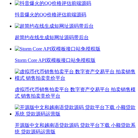
抖音爆火的QQ价格评估前端源码
超简约在线生成短网址源码带后台
Storm Core API双模板接口站免授权版
虚拟币代币销售拍卖平台 数字资产交易平台 拍卖销售模
式 销售拍卖竞价平台
开源版中文和越南语贷款源码 贷款平台下载 小额贷款系
统 贷款源码运营版