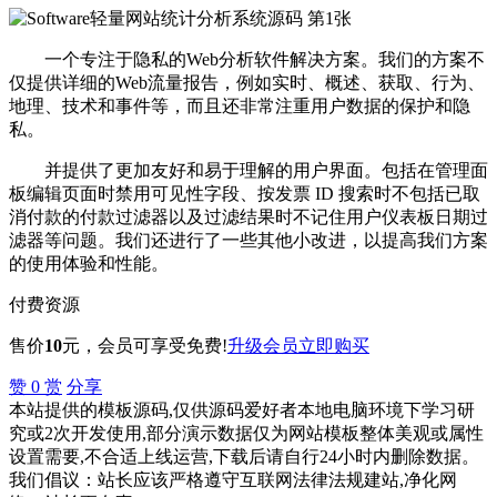
一个专注于隐私的Web分析软件解决方案。我们的方案不
仅提供详细的Web流量报告，例如实时、概述、获取、行为、
地理、技术和事件等，而且还非常注重用户数据的保护和隐
私。
并提供了更加友好和易于理解的用户界面。包括在管理面
板编辑页面时禁用可见性字段、按发票 ID 搜索时不包括已取
消付款的付款过滤器以及过滤结果时不记住用户仪表板日期过
滤器等问题。我们还进行了一些其他小改进，以提高我们方案
的使用体验和性能。
付费资源
售价
10
元
，会员可享受免费!
升级会员
立即购买
赞
0
赏
分享
本站提供的模板源码,仅供源码爱好者本地电脑环境下学习研
究或2次开发使用,部分演示数据仅为网站模板整体美观或属性
设置需要,不合适上线运营,下载后请自行24小时内删除数据。
我们倡议：站长应该严格遵守互联网法律法规建站,净化网