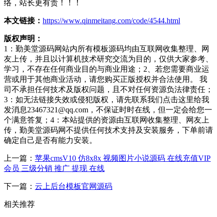
络，站长更有责！！！
本文链接：
https://www.qinmeitang.com/code/4544.html
版权声明：
1：勤美堂源码网站内所有模板源码均由互联网收集整理、网
友上传，并且以计算机技术研究交流为目的，仅供大家参考、
学习，不存在任何商业目的与商业用途；2、若您需要商业运
营或用于其他商业活动，请您购买正版授权并合法使用。 我
司不承担任何技术及版权问题，且不对任何资源负法律责任；
3：如无法链接失效或侵犯版权，请先联系我们点击这里给我
发消息23467321@qq.com，不保证时时在线，但一定会给您一
个满意答复；4：本站提供的资源由互联网收集整理、网友上
传，勤美堂源码网不提供任何技术支持及安装服务，下单前请
确定自己是否有能力安装。
上一篇：
苹果cmsV10 仿8x8x 视频图片小说源码 在线充值VIP
会员 三级分销 推广 提现 在线
下一篇：
云上后台模板官网源码
相关推荐