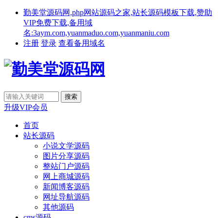
勤美堂源码网,php网站源码之家,站长源码模板下载,赞助
VIP免费下载,备用域
名:3aym.com,yuanmaduo.com,yuanmaniu.com
注册
登录
查看备用域名
升级VIP会员
首页
站长源码
小说文学源码
图片分享源码
整站门户源码
网上商城源码
新闻博客源码
网址导航源码
其他源码
cms源码