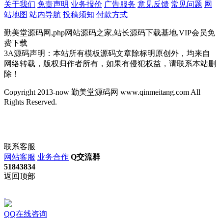
关于我们
免责声明
业务报价
广告服务
意见反馈
常见问题
网
站地图
站内导航
投稿须知
付款方式
勤美堂源码网,php网站源码之家,站长源码下载基地,VIP会员免
费下载
3A源码声明：本站所有模板源码文章除标明原创外，均来自
网络转载，版权归作者所有，如果有侵犯权益，请联系本站删
除！
Copyright 2013-now 勤美堂源码网 www.qinmeitang.com All
Rights Reserved.
联系客服
网站客服
业务合作
Q交流群
51843834
返回顶部
QQ在线咨询