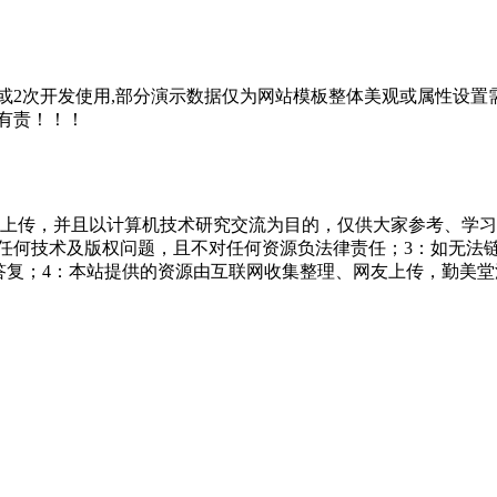
2次开发使用,部分演示数据仅为网站模板整体美观或属性设置需
有责！！！
友上传，并且以计算机技术研究交流为目的，仅供大家参考、学习
担任何技术及版权问题，且不对任何资源负法律责任；3：如无法
一个满意答复；4：本站提供的资源由互联网收集整理、网友上传，