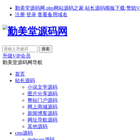
勤美堂源码网,php网站源码之家,站长源码模板下载,赞助VIP免费下载,备
注册
登录
查看备用域名
升级VIP会员
勤美堂源码网导航
首页
站长源码
小说文学源码
图片分享源码
整站门户源码
网上商城源码
新闻博客源码
网址导航源码
其他源码
cms源码
dedecms源码