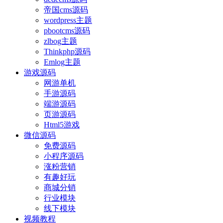
帝国cms源码
wordpress主题
pbootcms源码
zlbog主题
Thinkphp源码
Emlog主题
游戏源码
网游单机
手游源码
端游源码
页游源码
Html5游戏
微信源码
免费源码
小程序源码
涨粉营销
有趣好玩
商城分销
行业模块
线下模块
视频教程