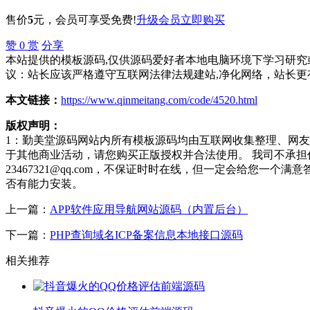
售价
5
元
，会员可享受免费!
升级会员
立即购买
赞
0
赏
分享
本站提供的模板源码,仅供源码爱好者本地电脑环境下学习研究或
议：站长应该严格遵守互联网法律法规建站,净化网络，站长更
本文链接：
https://www.qinmeitang.com/code/4520.html
版权声明：
1：勤美堂源码网站内所有模板源码均由互联网收集整理、网
于其他商业活动，请您购买正版授权并合法使用。 我司不承
23467321@qq.com，不保证时时在线，但一定会给您
否有能力安装。
上一篇：
APP软件应用导航网站源码（内置后台）
下一篇：
PHP查询域名ICP备案信息本地接口源码
相关推荐