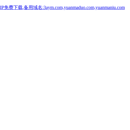
用域名:3aym.com,yuanmaduo.com,yuanmaniu.com