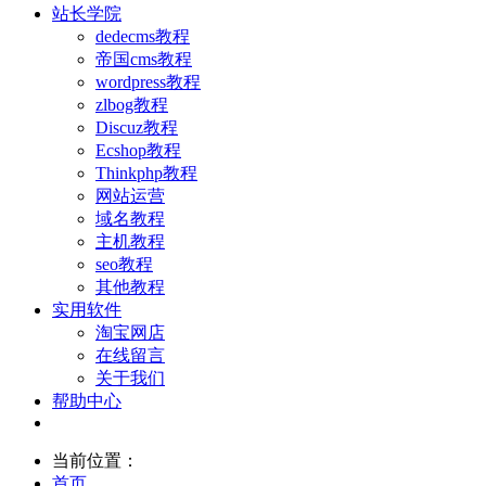
站长学院
dedecms教程
帝国cms教程
wordpress教程
zlbog教程
Discuz教程
Ecshop教程
Thinkphp教程
网站运营
域名教程
主机教程
seo教程
其他教程
实用软件
淘宝网店
在线留言
关于我们
帮助中心
当前位置：
首页