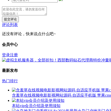
提交评论
评论列表
还没有评论，快来说点什么吧~
会员中心
登录
注册
最新发布
热门排行
含羞草在线视频电影影视网站源码 自适应手机版 苹果cms
本站vip会员介绍及使用须知