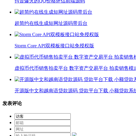
抖音爆火的QQ价格评估前端源码
超简约在线生成短网址源码带后台
Storm Core API双模板接口站免授权版
虚拟币代币销售拍卖平台 数字资产交易平台 拍卖销售模
开源版中文和越南语贷款源码 贷款平台下载 小额贷款系
发表评论