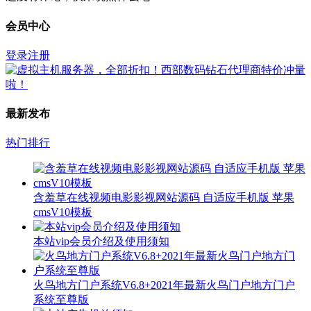
会员中心
登录
注册
最新发布
热门排行
含羞草在线视频电影影视网站源码 自适应手机版 苹果
cmsV10模板
本站vip会员介绍及使用须知
火鸟地方门户系统V6.8+2021年最新火鸟门户地方门户
系统至尊版