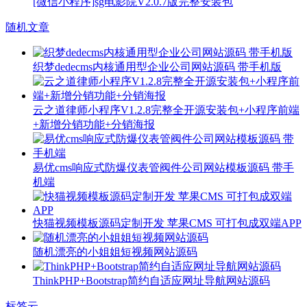
[微信小程序]sg电影院V2.0.7版完整安装包
随机文章
织梦dedecms内核通用型企业公司网站源码 带手机版
云之道律师小程序V1.2.8完整全开源安装包+小程序前端
+新增分销功能+分销海报
易优cms响应式防爆仪表管阀件公司网站模板源码 带手
机端
快猫视频模板源码定制开发 苹果CMS 可打包成双端APP
随机漂亮的小姐姐短视频网站源码
ThinkPHP+Bootstrap简约自适应网址导航网站源码
标签云