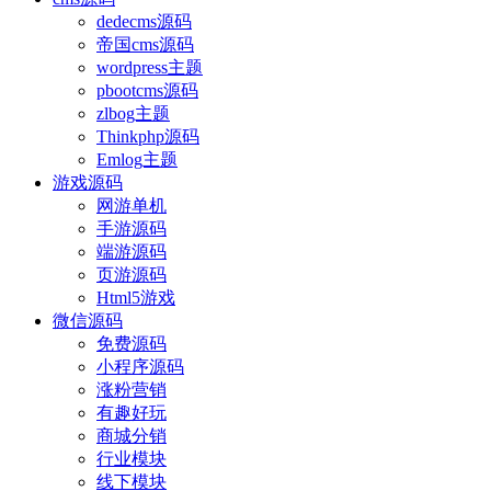
dedecms源码
帝国cms源码
wordpress主题
pbootcms源码
zlbog主题
Thinkphp源码
Emlog主题
游戏源码
网游单机
手游源码
端游源码
页游源码
Html5游戏
微信源码
免费源码
小程序源码
涨粉营销
有趣好玩
商城分销
行业模块
线下模块