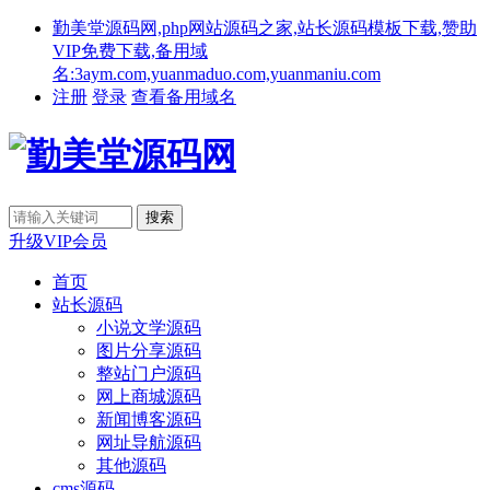
勤美堂源码网,php网站源码之家,站长源码模板下载,赞助
VIP免费下载,备用域
名:3aym.com,yuanmaduo.com,yuanmaniu.com
注册
登录
查看备用域名
升级VIP会员
首页
站长源码
小说文学源码
图片分享源码
整站门户源码
网上商城源码
新闻博客源码
网址导航源码
其他源码
cms源码