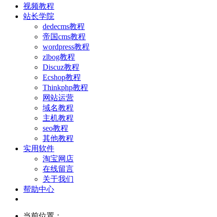
视频教程
站长学院
dedecms教程
帝国cms教程
wordpress教程
zlbog教程
Discuz教程
Ecshop教程
Thinkphp教程
网站运营
域名教程
主机教程
seo教程
其他教程
实用软件
淘宝网店
在线留言
关于我们
帮助中心
当前位置：