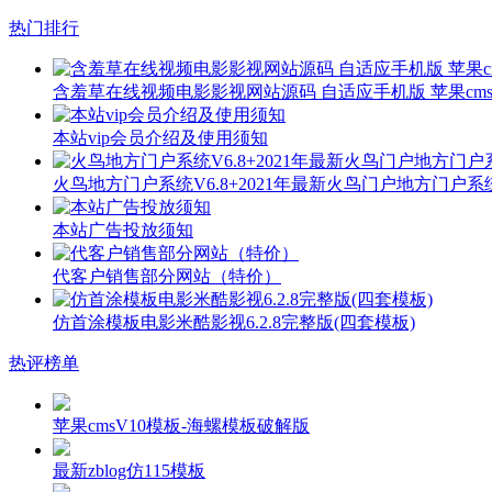
热门排行
含羞草在线视频电影影视网站源码 自适应手机版 苹果cms
本站vip会员介绍及使用须知
火鸟地方门户系统V6.8+2021年最新火鸟门户地方门户
本站广告投放须知
代客户销售部分网站（特价）
仿首涂模板电影米酷影视6.2.8完整版(四套模板)
热评榜单
苹果cmsV10模板-海螺模板破解版
最新zblog仿115模板