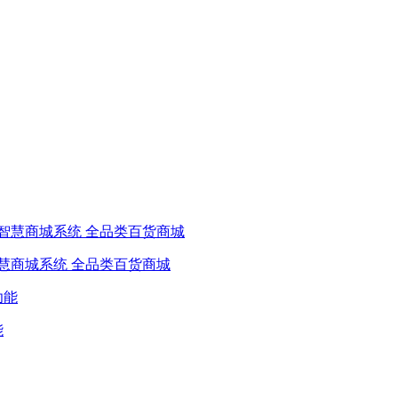
慧商城系统 全品类百货商城
能