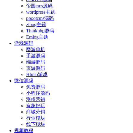
帝国cms源码
wordpress主题
pbootcms源码
zlbog主题
Thinkphp源码
Emlog主题
游戏源码
网游单机
手游源码
端游源码
页游源码
Html5游戏
微信源码
免费源码
小程序源码
涨粉营销
有趣好玩
商城分销
行业模块
线下模块
视频教程