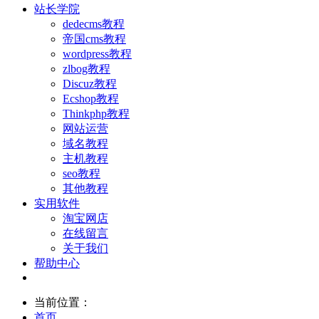
站长学院
dedecms教程
帝国cms教程
wordpress教程
zlbog教程
Discuz教程
Ecshop教程
Thinkphp教程
网站运营
域名教程
主机教程
seo教程
其他教程
实用软件
淘宝网店
在线留言
关于我们
帮助中心
当前位置：
首页