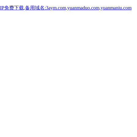
用域名:3aym.com,yuanmaduo.com,yuanmaniu.com