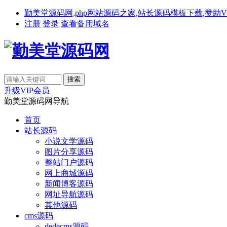
勤美堂源码网,php网站源码之家,站长源码模板下载,赞助VIP免费下载,备
注册
登录
查看备用域名
升级VIP会员
勤美堂源码网导航
首页
站长源码
小说文学源码
图片分享源码
整站门户源码
网上商城源码
新闻博客源码
网址导航源码
其他源码
cms源码
dedecms源码