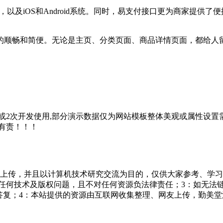
及iOS和Android系统。同时，易支付接口更为商家提供
顺畅和简便。无论是主页、分类页面、商品详情页面，都给人留
2次开发使用,部分演示数据仅为网站模板整体美观或属性设置需
有责！！！
友上传，并且以计算机技术研究交流为目的，仅供大家参考、学习
担任何技术及版权问题，且不对任何资源负法律责任；3：如无法
一个满意答复；4：本站提供的资源由互联网收集整理、网友上传，