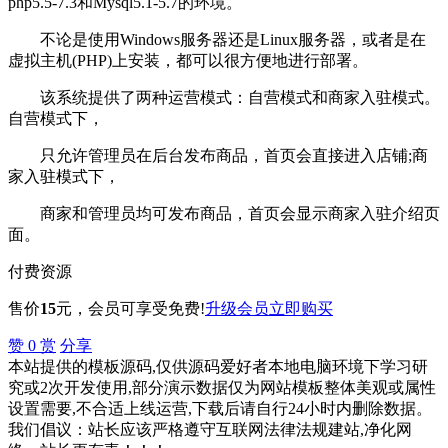
php5.5-7.3和Mysql5.1-5.7的环境。
不论是使用Windows服务器还是Linux服务器，或者是在
虚拟主机(PHP)上安装，都可以很方便地进行部署。
该系统提供了两种运营模式：自营模式和商家入驻模式。
自营模式下，
只允许管理员在后台发布商品，首页会直接进入店铺;商
家入驻模式下，
商家和管理员均可发布商品，首页会显示商家入驻介绍页
面。
付费资源
售价
15
元
，会员可享受免费!
升级会员
立即购买
赞
0
赏
分享
本站提供的模板源码,仅供源码爱好者本地电脑环境下学习研
究或2次开发使用,部分演示数据仅为网站模板整体美观或属性
设置需要,不合适上线运营,下载后请自行24小时内删除数据。
我们倡议：站长应该严格遵守互联网法律法规建站,净化网