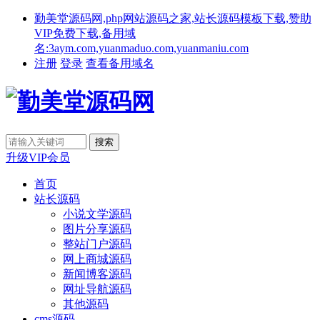
勤美堂源码网,php网站源码之家,站长源码模板下载,赞助
VIP免费下载,备用域
名:3aym.com,yuanmaduo.com,yuanmaniu.com
注册
登录
查看备用域名
升级VIP会员
首页
站长源码
小说文学源码
图片分享源码
整站门户源码
网上商城源码
新闻博客源码
网址导航源码
其他源码
cms源码