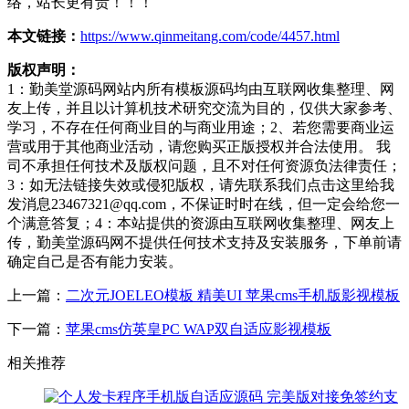
络，站长更有责！！！
本文链接：
https://www.qinmeitang.com/code/4457.html
版权声明：
1：勤美堂源码网站内所有模板源码均由互联网收集整理、网
友上传，并且以计算机技术研究交流为目的，仅供大家参考、
学习，不存在任何商业目的与商业用途；2、若您需要商业运
营或用于其他商业活动，请您购买正版授权并合法使用。 我
司不承担任何技术及版权问题，且不对任何资源负法律责任；
3：如无法链接失效或侵犯版权，请先联系我们点击这里给我
发消息23467321@qq.com，不保证时时在线，但一定会给您一
个满意答复；4：本站提供的资源由互联网收集整理、网友上
传，勤美堂源码网不提供任何技术支持及安装服务，下单前请
确定自己是否有能力安装。
上一篇：
二次元JOELEO模板 精美UI 苹果cms手机版影视模板
下一篇：
苹果cms仿英皇PC WAP双自适应影视模板
相关推荐