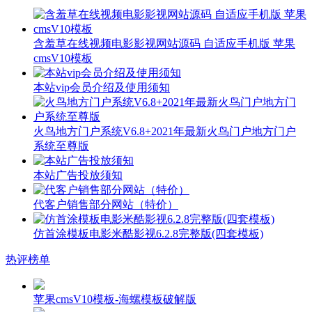
含羞草在线视频电影影视网站源码 自适应手机版 苹果
cmsV10模板
本站vip会员介绍及使用须知
火鸟地方门户系统V6.8+2021年最新火鸟门户地方门户
系统至尊版
本站广告投放须知
代客户销售部分网站（特价）
仿首涂模板电影米酷影视6.2.8完整版(四套模板)
热评榜单
苹果cmsV10模板-海螺模板破解版