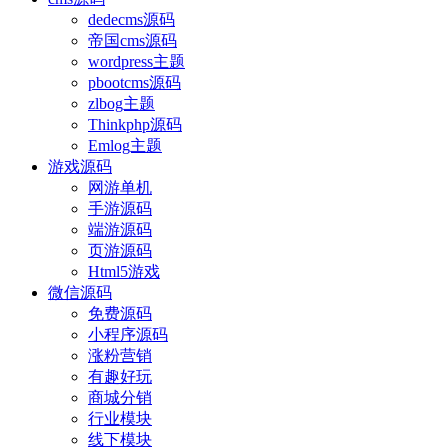
dedecms源码
帝国cms源码
wordpress主题
pbootcms源码
zlbog主题
Thinkphp源码
Emlog主题
游戏源码
网游单机
手游源码
端游源码
页游源码
Html5游戏
微信源码
免费源码
小程序源码
涨粉营销
有趣好玩
商城分销
行业模块
线下模块