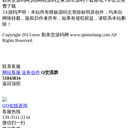
勤美堂源码网,php网站源码之家,站长源码下载基地,VIP会员免
费下载
3A源码声明：本站所有模板源码文章除标明原创外，均来自
网络转载，版权归作者所有，如果有侵犯权益，请联系本站删
除！
Copyright 2013-now 勤美堂源码网 www.qinmeitang.com All
Rights Reserved.
联系客服
网站客服
业务合作
Q交流群
51843834
返回顶部
QQ在线咨询
客服热线
139-3511-2134
微信扫一扫