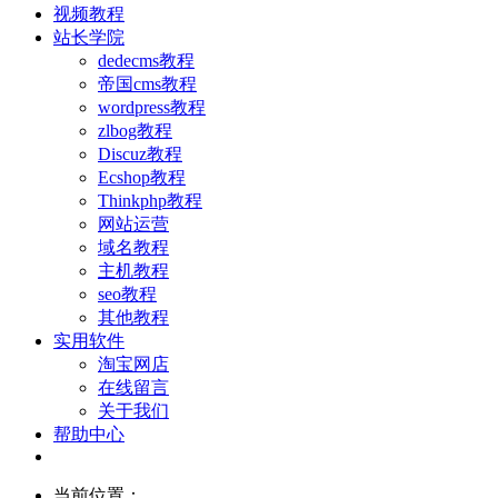
视频教程
站长学院
dedecms教程
帝国cms教程
wordpress教程
zlbog教程
Discuz教程
Ecshop教程
Thinkphp教程
网站运营
域名教程
主机教程
seo教程
其他教程
实用软件
淘宝网店
在线留言
关于我们
帮助中心
当前位置：