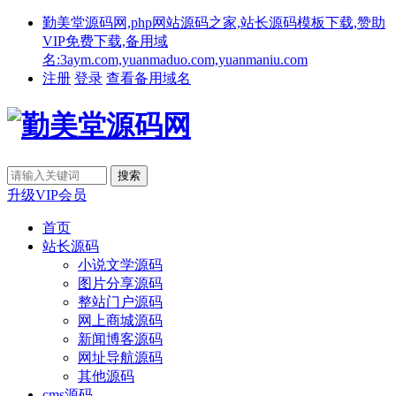
勤美堂源码网,php网站源码之家,站长源码模板下载,赞助
VIP免费下载,备用域
名:3aym.com,yuanmaduo.com,yuanmaniu.com
注册
登录
查看备用域名
升级VIP会员
首页
站长源码
小说文学源码
图片分享源码
整站门户源码
网上商城源码
新闻博客源码
网址导航源码
其他源码
cms源码