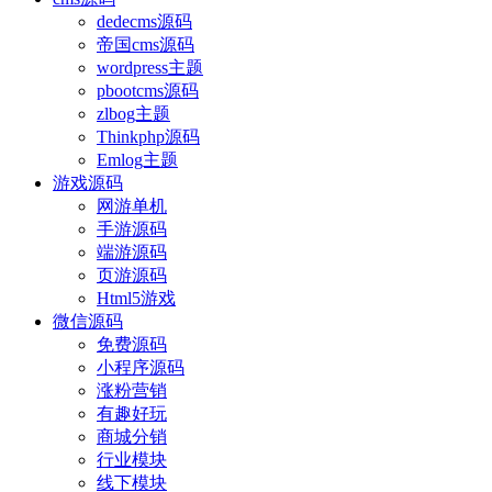
dedecms源码
帝国cms源码
wordpress主题
pbootcms源码
zlbog主题
Thinkphp源码
Emlog主题
游戏源码
网游单机
手游源码
端游源码
页游源码
Html5游戏
微信源码
免费源码
小程序源码
涨粉营销
有趣好玩
商城分销
行业模块
线下模块