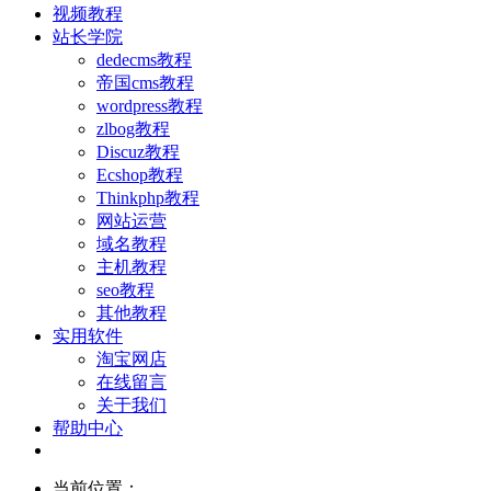
视频教程
站长学院
dedecms教程
帝国cms教程
wordpress教程
zlbog教程
Discuz教程
Ecshop教程
Thinkphp教程
网站运营
域名教程
主机教程
seo教程
其他教程
实用软件
淘宝网店
在线留言
关于我们
帮助中心
当前位置：