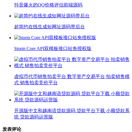
抖音爆火的QQ价格评估前端源码
超简约在线生成短网址源码带后台
Storm Core API双模板接口站免授权版
虚拟币代币销售拍卖平台 数字资产交易平台 拍卖销售模
式 销售拍卖竞价平台
开源版中文和越南语贷款源码 贷款平台下载 小额贷款系
统 贷款源码运营版
发表评论