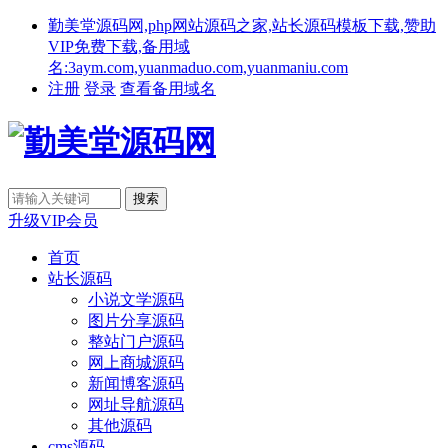
勤美堂源码网,php网站源码之家,站长源码模板下载,赞助
VIP免费下载,备用域
名:3aym.com,yuanmaduo.com,yuanmaniu.com
注册
登录
查看备用域名
升级VIP会员
首页
站长源码
小说文学源码
图片分享源码
整站门户源码
网上商城源码
新闻博客源码
网址导航源码
其他源码
cms源码