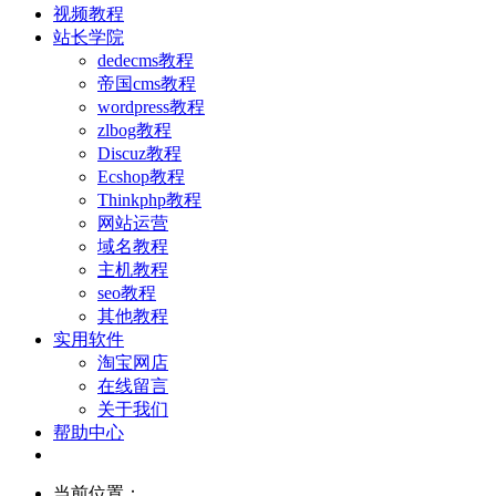
视频教程
站长学院
dedecms教程
帝国cms教程
wordpress教程
zlbog教程
Discuz教程
Ecshop教程
Thinkphp教程
网站运营
域名教程
主机教程
seo教程
其他教程
实用软件
淘宝网店
在线留言
关于我们
帮助中心
当前位置：