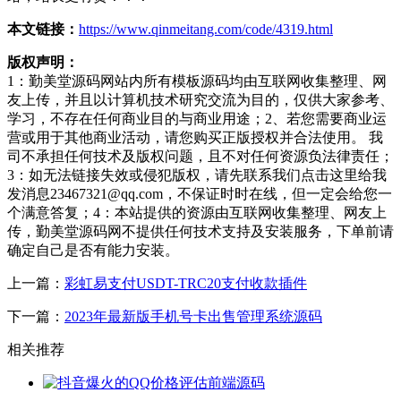
本文链接：
https://www.qinmeitang.com/code/4319.html
版权声明：
1：勤美堂源码网站内所有模板源码均由互联网收集整理、网
友上传，并且以计算机技术研究交流为目的，仅供大家参考、
学习，不存在任何商业目的与商业用途；2、若您需要商业运
营或用于其他商业活动，请您购买正版授权并合法使用。 我
司不承担任何技术及版权问题，且不对任何资源负法律责任；
3：如无法链接失效或侵犯版权，请先联系我们点击这里给我
发消息23467321@qq.com，不保证时时在线，但一定会给您一
个满意答复；4：本站提供的资源由互联网收集整理、网友上
传，勤美堂源码网不提供任何技术支持及安装服务，下单前请
确定自己是否有能力安装。
上一篇：
彩虹易支付USDT-TRC20支付收款插件
下一篇：
2023年最新版手机号卡出售管理系统源码
相关推荐