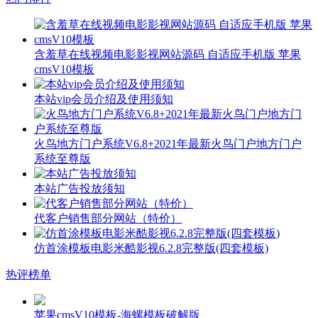
含羞草在线视频电影影视网站源码 自适应手机版 苹果
cmsV10模板
本站vip会员介绍及使用须知
火鸟地方门户系统V6.8+2021年最新火鸟门户地方门户
系统至尊版
本站广告投放须知
代客户销售部分网站（特价）
仿首涂模板电影米酷影视6.2.8完整版(四套模板)
热评榜单
苹果cmsV10模板-海螺模板破解版