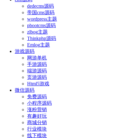
dedecms源码
帝国cms源码
wordpress主题
pbootcms源码
zlbog主题
Thinkphp源码
Emlog主题
游戏源码
网游单机
手游源码
端游源码
页游源码
Html5游戏
微信源码
免费源码
小程序源码
涨粉营销
有趣好玩
商城分销
行业模块
线下模块