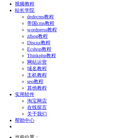
视频教程
站长学院
dedecms教程
帝国cms教程
wordpress教程
zlbog教程
Discuz教程
Ecshop教程
Thinkphp教程
网站运营
域名教程
主机教程
seo教程
其他教程
实用软件
淘宝网店
在线留言
关于我们
帮助中心
当前位置：