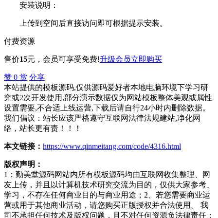
安装说明：
上传到空间后直接访问即可根据提示安装。
付费资源
售价
15
元
，会员可享受免费!
升级会员
立即购买
赞
0
赏
分享
本站提供的模板源码,仅供源码爱好者本地电脑环境下学习研
究或2次开发使用,部分演示数据仅为网站模板整体美观或属性
设置需要,不合适上线运营,下载后请自行24小时内删除数据。
我们倡议：站长应该严格遵守互联网法律法规建站,净化网
络，站长更有责！！！
本文链接：
https://www.qinmeitang.com/code/4316.html
版权声明：
1：勤美堂源码网站内所有模板源码均由互联网收集整理、网
友上传，并且以计算机技术研究交流为目的，仅供大家参考、
学习，不存在任何商业目的与商业用途；2、若您需要商业运
营或用于其他商业活动，请您购买正版授权并合法使用。 我
司不承担任何技术及版权问题，且不对任何资源负法律责任；