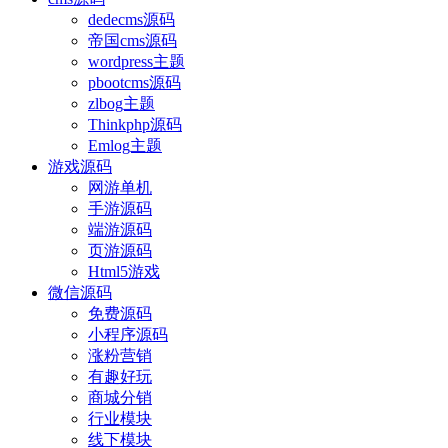
dedecms源码
帝国cms源码
wordpress主题
pbootcms源码
zlbog主题
Thinkphp源码
Emlog主题
游戏源码
网游单机
手游源码
端游源码
页游源码
Html5游戏
微信源码
免费源码
小程序源码
涨粉营销
有趣好玩
商城分销
行业模块
线下模块