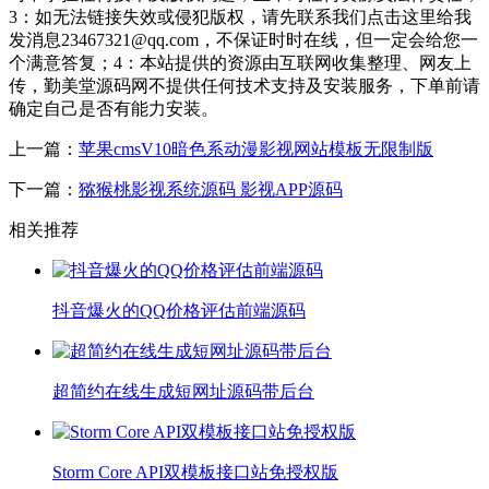
3：如无法链接失效或侵犯版权，请先联系我们点击这里给我
发消息23467321@qq.com，不保证时时在线，但一定会给您一
个满意答复；4：本站提供的资源由互联网收集整理、网友上
传，勤美堂源码网不提供任何技术支持及安装服务，下单前请
确定自己是否有能力安装。
上一篇：
苹果cmsV10暗色系动漫影视网站模板无限制版
下一篇：
猕猴桃影视系统源码 影视APP源码
相关推荐
抖音爆火的QQ价格评估前端源码
超简约在线生成短网址源码带后台
Storm Core API双模板接口站免授权版