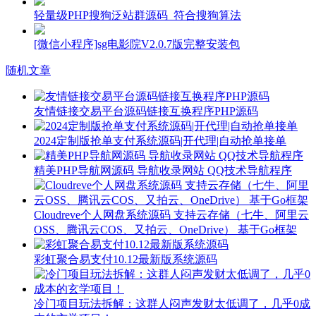
轻量级PHP搜狗泛站群源码_符合搜狗算法
[微信小程序]sg电影院V2.0.7版完整安装包
随机文章
友情链接交易平台源码链接互换程序PHP源码
2024定制版抢单支付系统源码|开代理|自动抢单接单
精美PHP导航网源码 导航收录网站 QQ技术导航程序
Cloudreve个人网盘系统源码 支持云存储（七牛、阿里云
OSS、腾讯云COS、又拍云、OneDrive） 基于Go框架
彩虹聚合易支付10.12最新版系统源码
冷门项目玩法拆解：这群人闷声发财太低调了，几乎0成