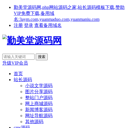
勤美堂源码网,php网站源码之家,站长源码模板下载,赞助
VIP免费下载,备用域
名:3aym.com,yuanmaduo.com,yuanmaniu.com
注册
登录
查看备用域名
升级VIP会员
首页
站长源码
小说文学源码
图片分享源码
整站门户源码
网上商城源码
新闻博客源码
网址导航源码
其他源码
cms源码