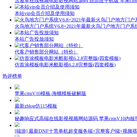
含羞草在线视频电影影视网站源码 自适应手机版 苹果cms
本站vip会员介绍及使用须知
火鸟地方门户系统V6.8+2021年最新火鸟门户地方门户
本站广告投放须知
代客户销售部分网站（特价）
仿首涂模板电影米酷影视6.2.8完整版(四套模板)
热评榜单
苹果cmsV10模板-海螺模板破解版
最新zblog仿115模板
秘趣响应式高端在线影视视频网站源码 苹果cmsV10内核带
[端游] 最新DNF十荒单机超变服务端+完整客户端+视频