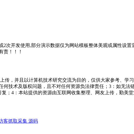
2次开发使用,部分演示数据仅为网站模板整体美观或属性设置需
有责！！！
友上传，并且以计算机技术研究交流为目的，仅供大家参考、学习
担任何技术及版权问题，且不对任何资源负法律责任；3：如无法
一个满意答复；4：本站提供的资源由互联网收集整理、网友上传，
页访客抓取采集 源码