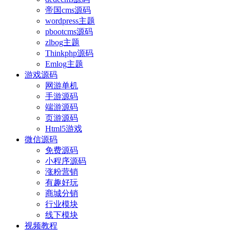
帝国cms源码
wordpress主题
pbootcms源码
zlbog主题
Thinkphp源码
Emlog主题
游戏源码
网游单机
手游源码
端游源码
页游源码
Html5游戏
微信源码
免费源码
小程序源码
涨粉营销
有趣好玩
商城分销
行业模块
线下模块
视频教程