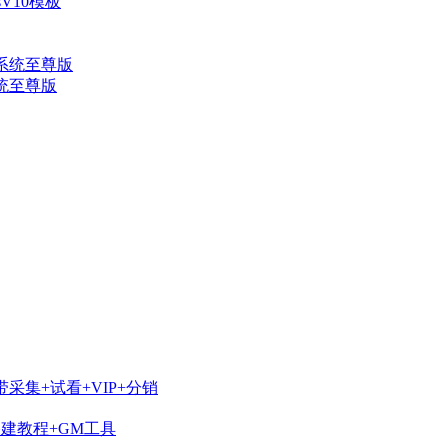
V10模板
系统至尊版
采集+试看+VIP+分销
搭建教程+GM工具