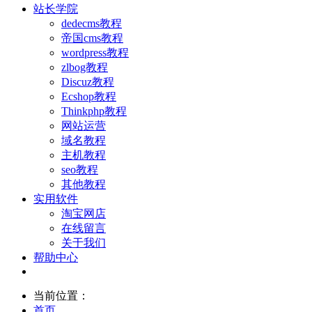
站长学院
dedecms教程
帝国cms教程
wordpress教程
zlbog教程
Discuz教程
Ecshop教程
Thinkphp教程
网站运营
域名教程
主机教程
seo教程
其他教程
实用软件
淘宝网店
在线留言
关于我们
帮助中心
当前位置：
首页