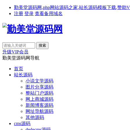
勤美堂源码网,php网站源码之家,站长源码模板下载,赞助VIP免费下载,备
注册
登录
查看备用域名
升级VIP会员
勤美堂源码网导航
首页
站长源码
小说文学源码
图片分享源码
整站门户源码
网上商城源码
新闻博客源码
网址导航源码
其他源码
cms源码
dedecms源码