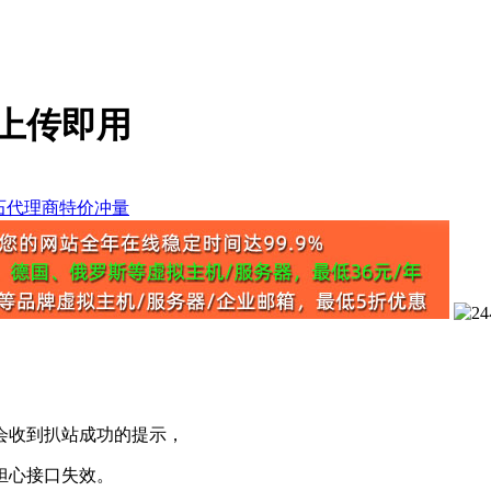
 上传即用
收到扒站成功的提示，
担心接口失效。