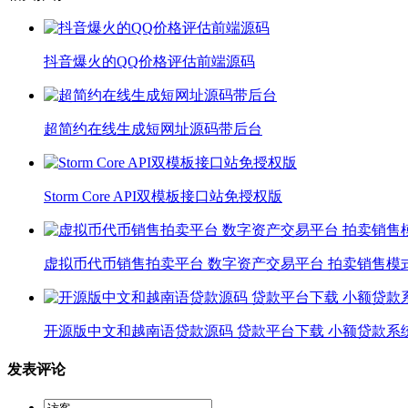
抖音爆火的QQ价格评估前端源码
超简约在线生成短网址源码带后台
Storm Core API双模板接口站免授权版
虚拟币代币销售拍卖平台 数字资产交易平台 拍卖销售模
开源版中文和越南语贷款源码 贷款平台下载 小额贷款系
发表评论