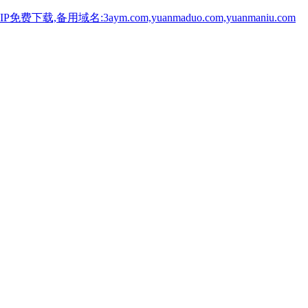
用域名:3aym.com,yuanmaduo.com,yuanmaniu.com