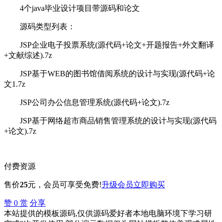
4个java毕业设计项目带源码和论文
源码类型列表：
JSP企业电子投票系统(源代码+论文+开题报告+外文翻译
+文献综述).7z
JSP基于WEB的图书馆借阅系统的设计与实现(源代码+论
文1.7z
JSP公司办公信息管理系统(源代码+论文).7z
JSP基于网络超市商品销售管理系统的设计与实现(源代码
+论文).7z
付费资源
售价
25
元
，会员可享受免费!
升级会员
立即购买
赞
0
赏
分享
本站提供的模板源码,仅供源码爱好者本地电脑环境下学习研