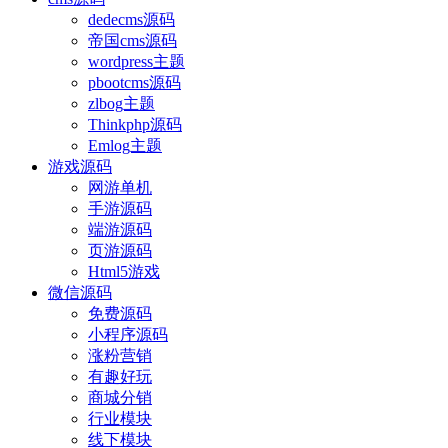
dedecms源码
帝国cms源码
wordpress主题
pbootcms源码
zlbog主题
Thinkphp源码
Emlog主题
游戏源码
网游单机
手游源码
端游源码
页游源码
Html5游戏
微信源码
免费源码
小程序源码
涨粉营销
有趣好玩
商城分销
行业模块
线下模块