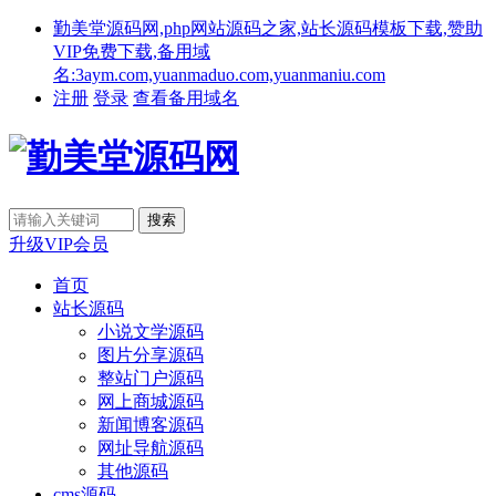
勤美堂源码网,php网站源码之家,站长源码模板下载,赞助
VIP免费下载,备用域
名:3aym.com,yuanmaduo.com,yuanmaniu.com
注册
登录
查看备用域名
升级VIP会员
首页
站长源码
小说文学源码
图片分享源码
整站门户源码
网上商城源码
新闻博客源码
网址导航源码
其他源码
cms源码