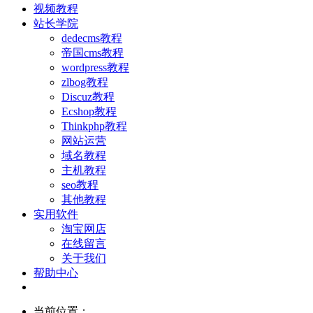
视频教程
站长学院
dedecms教程
帝国cms教程
wordpress教程
zlbog教程
Discuz教程
Ecshop教程
Thinkphp教程
网站运营
域名教程
主机教程
seo教程
其他教程
实用软件
淘宝网店
在线留言
关于我们
帮助中心
当前位置：